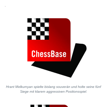
individueller als je zuvor.
.
Hrant Melkumyan spielte bislang souverän und holte seine fünf
Siege mit klarem aggressiven Positionsspiel.