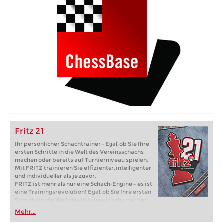
Fritz 21
Ihr persönlicher Schachtrainer - Egal, ob Sie Ihre
ersten Schritte in die Welt des Vereinsschachs
machen oder bereits auf Turnierniveau spielen:
Mit FRITZ trainieren Sie effizienter, intelligenter
und individueller als je zuvor.
FRITZ ist mehr als nur eine Schach-Engine – es ist
eine Trainingsrevolution! Egal, ob Sie Ihre ersten
Schritte in die Welt des Vereinsschachs machen
oder bereits auf Turnierniveau spielen: Mit
Mehr...
FRITZ trainieren Sie effizienter, intelligenter und