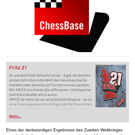
Fritz 21
Ihr persönlicher Schachtrainer - Egal, ob Sie Ihre
ersten Schritte in die Welt des Vereinsschachs
machen oder bereits auf Turnierniveau spielen:
Mit FRITZ trainieren Sie effizienter, intelligenter
und individueller als je zuvor.
FRITZ ist mehr als nur eine Schach-Engine – es ist
eine Trainingsrevolution! Egal, ob Sie Ihre ersten
Schritte in die Welt des Vereinsschachs machen
oder bereits auf Turnierniveau spielen: Mit
Mehr...
FRITZ trainieren Sie effizienter, intelligenter und
individueller als je zuvor.
Eines der denkwürdigen Ergebnisse des Zweiten Weltkrieges