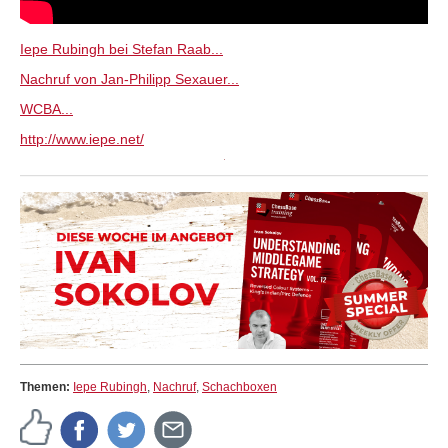
Iepe Rubingh bei Stefan Raab...
Nachruf von Jan-Philipp Sexauer...
WCBA...
http://www.iepe.net/
Themen:
Iepe Rubingh
,
Nachruf
,
Schachboxen