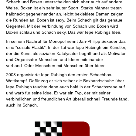
Schach und Boxen unterscheiden sich aber auch auf andere
Weise. Boxen ist ein sehr lauter Sport. Starke Männer treten
halbnackt gegeneinander an, leicht bekleidete Damen zeigen
die Runden an. Boxen ist sexy. Beim Schach gilt das genaue
Gegenteil. Mit der Verbindung von Schach und Boxen wird
Boxen schlau und Schach sexy. Das war Iepe Rubings Idee.
In seinem Nachruf für Monopol nennt Jan-Philipp Sexauer das
eine "soziale Plastik". In der Tat war Iepe Rubingh ein Künstler,
der die Kunst als sozialen Katalysator begriff und als Motivator
und Organisator Menschen und Ideen miteinander
verband. Oder Menschen mit Menschen über Ideen.
2003 organisierte Iepe Rubingh den ersten Schachbox-
Wettkampf. Dafür zog er sich selber die Boxhandschuhe über.
Iepe Rubingh tauchte dann auch bald in der Schachszene auf
und warb für seine Idee. Er war ein Typ, der mit seiner
verbindlichen und freundlichen Art überall schnell Freunde fand,
auch im Schach.