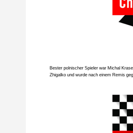
Bester polnischer Spieler war Michal Kras
Zhigalko und wurde nach einem Remis gege