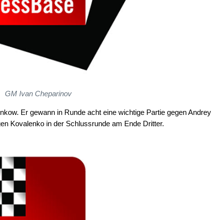
GM Ivan Cheparinov
enkow. Er gewann in Runde acht eine wichtige Partie gegen Andrey
n Kovalenko in der Schlussrunde am Ende Dritter.