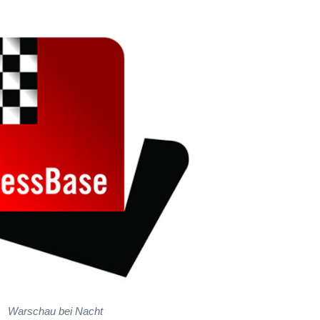
Warschau bei Nacht