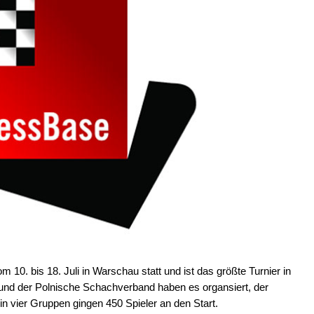
 10. bis 18. Juli in Warschau statt und ist das größte Turnier in
und der Polnische Schachverband haben es organsiert, der
n vier Gruppen gingen 450 Spieler an den Start.