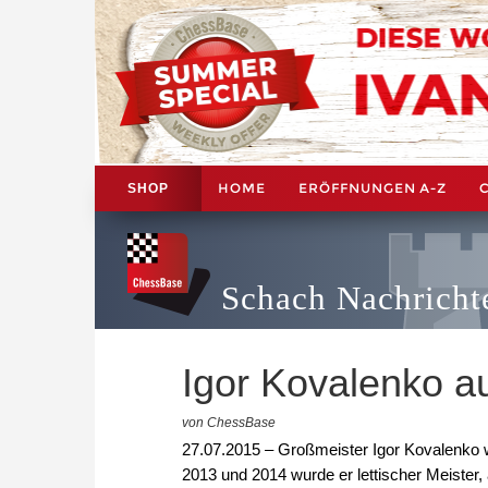
HOME
ERÖFFNUNGEN A-Z
SHOP
Schach Nachricht
Igor Kovalenko a
von ChessBase
27.07.2015 – Großmeister Igor Kovalenko wu
2013 und 2014 wurde er lettischer Meister,