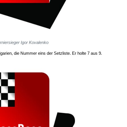
rniersieger Igor Kovalenko
garien, die Nummer eins der Setzliste. Er holte 7 aus 9.