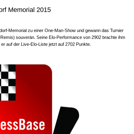
orf Memorial 2015
jdorf-Memorial zu einer One-Man-Show und gewann das Turnier
 2 Remis) souverän. Seine Elo-Performance von 2902 brachte ihm
 auf der Live-Elo-Liste jetzt auf 2702 Punkte.