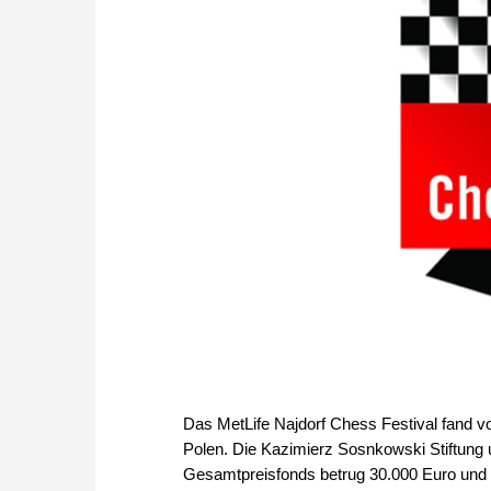
Das MetLife Najdorf Chess Festival fand vom
Polen. Die Kazimierz Sosnkowski Stiftung 
Gesamtpreisfonds betrug 30.000 Euro und i