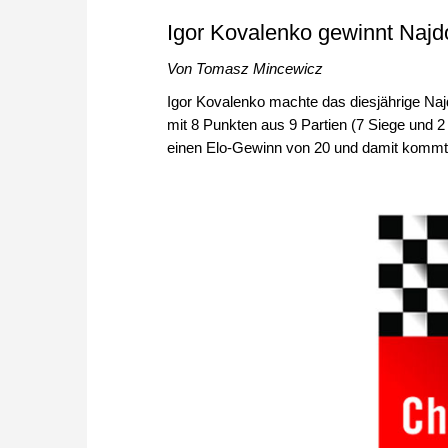
Igor Kovalenko gewinnt Najd
Von Tomasz Mincewicz
Igor Kovalenko machte das diesjährige Na
mit 8 Punkten aus 9 Partien (7 Siege und
einen Elo-Gewinn von 20 und damit kommt er