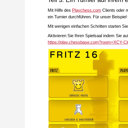
Mit Hilfe des
Playchess.com
Clients oder 
ein Turnier durchführen. Für unser Beispie
Mit wenigen einfachen Schritten starten Sie 
Aktivieren Sie Ihren Spielsaal indem Sie au
https://play.chessbase.com?room=XCY-Ci