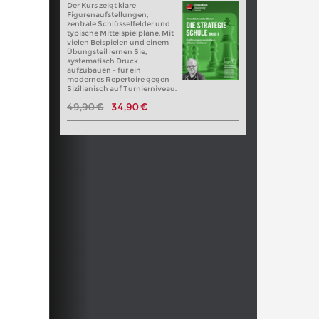
Der Kurs zeigt klare
Figurenaufstellungen,
zentrale Schlüsselfelder und
typische Mittelspielpläne. Mit
vielen Beispielen und einem
Übungsteil lernen Sie,
systematisch Druck
aufzubauen – für ein
modernes Repertoire gegen
Sizilianisch auf Turnierniveau.
49,90 €
34,90 €