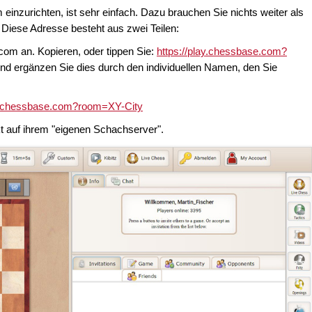
einzurichten, ist sehr einfach. Dazu brauchen Sie nichts weiter als
 Diese Adresse besteht aus zwei Teilen:
com an. Kopieren, oder tippen Sie:
https://play.chessbase.com?
nd ergänzen Sie dies durch den individuellen Namen, den Sie
ay.chessbase.com?room=XY-City
kt auf ihrem "eigenen Schachserver".