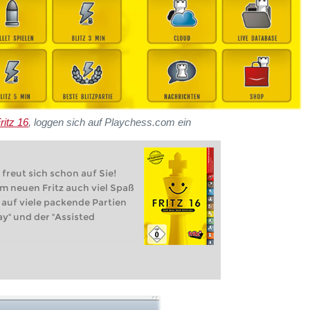
ritz 16
, loggen sich auf Playchess.com ein
 freut sich schon auf Sie!
m neuen Fritz auch viel Spaß
 auf viele packende Partien
ay" und der "Assisted