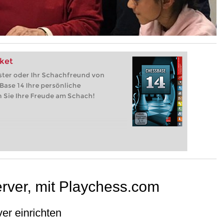
ket
ster oder Ihr Schachfreund von
Base 14 Ihre persönliche
n Sie Ihre Freude am Schach!
rver, mit Playchess.com
er einrichten