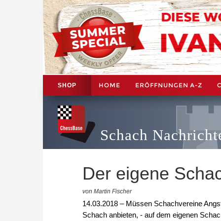
HOME
ERÖFFNUNGEN A-Z
SHOP
Schach Nachricht
Der eigene Schac
von Martin Fischer
14.03.2018 – Müssen Schachvereine Angst 
Schach anbieten, - auf dem eigenen Schach