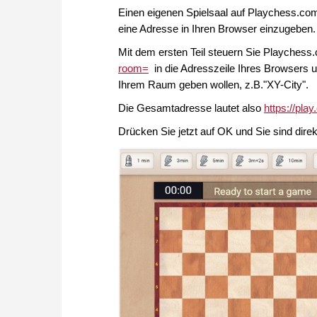
Einen eigenen Spielsaal auf Playchess.com 
eine Adresse in Ihren Browser einzugeben.
Mit dem ersten Teil steuern Sie Playchess.
room=
in die Adresszeile Ihres Browsers u
Ihrem Raum geben wollen, z.B."XY-City".
Die Gesamtadresse lautet also
https://pl
Drücken Sie jetzt auf OK und Sie sind dire