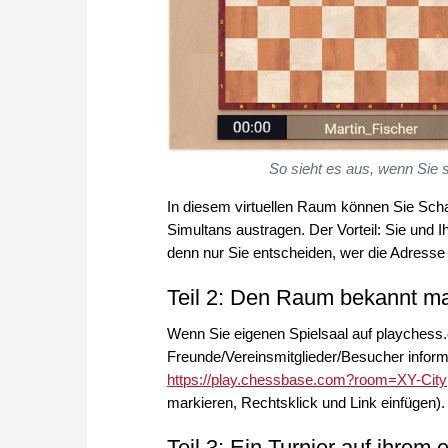
So sieht es aus, wenn Sie 
In diesem virtuellen Raum können Sie Scha
Simultans austragen. Der Vorteil: Sie und 
denn nur Sie entscheiden, wer die Adresse 
Teil 2: Den Raum bekannt m
Wenn Sie eigenen Spielsaal auf playchess
Freunde/Vereinsmitglieder/Besucher inform
https://play.chessbase.com?room=XY-City
markieren, Rechtsklick und Link einfügen).
Teil 3: Ein Turnier auf ihre