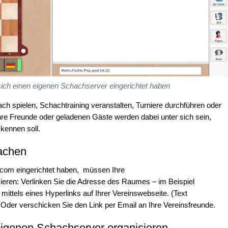
sich einen eigenen Schachserver eingerichtet haben
ch spielen, Schachtraining veranstalten, Turniere durchführen oder
Ihre Freunde oder geladenen Gäste werden dabei unter sich sein,
kennen soll.
achen
.com eingerichtet haben, müssen Ihre
ieren: Verlinken Sie die Adresse des Raumes – im Beispiel
mittels eines Hyperlinks auf Ihrer Vereinswebseite. (Text
 Oder verschicken Sie den Link per Email an Ihre Vereinsfreunde.
m eigenen Schachserver organisieren