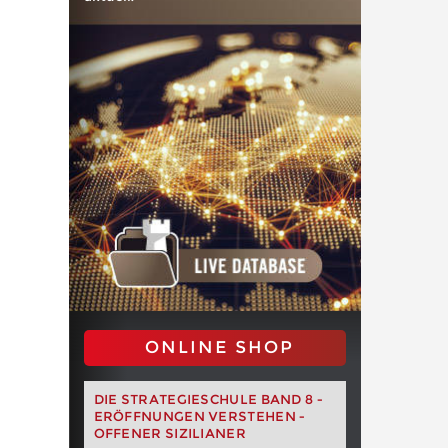
ONLINE SHOP
DIE STRATEGIESCHULE BAND 8 -
ERÖFFNUNGEN VERSTEHEN -
OFFENER SIZILIANER