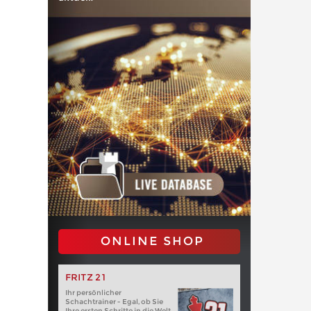
ONLINE SHOP
FRITZ 21
Ihr persönlicher
Schachtrainer - Egal, ob Sie
Ihre ersten Schritte in die Welt