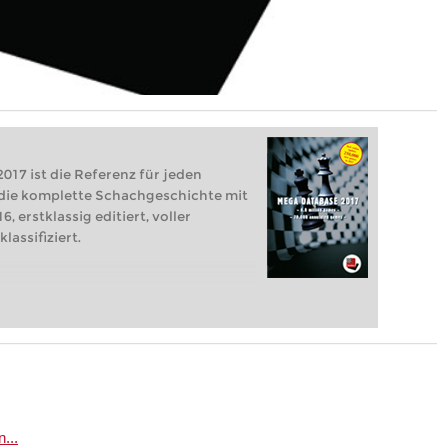
17 ist die Referenz für jeden
 die komplette Schachgeschichte mit
6, erstklassig editiert, voller
assifiziert.
...