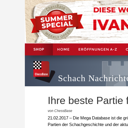
HOME
ERÖFFNUNGEN A-Z
SHOP
Schach Nachricht
Ihre beste Partie
von ChessBase
21.02.2017 – Die Mega Database ist die gr
Partien der Schachgeschichte und der aktuel