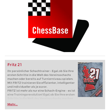
Fritz 21
Ihr persönlicher Schachtrainer - Egal, ob Sie Ihre
ersten Schritte in die Welt des Vereinsschachs
machen oder bereits auf Turnierniveau spielen:
Mit FRITZ trainieren Sie effizienter, intelligenter
und individueller als je zuvor.
FRITZ ist mehr als nur eine Schach-Engine – es ist
eine Trainingsrevolution! Egal, ob Sie Ihre ersten
Schritte in die Welt des Vereinsschachs machen
oder bereits auf Turnierniveau spielen: Mit
Mehr...
FRITZ trainieren Sie effizienter, intelligenter und