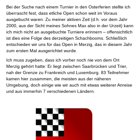
individueller als je zuvor.
Bei der Suche nach einem Turnier in den Osterferien stellte ich
überrascht fest, dass etliche Open schon weit im Voraus
ausgebucht waren. Zu meiner aktiven Zeit (d.h. vor dem Jahr
2000, aus der Sicht meines Sohnes Max also in der Urzeit) kann
ich mich nicht an ausgebuchte Turniere erinnern – offensichtlich
ist dies eine Folge des derzeitigen Schachbooms. Schließlich
entschieden wir uns für das Open in Merzig, das in diesem Jahr
zum ersten Mal ausgerichtet wurde.
Ich muss zugeben, dass ich vorher noch nie von dem Ort
Merzig gehört hatte: Er liegt zwischen Saarbrücken und Trier,
nah der Grenze zu Frankreich und Luxemburg. 83 Teilnehmer
kamen hier zusammen, die meisten aus der näheren
Umgebung, doch einige wie wir auch mit etwas weiterer Anreise
und aus immerhin 7 verschiedenen Ländern.