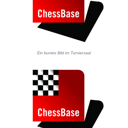
Ein buntes Bild im Turniersaal