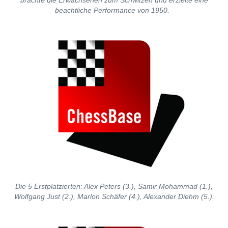
brachte die Erwachsenen zum Schwitzen und erzielte eine
beachtliche Performance von 1950.
Die 5 Erstplatzierten: Alex Peters (3.), Samir Mohammad (1.),
Wolfgang Just (2.), Marlon Schäfer (4.), Alexander Diehm (5.).