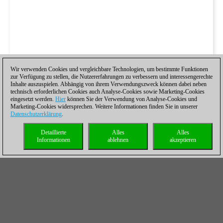
Wir verwenden Cookies und vergleichbare Technologien, um bestimmte Funktionen
zur Verfügung zu stellen, die Nutzererfahrungen zu verbessern und interessengerechte
Inhalte auszuspielen. Abhängig von ihrem Verwendungszweck können dabei neben
technisch erforderlichen Cookies auch Analyse-Cookies sowie Marketing-Cookies
eingesetzt werden.
Hier
können Sie der Verwendung von Analyse-Cookies und
Marketing-Cookies widersprechen. Weitere Informationen finden Sie in unserer
Datenschutzerklärung
.
Detaillierte
Alles
Alles
Informationen
ablehnen
akzeptieren