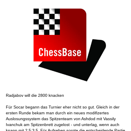
Radjabov will die 2800 knacken
Für Socar begann das Turnier eher nicht so gut. Gleich in der
ersten Runde bekam man durch ein neues modifizertes
Auslosungssystem das Spitzenteam von Ashdod mit Vassily
Ivanchuk am Spitzenbrett zugelost - und unterlag, wenn auch
knapp mit 2,5:3,5. Für Aufsehen sorgte die entscheidende Partie