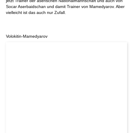
jetzt Trainer der aserischen Nationalmannschaft und auch von
Socar Aserbaidschan und damit Trainer von Mamedyarov. Aber
vielleicht ist das auch nur Zufall.
Volokitin-Mamedyarov