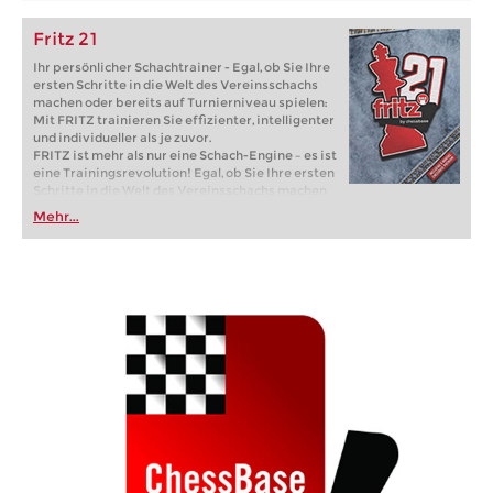
Fritz 21
Ihr persönlicher Schachtrainer - Egal, ob Sie Ihre
ersten Schritte in die Welt des Vereinsschachs
machen oder bereits auf Turnierniveau spielen:
Mit FRITZ trainieren Sie effizienter, intelligenter
und individueller als je zuvor.
FRITZ ist mehr als nur eine Schach-Engine – es ist
eine Trainingsrevolution! Egal, ob Sie Ihre ersten
Schritte in die Welt des Vereinsschachs machen
oder bereits auf Turnierniveau spielen: Mit
Mehr...
FRITZ trainieren Sie effizienter, intelligenter und
individueller als je zuvor.