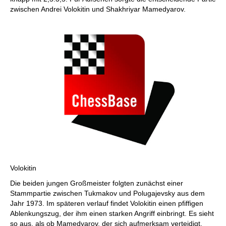
zwischen Andrei Volokitin und Shakhriyar Mamedyarov.
Volokitin
Die beiden jungen Großmeister folgten zunächst einer
Stammpartie zwischen Tukmakov und Polugajevsky aus dem
Jahr 1973. Im späteren verlauf findet Volokitin einen pfiffigen
Ablenkungszug, der ihm einen starken Angriff einbringt. Es sieht
so aus, als ob Mamedyarov, der sich aufmerksam verteidigt,