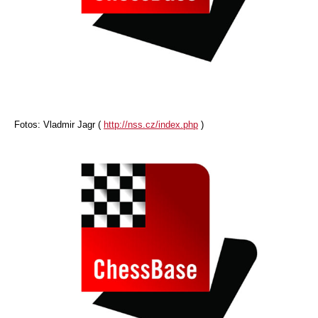
Fotos: Vladmir Jagr (
http://nss.cz/index.php
)