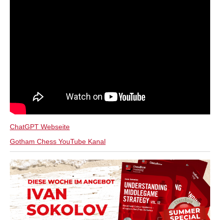
ChatGPT Webseite
Gotham Chess YouTube Kanal