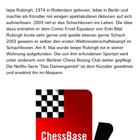
Iepe Rubingh, 1974 in Rotterdam geboren, lebte in Berlin und
machte als Künstler mit einigen spektakulären Aktionen auf sich
aufmerksam. 2003 rief er das Schachboxen ins Leben. Die Idee
dazu entnahm er dem Comic Froid Équateur von Enki Bilal.
Rubingh boxte sehr gerne und spielte ebenso gerne Schach.
2003 gewann er selber den ersten Weltmeisterschaftskampf im
Schachboxen. Am 8. Mai wurde Ieepe Rubingh tot in seiner
Wohnung aufgefunden. Die von ihm erfundenen Sportart wird
unter anderem vom Berliner Chess Boxing Club weiter gepflegt.
Die Netflix-Serie "Das Damengambit" ist dem Künstler gewidmet
und erwähnt ihn im Abspann.