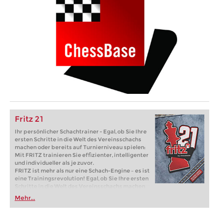
Fritz 21
Ihr persönlicher Schachtrainer - Egal, ob Sie Ihre
ersten Schritte in die Welt des Vereinsschachs
machen oder bereits auf Turnierniveau spielen:
Mit FRITZ trainieren Sie effizienter, intelligenter
und individueller als je zuvor.
FRITZ ist mehr als nur eine Schach-Engine – es ist
eine Trainingsrevolution! Egal, ob Sie Ihre ersten
Schritte in die Welt des Vereinsschachs machen
oder bereits auf Turnierniveau spielen: Mit
Mehr...
FRITZ trainieren Sie effizienter, intelligenter und
individueller als je zuvor.