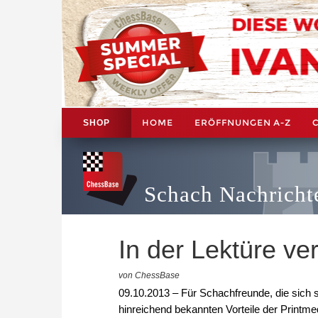
HOME
ERÖFFNUNGEN A-Z
SHOP
Schach Nachricht
In der Lektüre ve
von ChessBase
09.10.2013 – Für Schachfreunde, die sich sc
hinreichend bekannten Vorteile der Printmed