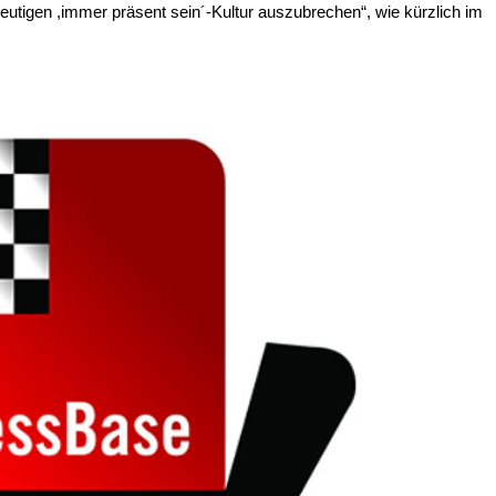
eutigen ,immer präsent sein´-Kultur auszubrechen“, wie kürzlich im