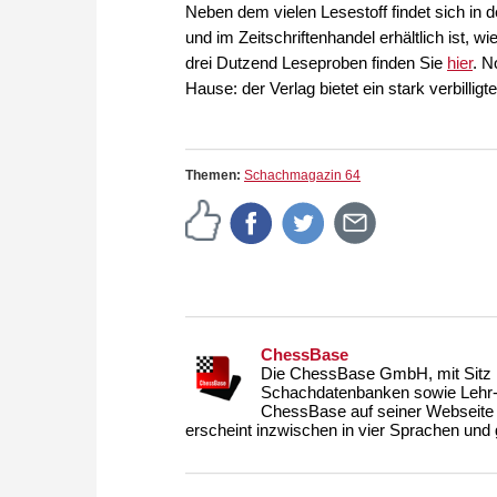
Neben dem vielen Lesestoff findet sich in
und im Zeitschriftenhandel erhältlich ist,
drei Dutzend Leseproben finden Sie
hier
. N
Hause: der Verlag bietet ein stark verbilligt
Themen:
Schachmagazin 64
ChessBase
Die ChessBase GmbH, mit Sitz i
Schachdatenbanken sowie Lehr- u
ChessBase auf seiner Webseite
erscheint inzwischen in vier Sprachen und g