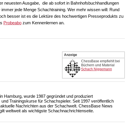
 der neuesten Ausgabe,
die ab sofort in Bahnhofsbuchhandlungen
 wie immer jede Menge Schachtraining. Wer mehr wissen will: Rund
och besser ist es die Lektüre des hochwertigen Presseprodukts zu
es
Probeabo
zum Kennenlernen an.
Anzeige
ChessBase empfiehlt bei
Büchern und Material
Schach Niggemann
n Hamburg, wurde 1987 gegründet und produziert
nd Trainingskurse für Schachspieler. Seit 1997 veröffentlich
 aktuelle Nachrichten aus der Schachwelt. ChessBase News
ilt weltweit als wichtigste Schachnachrichtenseite.