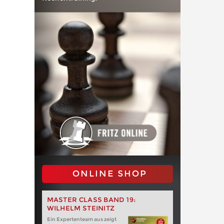
ONLINE SHOP
MASTER CLASS BAND 19:
WILHELM STEINITZ
Ein Expertenteam aus zeigt