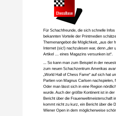
Für Schachfreunde, die sich schnelle Infos 
bekannten Vorteile der Printmedien schätzen
Themenangebot die Möglichkeit, „aus der h
Internet (sic!) nachzulesen war, denn „der 
Artikel … eines Magazins versunken ist“.
... So kann man zum Beispiel in der neue
zum neuen Schachzentrum Amerikas avanciert
„World Hall of Chess Fame“ auf sich hat un
Partien von Magnus Carlsen nachspielen, für
Oder man lässt sich in eine Region nördli
wurde. Auch der größte Kontinent ist in de
Bericht über die Frauenweltmeisterschaft
kommt nicht zu kurz, ein Bericht über die
Wiener Open in dem möglicherweise schönste