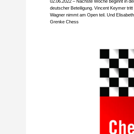
02.06.2022 – Nächste Woche beginnt in de
deutscher Beteiligung. Vincent Keymer trit
Wagner nimmt am Open teil. Und Elisabeth
Grenke Chess