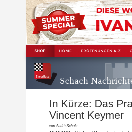
HOME
ERÖFFNUNGEN A-Z
SHOP
Schach Nachricht
In Kürze: Das Pra
Vincent Keymer
von André Schulz