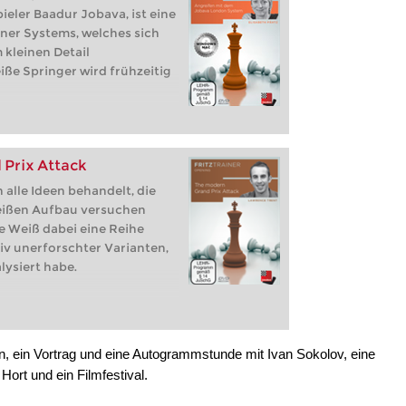
eler Baadur Jobava, ist eine
er Systems, welches sich
m kleinen Detail
iße Springer wird frühzeitig
Prix Attack
alle Ideen behandelt, die
ißen Aufbau versuchen
e Weiß dabei eine Reihe
iv unerforschter Varianten,
lysiert habe.
ein Vortrag und eine Autogrammstunde mit Ivan Sokolov, eine
ort und ein Filmfestival.