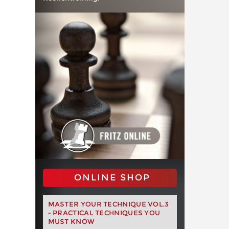
ONLINE SHOP
MASTER YOUR TECHNIQUE VOL.3
- PRACTICAL TECHNIQUES YOU
MUST KNOW