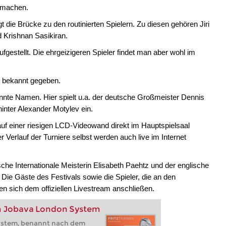
u machen.
 die Brücke zu den routinierten Spielern. Zu diesen gehören Jiri
 Krishnan Sasikiran.
aufgestellt. Die ehrgeizigeren Spieler findet man aber wohl im
ht bekannt gegeben.
nte Namen. Hier spielt u.a. der deutsche Großmeister Dennis
hinter Alexander Motylev ein.
auf einer riesigen LCD-Videowand direkt im Hauptspielsaal
 Verlauf der Turniere selbst werden auch live im Internet
e Internationale Meisterin Elisabeth Paehtz und der englische
 Die Gäste des Festivals sowie die Spieler, die an den
n sich dem offiziellen Livestream anschließen.
m Jobava London System
ystem, benannt nach dem