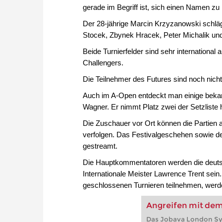
gerade im Begriff ist, sich einen Namen z
Der 28-jährige Marcin Krzyzanowski schlägt
Stocek, Zbynek Hracek, Peter Michalik und
Beide Turnierfelder sind sehr international 
Challengers.
Die Teilnehmer des Futures sind noch nic
Auch im A-Open entdeckt man einige bekan
Wagner. Er nimmt Platz zwei der Setzliste 
Die Zuschauer vor Ort können die Partien 
verfolgen. Das Festivalgeschehen sowie der
gestreamt.
Die Hauptkommentatoren werden die deutsch
Internationale Meister Lawrence Trent sein.
geschlossenen Turnieren teilnehmen, werde
Angreifen mit de
Das Jobava London S