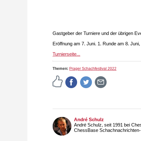
Gastgeber der Turniere und der übrigen Eve
Eröffnung am 7. Juni. 1. Runde am 8. Juni,
Turnierseite...
Themen:
Prager Schachfestival 2022
André Schulz
André Schulz, seit 1991 bei Che
ChessBase Schachnachrichten-S