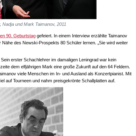
, Nadja und Mark Taimanov, 2011
nen 90. Geburtstag
gefeiert. In einem Interview erzählte Taimanov
r Nähe des Newski-Prospekts 80 Schüler lernen. „Sie wird weiter
. Sein erster Schachlehrer im damaligen Leningrad war kein
ezeite dem elfjährigen Mark eine große Zukunft auf den 64 Feldern.
aimanov viele Menschen im In- und Ausland als Konzertpianist. Mit
iel auf Tourneen und nahm preisgekrönte Schallplatten auf.