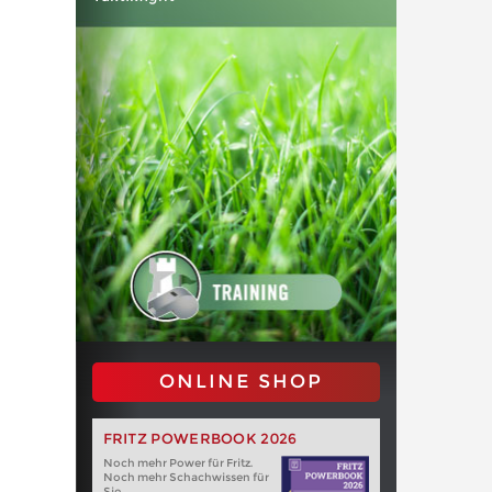
ONLINE SHOP
FRITZ POWERBOOK 2026
Noch mehr Power für Fritz.
Noch mehr Schachwissen für
Sie.