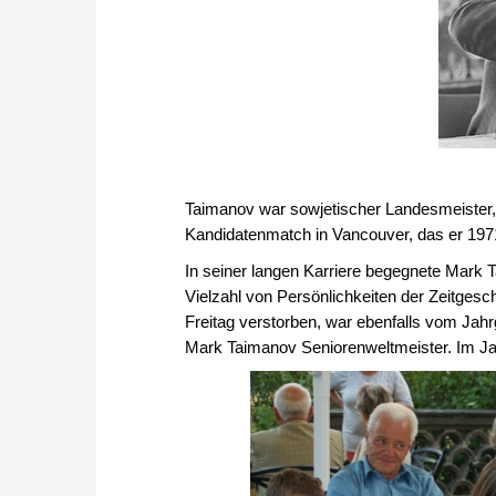
Taimanov war sowjetischer Landesmeister,
Kandidatenmatch in Vancouver, das er 1971
In seiner langen Karriere begegnete Mark 
Vielzahl von Persönlichkeiten der Zeitgesc
Freitag verstorben, war ebenfalls vom Ja
Mark Taimanov Seniorenweltmeister. Im Jah