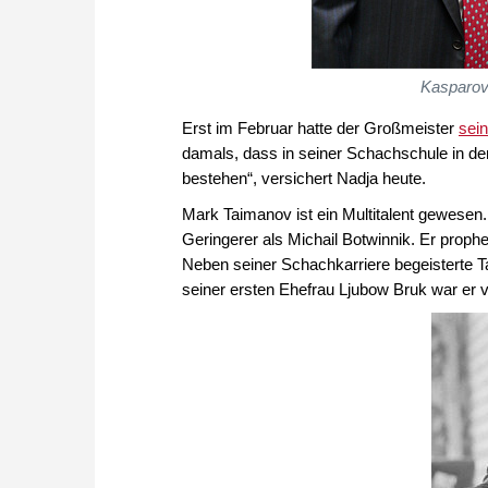
Kasparov
Erst im Februar hatte der Großmeister
sei
damals, dass in seiner Schachschule in de
bestehen“, versichert Nadja heute.
Mark Taimanov ist ein Multitalent gewesen
Geringerer als Michail Botwinnik. Er proph
Neben seiner Schachkarriere begeisterte T
seiner ersten Ehefrau Ljubow Bruk war er v