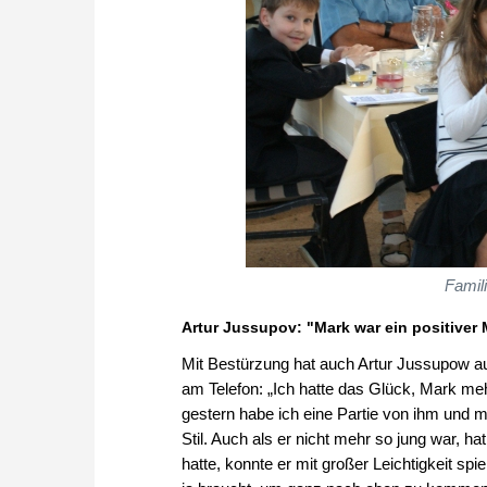
Famil
Artur Jussupov: "Mark war ein positiver
Mit Bestürzung hat auch Artur Jussupow au
am Telefon: „Ich hatte das Glück, Mark me
gestern habe ich eine Partie von ihm und mi
Stil. Auch als er nicht mehr so jung war, ha
hatte, konnte er mit großer Leichtigkeit spie