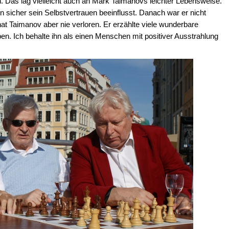
 Das lag vielleicht auch an Mark Taimanovs leichter Lebensweise.
 sicher sein Selbstvertrauen beeinflusst. Danach war er nicht
t Taimanov aber nie verloren. Er erzählte viele wunderbare
. Ich behalte ihn als einen Menschen mit positiver Ausstrahlung