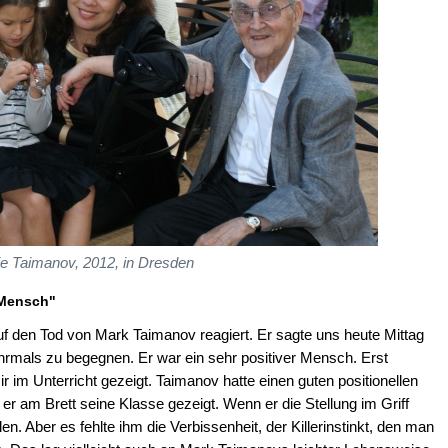
ie Taimanov, 2012, in Dresden
 Mensch"
f den Tod von Mark Taimanov reagiert. Er sagte uns heute Mittag
hrmals zu begegnen. Er war ein sehr positiver Mensch. Erst
r im Unterricht gezeigt. Taimanov hatte einen guten positionellen
t er am Brett seine Klasse gezeigt. Wenn er die Stellung im Griff
len. Aber es fehlte ihm die Verbissenheit, der Killerinstinkt, den man