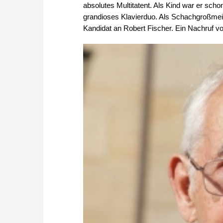
absolutes Multitatent. Als Kind war er schon
grandioses Klavierduo. Als Schachgroßmeist
Kandidat an Robert Fischer. Ein Nachruf v