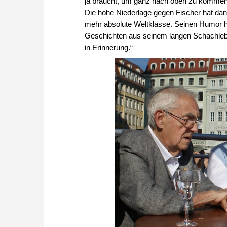
ja braucht, um ganz nach oben zu kommen.
Die hohe Niederlage gegen Fischer hat dann
mehr absolute Weltklasse. Seinen Humor ha
Geschichten aus seinem langen Schachleben
in Erinnerung.“