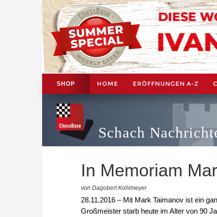
HOME
ERÖFFNUNGEN A-Z
SHOP
Schach Nachricht
In Memoriam Mar
von Dagobert Kohlmeyer
28.11.2016 – Mit Mark Taimanov ist ein g
Großmeister starb heute im Alter von 90 Ja