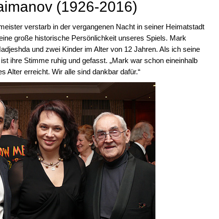
aimanov (1926-2016)
meister verstarb in der vergangenen Nacht in seiner Heimatstadt
eine große historische Persönlichkeit unseres Spiels. Mark
Nadjeshda und zwei Kinder im Alter von 12 Jahren. Als ich seine
ist ihre Stimme ruhig und gefasst. „Mark war schon eineinhalb
Alter erreicht. Wir alle sind dankbar dafür.“