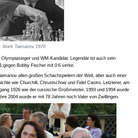
Mark Taimanov 1970
 Olympiasieger und WM-Kandidat. Legendär ist auch sein
 gegen Bobby Fischer mit 0:6 verlor.
Taimanov allen großen Schachspielern der Welt, aber auch einer
hichte wie Churchill, Chrustschow und Fidel Castro. Letzterer, am
hrgang 1926 wie der russische Großmeister. 1993 und 1994 wurde
re 2004 wurde er mit 78 Jahren noch Vater von Zwillingen.