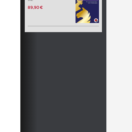
89,90 €