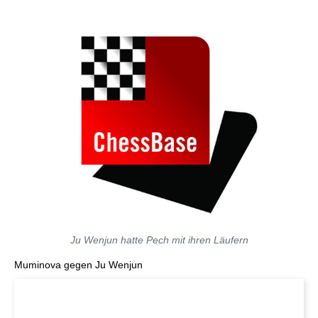
Ju Wenjun hatte Pech mit ihren Läufern
Muminova gegen Ju Wenjun