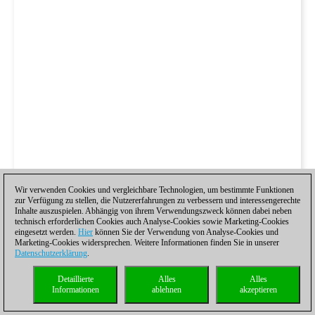
Wir verwenden Cookies und vergleichbare Technologien, um bestimmte Funktionen
zur Verfügung zu stellen, die Nutzererfahrungen zu verbessern und interessengerechte
Inhalte auszuspielen. Abhängig von ihrem Verwendungszweck können dabei neben
technisch erforderlichen Cookies auch Analyse-Cookies sowie Marketing-Cookies
eingesetzt werden.
Hier
können Sie der Verwendung von Analyse-Cookies und
Marketing-Cookies widersprechen. Weitere Informationen finden Sie in unserer
Datenschutzerklärung
.
Detaillierte
Alles
Alles
Informationen
ablehnen
akzeptieren