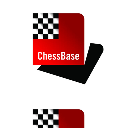
individueller als je zuvor.