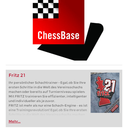
Fritz 21
Ihr persönlicher Schachtrainer - Egal, ob Sie Ihre
ersten Schritte in die Welt des Vereinsschachs
machen oder bereits auf Turnierniveau spielen:
Mit FRITZ trainieren Sie effizienter, intelligenter
und individueller als je zuvor.
FRITZ ist mehr als nur eine Schach-Engine – es ist
eine Trainingsrevolution! Egal, ob Sie Ihre ersten
Schritte in die Welt des Vereinsschachs machen
oder bereits auf Turnierniveau spielen: Mit
Mehr...
FRITZ trainieren Sie effizienter, intelligenter und