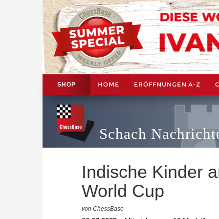
HOME
ERÖFFNUNGEN A-Z
SHOP
Schach Nachricht
Indische Kinder 
World Cup
von ChessBase