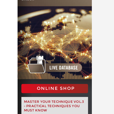
ONLINE SHOP
MASTER YOUR TECHNIQUE VOL.3
- PRACTICAL TECHNIQUES YOU
MUST KNOW