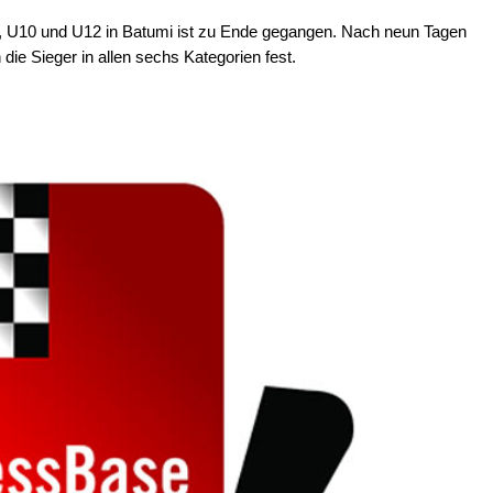
8, U10 und U12 in Batumi ist zu Ende gegangen. Nach neun Tagen
ie Sieger in allen sechs Kategorien fest.