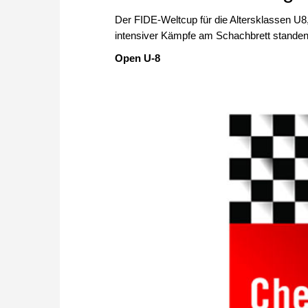
Der FIDE-Weltcup für die Altersklassen U
intensiver Kämpfe am Schachbrett standen d
Open U-8