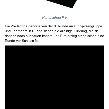
Nandhidhaa P V
Die 26-Jährige gehörte von der 3. Runde an zur Spitzengruppe
und übernahm in Runde sieben die alleinige Führung, die sie
danach noch ausbauen konnte. Ihr Turniersieg stand schon eine
Runde vor Schluss fest.