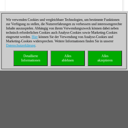
Wir verwenden Cookies und vergleichbare Technologien, um bestimmte Funktionen
zur Verfügung zu stellen, die Nutzererfahrungen zu verbessern und interessengerechte
Inhalte auszuspielen. Abhängig von ihrem Verwendungszweck können dabei neben
technisch erforderlichen Cookies auch Analyse-Cookies sowie Marketing-Cookies
eingesetzt werden.
Hier
können Sie der Verwendung von Analyse-Cookies und
Marketing-Cookies widersprechen. Weitere Informationen finden Sie in unserer
Datenschutzerklärung
.
Detaillierte
Alles
Alles
Informationen
ablehnen
akzeptieren