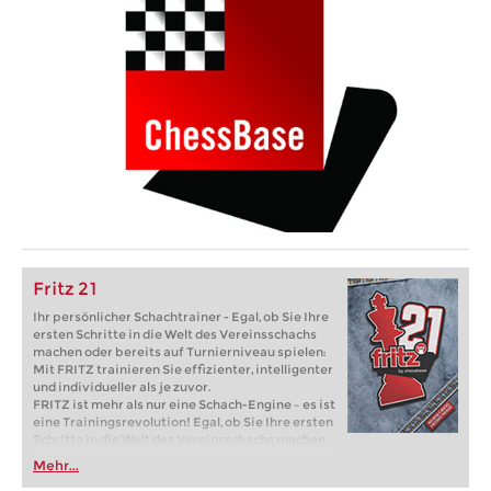
Fritz 21
Ihr persönlicher Schachtrainer - Egal, ob Sie Ihre
ersten Schritte in die Welt des Vereinsschachs
machen oder bereits auf Turnierniveau spielen:
Mit FRITZ trainieren Sie effizienter, intelligenter
und individueller als je zuvor.
FRITZ ist mehr als nur eine Schach-Engine – es ist
eine Trainingsrevolution! Egal, ob Sie Ihre ersten
Schritte in die Welt des Vereinsschachs machen
oder bereits auf Turnierniveau spielen: Mit
Mehr...
FRITZ trainieren Sie effizienter, intelligenter und