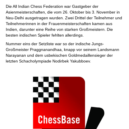
individueller als je zuvor.
Die All Indian Chess Federation war Gastgeber der
Asienmeisterschaften, die vom 26. Oktober bis 3. November in
Neu-Delhi ausgetragen wurden. Zwei Drittel der Teilnehmer und
Teilnehmerinnen in der Frauenmeisterschaften kamen aus
Indien, darunter eine Reihe von starken Großmeistern. Die
besten indischen Spieler fehlten allerdings.
Nummer eins der Setzliste war so der indische Jungs-
Großmeister Praggnanandhaa, knapp vor seinem Landsmann
Narayanan und dem usbekischen Goldmedaillensieger der
letzten Schacholympiade Nodirbek Yakubboev.