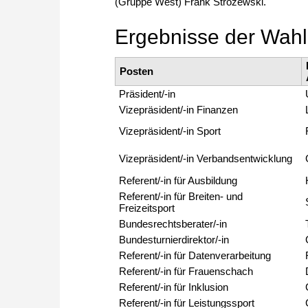
(Gruppe West) Frank Strozewski.
Ergebnisse der Wah
Posten
Präsident/-in
Vizepräsident/-in Finanzen
Vizepräsident/-in Sport
Vizepräsident/-in Verbandsentwicklung
Referent/-in für Ausbildung
Referent/-in für Breiten- und
Freizeitsport
Bundesrechtsberater/-in
Bundesturnierdirektor/-in
Referent/-in für Datenverarbeitung
Referent/-in für Frauenschach
Referent/-in für Inklusion
Referent/-in für Leistungssport