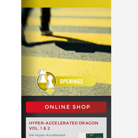
ONLINE SHOP
HYPER-ACCELERATED DRAGON
VOL. 1 & 2
Der Hyper-Accelerated