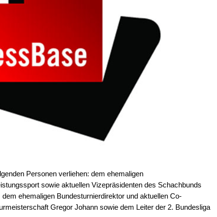
olgenden Personen verliehen: dem ehemaligen
eistungssport sowie aktuellen Vizepräsidenten des Schachbunds
 dem ehemaligen Bundesturnierdirektor und aktuellen Co-
meisterschaft Gregor Johann sowie dem Leiter der 2. Bundesliga