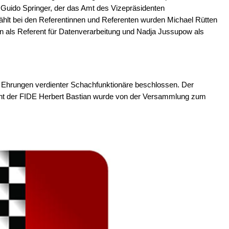
n Guido Springer, der das Amt des Vizepräsidenten
lt bei den Referentinnen und Referenten wurden Michael Rütten
n als Referent für Datenverarbeitung und Nadja Jussupow als
Ehrungen verdienter Schachfunktionäre beschlossen. Der
nt der FIDE Herbert Bastian wurde von der Versammlung zum