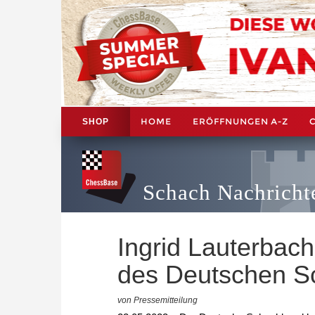
HOME
ERÖFFNUNGEN A-Z
SHOP
Schach Nachricht
Ingrid Lauterbach
des Deutschen 
von Pressemitteilung