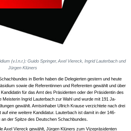
m (v.l.n.r.): Guido Springer, Axel Viereck, Ingrid Lauterbach und
Jürgen Klüners
hachbundes in Berlin haben die Delegierten gestern und heute
räsidium sowie die Referentinnen und Referenten gewählt und über
 Kandidatin für das Amt des Präsidenten oder der Präsidentin des
ale Meisterin Ingrid Lauterbach zur Wahl und wurde mit 191 Ja-
ungen gewählt. Amtsinhaber Ullrich Krause verzichtete nach drei
auf eine weitere Kandidatur. Lauterbach ist damit in der 146-
au an der Spitze des Deutschen Schachbundes.
 Axel Viereck gewählt, Jürgen Klüners zum Vizepräsidenten