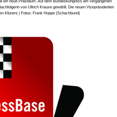
at ein neue Präsidium. Auf dem Bundeskongress am vergangenen
chfolgerin von Ullrich Krause gewählt. Die neuen Vizepräsidenten
gen Klüners | Fotos: Frank Hoppe (Schachbund)