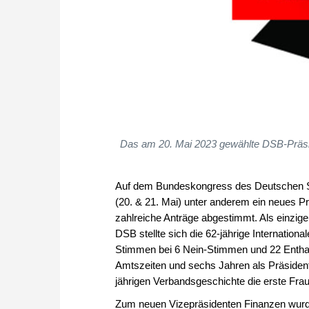
Das am 20. Mai 2023 gewählte DSB-Präsidiu
Auf dem Bundeskongress des Deutschen Sc
(20. & 21. Mai) unter anderem ein neues P
zahlreiche Anträge abgestimmt. Als einzige
DSB stellte sich die 62-jährige Internation
Stimmen bei 6 Nein-Stimmen und 22 Enthalt
Amtszeiten und sechs Jahren als Präsident 
jährigen Verbandsgeschichte die erste Fr
Zum neuen Vizepräsidenten Finanzen wurde