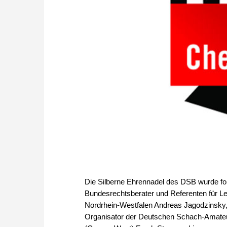
Die Silberne Ehrennadel des DSB wurde f
Bundesrechtsberater und Referenten für L
Nordrhein-Westfalen Andreas Jagodzinsky,
Organisator der Deutschen Schach-Amateur