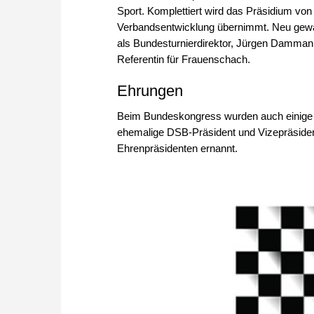
Sport. Komplettiert wird das Präsidium vo
Verbandsentwicklung übernimmt. Neu gewäh
als Bundesturnierdirektor, Jürgen Damman
Referentin für Frauenschach.
Ehrungen
Beim Bundeskongress wurden auch einige 
ehemalige DSB-Präsident und Vizepräside
Ehrenpräsidenten ernannt.