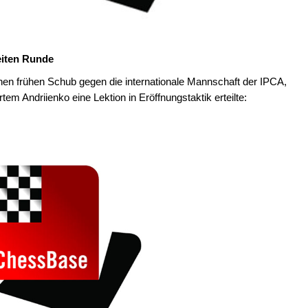
iten Runde
en frühen Schub gegen die internationale Mannschaft der IPCA,
m Andriienko eine Lektion in Eröffnungstaktik erteilte: