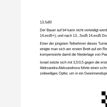
13.Sd5!
Der Bauer auf b4 kann nicht verteidigt werd
14.exd5+); und nach 13...Sxd5 14.exd5 Dxd
Einer der jüngsten Teilnehmer dieses Turnier
einigte man sich am ersten Brett auf ein 
kompensierte damit die Niederlage von Pa
Israel setzte sich mit 3,5:0,5 gegen die e
Aleksandra Aleksandrova führte einen schn
zeitweiliges Opfer, um in ein Gewinnendsp