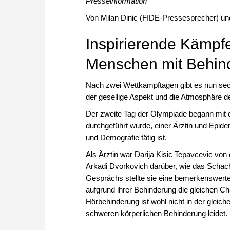
Presseinformation
Von Milan Dinic (FIDE-Pressesprecher) un
Inspirierende Kämpf
Menschen mit Behin
Nach zwei Wettkampftagen gibt es nun sec
der gesellige Aspekt und die Atmosphäre de
Der zweite Tag der Olympiade begann mit 
durchgeführt wurde, einer Ärztin und Epidem
und Demografie tätig ist.
Als Ärztin war Darija Kisic Tepavcevic von 
Arkadi Dvorkovich darüber, wie das Scha
Gesprächs stellte sie eine bemerkenswerte 
aufgrund ihrer Behinderung die gleichen Ch
Hörbehinderung ist wohl nicht in der gleich
schweren körperlichen Behinderung leidet.