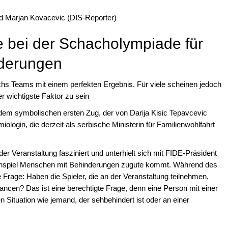
d Marjan Kovacevic (DIS-Reporter)
e bei der Schacholympiade für
derungen
hs Teams mit einem perfekten Ergebnis. Für viele scheinen jedoch
r wichtigste Faktor zu sein
dem symbolischen ersten Zug, der von Darija Kisic Tepavcevic
iologin, die derzeit als serbische Ministerin für Familienwohlfahrt
der Veranstaltung fasziniert und unterhielt sich mit FIDE-Präsident
chspiel Menschen mit Behinderungen zugute kommt. Während des
Frage: Haben die Spieler, die an der Veranstaltung teilnehmen,
ancen? Das ist eine berechtigte Frage, denn eine Person mit einer
en Situation wie jemand, der sehbehindert ist oder an einer