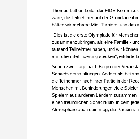
Thomas Luther, Leiter der FIDE-Kommission
wäre, die Teilnehmer auf der Grundlage ih
hätten wir mehrere Mini-Turniere, und das 
"Dies ist die erste Olympiade für Menschen 
zusammenzubringen, als eine Familie - und d
tausend Teilnehmer haben, und wir können
ähnlichen Behinderung stecken", erklärte L
Schon zwei Tage nach Beginn der Veranstal
Schachveranstaltungen. Anders als bei ander
die Teilnehmer nach ihrer Partie in der Reg
Menschen mit Behinderungen viele Spieler i
Spielern aus anderen Ländern zusammen, um
einen freundlichen Schachklub, in dem jeder
Atmosphäre auch sein mag, die Partien sin