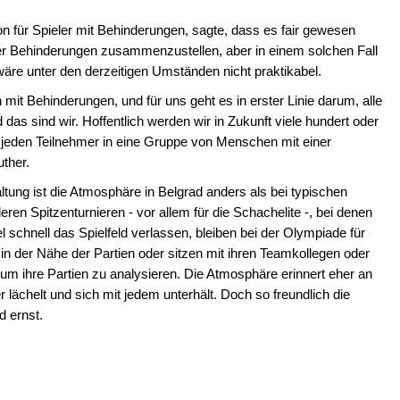
 für Spieler mit Behinderungen, sagte, dass es fair gewesen
rer Behinderungen zusammenzustellen, aber in einem solchen Fall
wäre unter den derzeitigen Umständen nicht praktikabel.
mit Behinderungen, und für uns geht es in erster Linie darum, alle
as sind wir. Hoffentlich werden wir in Zukunft viele hundert oder
 jeden Teilnehmer in eine Gruppe von Menschen mit einer
uther.
tung ist die Atmosphäre in Belgrad anders als bei typischen
en Spitzenturnieren - vor allem für die Schachelite -, bei denen
el schnell das Spielfeld verlassen, bleiben bei der Olympiade für
n der Nähe der Partien oder sitzen mit ihren Teamkollegen oder
 ihre Partien zu analysieren. Die Atmosphäre erinnert eher an
 lächelt und sich mit jedem unterhält. Doch so freundlich die
d ernst.