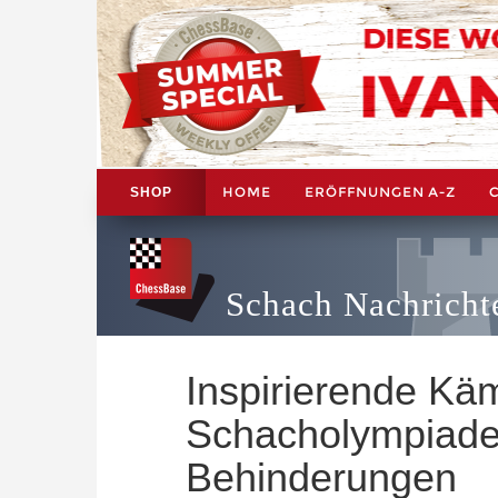
HOME
ERÖFFNUNGEN A-Z
SHOP
Schach Nachricht
Inspirierende Käm
Schacholympiade
Behinderungen