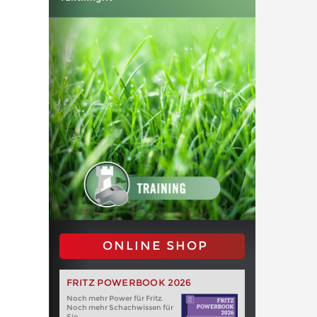
ONLINE SHOP
FRITZ POWERBOOK 2026
Noch mehr Power für Fritz.
Noch mehr Schachwissen für
Sie.