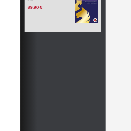
89,90 €