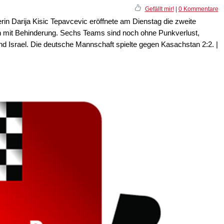
Gefällt mir!
|
0 Kommentare
rin Darija Kisic Tepavcevic eröffnete am Dienstag die zweite
mit Behinderung. Sechs Teams sind noch ohne Punkverlust,
d Israel. Die deutsche Mannschaft spielte gegen Kasachstan 2:2. |