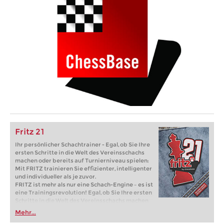
Fritz 21
Ihr persönlicher Schachtrainer - Egal, ob Sie Ihre
ersten Schritte in die Welt des Vereinsschachs
machen oder bereits auf Turnierniveau spielen:
Mit FRITZ trainieren Sie effizienter, intelligenter
und individueller als je zuvor.
FRITZ ist mehr als nur eine Schach-Engine – es ist
eine Trainingsrevolution! Egal, ob Sie Ihre ersten
Schritte in die Welt des Vereinsschachs machen
oder bereits auf Turnierniveau spielen: Mit
Mehr...
FRITZ trainieren Sie effizienter, intelligenter und