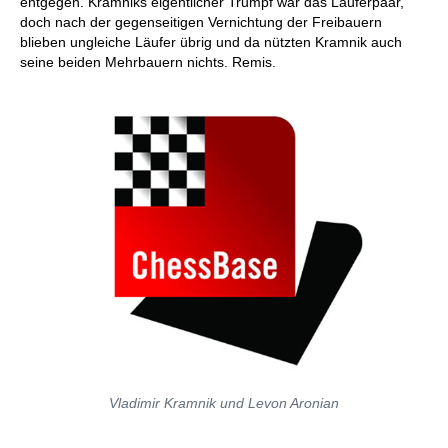
entgegen. Kramniks eigentlicher Trumpf war das Läuferpaar,
doch nach der gegenseitigen Vernichtung der Freibauern
blieben ungleiche Läufer übrig und da nützten Kramnik auch
seine beiden Mehrbauern nichts. Remis.
Vladimir Kramnik und Levon Aronian