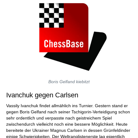
Boris Gelfand kiebitzt
Ivanchuk gegen Carlsen
Vassily Ivanchuk findet allmählich ins Turnier. Gestern stand er
gegen Boris Gelfand nach seiner Tschigorin-Verteidigung schon
sehr ordentlich und verpasste nach geistreichem Spiel
zwischendurch vielleicht noch eine bessere Möglichkeit. Heute
bereitete der Ukrainer Magnus Carlsen in dessen Grünfeldinder
einige Schwierigkeiten. Der Weltranglistenerste lag eigentlich