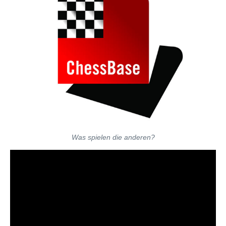
Was spielen die anderen?