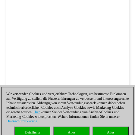
Wir verwenden Cookies und vergleichbare Technologien, um bestimmte Funktionen
zur Verfügung zu stellen, die Nutzererfahrungen zu verbessern und interessengerechte
Inhalte auszuspielen. Abhängig von ihrem Verwendungszweck können dabei neben
technisch erforderlichen Cookies auch Analyse-Cookies sowie Marketing-Cookies
eingesetzt werden.
Hier
können Sie der Verwendung von Analyse-Cookies und
Marketing-Cookies widersprechen. Weitere Informationen finden Sie in unserer
Datenschutzerklärung
.
Detaillierte
Alles
Alles