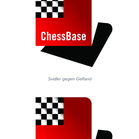
Svidler gegen Gelfand