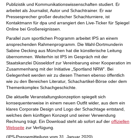
Publizistik und Kommunikationswissenschaften studiert. Er
arbeitet als Journalist, Autor und Schachtrainer. Er war
Pressesprecher großer deutscher Schachturniere, ist
Kontaktmann für dpa und arrangiert den Live-Ticker für Spiegel
Online bei Großereignissen.
Parallel zum sportlichen Programm arbeitet IPS an einem
ansprechenden Rahmenprogramm. Die Wahl-Dortmunderin
Sabine Oecking aus München hat die künstlerische Leitung
übernommen. Weiterhin ist IPS im Gespräch mit der
Staatskanzlei Düsseldorf zur Vereinbarung einer Kooperation im
Zusammenhang mit der Initiative „Sportland NRW“. Bei
Gelegenheit werden wir zu diesen Themen ebenso öffentlich
wie zu den Bereichen Literatur, Schachartikel-Börse oder dem
Themenkomplex Schachgeschichte.
Die aktuelle Veranstaltungskonzeption spiegelt sich
konsequenterweise in einem neuen Outfit wider, aus dem ein
klares Corporate Design und Logo der Schachtage entstand,
welches dem künftigen Konzept und seiner Verwendung
Rechnung trägt. Ein Download steht ab sofort auf der
offiziellen
Webseite
zur Verfügung.
(IPS-Pressemitteilung vom 31. Januar 2020)