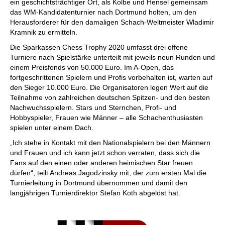
ein geschichtsträchtiger Ort, als Kolbe und Hensel gemeinsam
das WM-Kandidatenturnier nach Dortmund holten, um den
Herausforderer für den damaligen Schach-Weltmeister Wladimir
Kramnik zu ermitteln.
Die Sparkassen Chess Trophy 2020 umfasst drei offene
Turniere nach Spielstärke unterteilt mit jeweils neun Runden und
einem Preisfonds von 50.000 Euro. Im A-Open, das
fortgeschrittenen Spielern und Profis vorbehalten ist, warten auf
den Sieger 10.000 Euro. Die Organisatoren legen Wert auf die
Teilnahme von zahlreichen deutschen Spitzen- und den besten
Nachwuchsspielern. Stars und Sternchen, Profi- und
Hobbyspieler, Frauen wie Männer – alle Schachenthusiasten
spielen unter einem Dach.
„Ich stehe in Kontakt mit den Nationalspielern bei den Männern
und Frauen und ich kann jetzt schon verraten, dass sich die
Fans auf den einen oder anderen heimischen Star freuen
dürfen“, teilt Andreas Jagodzinsky mit, der zum ersten Mal die
Turnierleitung in Dortmund übernommen und damit den
langjährigen Turnierdirektor Stefan Koth abgelöst hat.