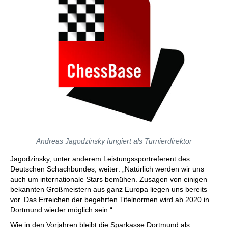
Andreas Jagodzinsky fungiert als Turnierdirektor
Jagodzinsky, unter anderem Leistungssportreferent des
Deutschen Schachbundes, weiter: „Natürlich werden wir uns
auch um internationale Stars bemühen. Zusagen von einigen
bekannten Großmeistern aus ganz Europa liegen uns bereits
vor. Das Erreichen der begehrten Titelnormen wird ab 2020 in
Dortmund wieder möglich sein.“
Wie in den Vorjahren bleibt die Sparkasse Dortmund als