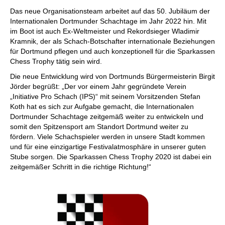
Das neue Organisationsteam arbeitet auf das 50. Jubiläum der
Internationalen Dortmunder Schachtage im Jahr 2022 hin. Mit
im Boot ist auch Ex-Weltmeister und Rekordsieger Wladimir
Kramnik, der als Schach-Botschafter internationale Beziehungen
für Dortmund pflegen und auch konzeptionell für die Sparkassen
Chess Trophy tätig sein wird.
Die neue Entwicklung wird von Dortmunds Bürgermeisterin Birgit
Jörder begrüßt: „Der vor einem Jahr gegründete Verein
„Initiative Pro Schach (IPS)“ mit seinem Vorsitzenden Stefan
Koth hat es sich zur Aufgabe gemacht, die Internationalen
Dortmunder Schachtage zeitgemäß weiter zu entwickeln und
somit den Spitzensport am Standort Dortmund weiter zu
fördern. Viele Schachspieler werden in unsere Stadt kommen
und für eine einzigartige Festivalatmosphäre in unserer guten
Stube sorgen. Die Sparkassen Chess Trophy 2020 ist dabei ein
zeitgemäßer Schritt in die richtige Richtung!“