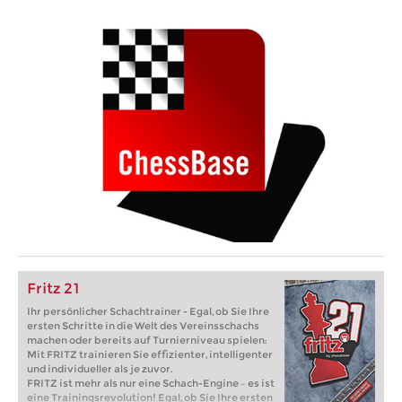
Fritz 21
Ihr persönlicher Schachtrainer - Egal, ob Sie Ihre
ersten Schritte in die Welt des Vereinsschachs
machen oder bereits auf Turnierniveau spielen:
Mit FRITZ trainieren Sie effizienter, intelligenter
und individueller als je zuvor.
FRITZ ist mehr als nur eine Schach-Engine – es ist
eine Trainingsrevolution! Egal, ob Sie Ihre ersten