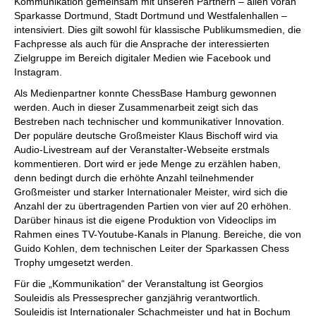
Kommunikation gemeinsam mit unseren Partnern – allen voran
Sparkasse Dortmund, Stadt Dortmund und Westfalenhallen –
intensiviert. Dies gilt sowohl für klassische Publikumsmedien, die
Fachpresse als auch für die Ansprache der interessierten
Zielgruppe im Bereich digitaler Medien wie Facebook und
Instagram.
Als Medienpartner konnte ChessBase Hamburg gewonnen
werden. Auch in dieser Zusammenarbeit zeigt sich das
Bestreben nach technischer und kommunikativer Innovation.
Der populäre deutsche Großmeister Klaus Bischoff wird via
Audio-Livestream auf der Veranstalter-Webseite erstmals
kommentieren. Dort wird er jede Menge zu erzählen haben,
denn bedingt durch die erhöhte Anzahl teilnehmender
Großmeister und starker Internationaler Meister, wird sich die
Anzahl der zu übertragenden Partien von vier auf 20 erhöhen.
Darüber hinaus ist die eigene Produktion von Videoclips im
Rahmen eines TV-Youtube-Kanals in Planung. Bereiche, die von
Guido Kohlen, dem technischen Leiter der Sparkassen Chess
Trophy umgesetzt werden.
Für die „Kommunikation“ der Veranstaltung ist Georgios
Souleidis als Pressesprecher ganzjährig verantwortlich.
Souleidis ist Internationaler Schachmeister und hat in Bochum