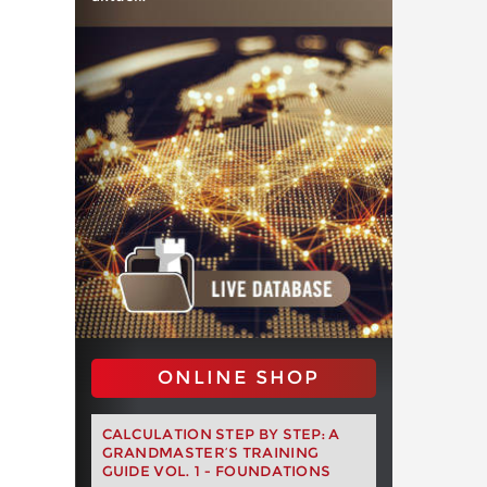
ONLINE SHOP
CALCULATION STEP BY STEP: A
GRANDMASTER’S TRAINING
GUIDE VOL. 1 - FOUNDATIONS