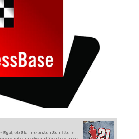
 Egal, ob Sie Ihre ersten Schritte in