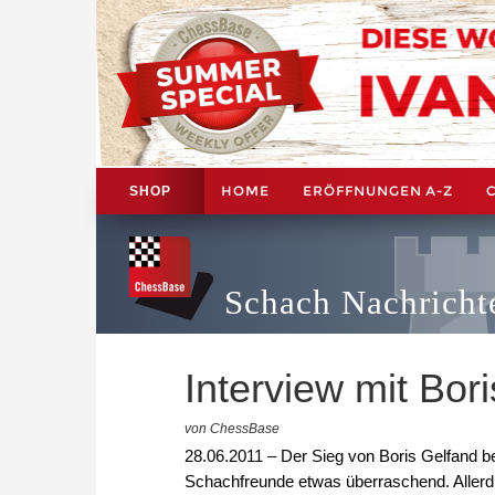
HOME
ERÖFFNUNGEN A-Z
SHOP
Schach Nachricht
Interview mit Bor
von ChessBase
28.06.2011 – Der Sieg von Boris Gelfand b
Schachfreunde etwas überraschend. Allerdi