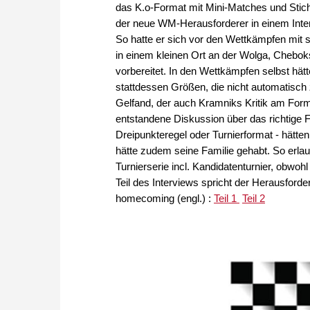
das K.o-Format mit Mini-Matches und Stich
der neue WM-Herausforderer in einem Inte
So hatte er sich vor den Wettkämpfen mi
in einem kleinen Ort an der Wolga, Cheboks
vorbereitet. In den Wettkämpfen selbst hät
stattdessen Größen, die nicht automatisch
Gelfand, der auch Kramniks Kritik am For
entstandene Diskussion über das richtige F
Dreipunkteregel oder Turnierformat - hätten
hätte zudem seine Familie gehabt. So erla
Turnierserie incl. Kandidatenturnier, obwoh
Teil des Interviews spricht der Herausforder
homecoming (engl.) :
Teil 1
Teil 2