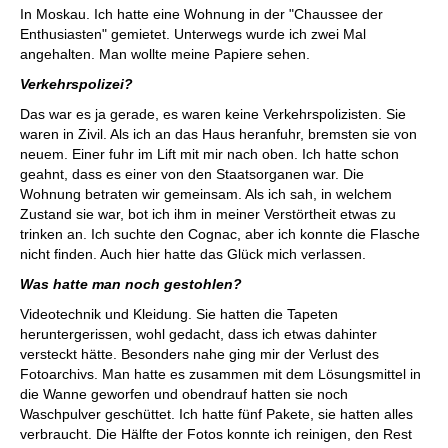
In Moskau. Ich hatte eine Wohnung in der "Chaussee der
Enthusiasten" gemietet. Unterwegs wurde ich zwei Mal
angehalten. Man wollte meine Papiere sehen.
Verkehrspolizei?
Das war es ja gerade, es waren keine Verkehrspolizisten. Sie
waren in Zivil. Als ich an das Haus heranfuhr, bremsten sie von
neuem. Einer fuhr im Lift mit mir nach oben. Ich hatte schon
geahnt, dass es einer von den Staatsorganen war. Die
Wohnung betraten wir gemeinsam. Als ich sah, in welchem
Zustand sie war, bot ich ihm in meiner Verstörtheit etwas zu
trinken an. Ich suchte den Cognac, aber ich konnte die Flasche
nicht finden. Auch hier hatte das Glück mich verlassen.
Was hatte man noch gestohlen?
Videotechnik und Kleidung. Sie hatten die Tapeten
heruntergerissen, wohl gedacht, dass ich etwas dahinter
versteckt hätte. Besonders nahe ging mir der Verlust des
Fotoarchivs. Man hatte es zusammen mit dem Lösungsmittel in
die Wanne geworfen und obendrauf hatten sie noch
Waschpulver geschüttet. Ich hatte fünf Pakete, sie hatten alles
verbraucht. Die Hälfte der Fotos konnte ich reinigen, den Rest