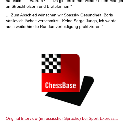
natürlich." – "Warum?" – "Da gibt es immer wieder einen Mangel
an Streichhölzern und Bratpfannen."
… Zum Abschied wünschen wir Spassky Gesundheit. Boris
Vasilevich lächelt verschmitzt: "Keine Sorge Jungs, ich werde
auch weiterhin die Rundumverteidigung praktizieren!"
Original Interview (in russischer Sprache) bei Sport-Express...