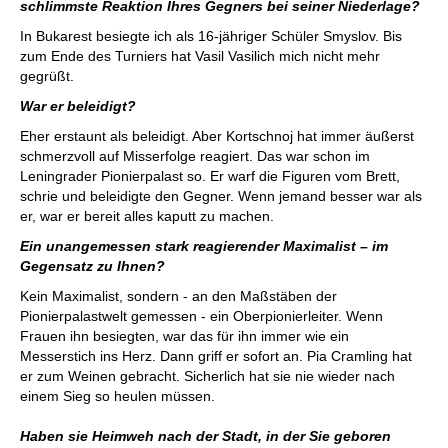
schlimmste Reaktion Ihres Gegners bei seiner Niederlage?
In Bukarest besiegte ich als 16-jähriger Schüler Smyslov. Bis
zum Ende des Turniers hat Vasil Vasilich mich nicht mehr
gegrüßt.
War er beleidigt?
Eher erstaunt als beleidigt. Aber Kortschnoj hat immer äußerst
schmerzvoll auf Misserfolge reagiert. Das war schon im
Leningrader Pionierpalast so. Er warf die Figuren vom Brett,
schrie und beleidigte den Gegner. Wenn jemand besser war als
er, war er bereit alles kaputt zu machen.
Ein unangemessen stark reagierender Maximalist – im
Gegensatz zu Ihnen?
Kein Maximalist, sondern - an den Maßstäben der
Pionierpalastwelt gemessen - ein Oberpionierleiter. Wenn
Frauen ihn besiegten, war das für ihn immer wie ein
Messerstich ins Herz. Dann griff er sofort an. Pia Cramling hat
er zum Weinen gebracht. Sicherlich hat sie nie wieder nach
einem Sieg so heulen müssen.
Haben sie Heimweh nach der Stadt, in der Sie geboren