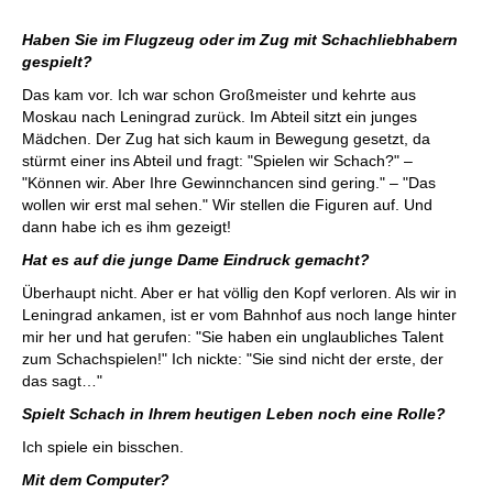
Haben Sie im Flugzeug oder im Zug mit Schachliebhabern
gespielt?
Das kam vor. Ich war schon Großmeister und kehrte aus
Moskau nach Leningrad zurück. Im Abteil sitzt ein junges
Mädchen. Der Zug hat sich kaum in Bewegung gesetzt, da
stürmt einer ins Abteil und fragt: "Spielen wir Schach?" –
"Können wir. Aber Ihre Gewinnchancen sind gering." – "Das
wollen wir erst mal sehen." Wir stellen die Figuren auf. Und
dann habe ich es ihm gezeigt!
Hat es auf die junge Dame Eindruck gemacht?
Überhaupt nicht. Aber er hat völlig den Kopf verloren. Als wir in
Leningrad ankamen, ist er vom Bahnhof aus noch lange hinter
mir her und hat gerufen: "Sie haben ein unglaubliches Talent
zum Schachspielen!" Ich nickte: "Sie sind nicht der erste, der
das sagt…"
Spielt Schach in Ihrem heutigen Leben noch eine Rolle?
Ich spiele ein bisschen.
Mit dem Computer?