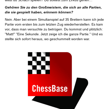
willst du Schach spielen? Du solltest zum Zirkus gehen…"
Gehören Sie zu den Großmeistern, die sich an alle Partien,
die sie gespielt haben, erinnern können?
Nein. Aber bei einem Simultanspiel auf 35 Brettern kann ich jede
Partie vom ersten bis zum letzten Zug wiederherstellen. Es kam
vor, dass man versuchte zu betrügen. Du kommst und plötzlich:
"Matt!" "Eine Sekunde. Jetzt zeige ich die ganze Partie." Und es
stellte sich sofort heraus, wo geschummelt worden war.