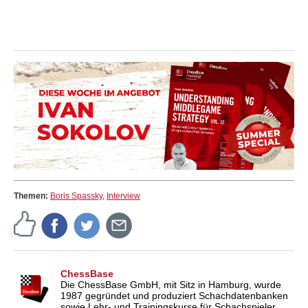
Themen:
Boris Spassky
,
Interview
ChessBase
Die ChessBase GmbH, mit Sitz in Hamburg, wurde
1987 gegründet und produziert Schachdatenbanken
sowie Lehr- und Trainingskurse für Schachspieler.