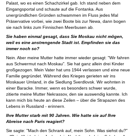
Palast, wo es einen Schachzirkel gab. Ich stand neben dem
Eingangsportal und schaute auf die Fontanka. Aus
unergründlichen Gründen schwammen im Fluss jedes Mal
Präservative vorbei, wie zwei Boote bis zur Newa, dann bogen
sie nach links zum Finnischen Meerbusen ab.
Sie haben einmal gesagt, dass Sie Moskau nicht mögen,
weil es eine anstrengende Stadt ist. Empfinden sie das
immer noch so?
Nein. Aber meine Mutter hatte immer wieder gesagt: "Wir fahren
aus Schwermut nach Moskau". Sie hat ganz allein drei Kinder
großgezogen. Mein Vater hat uns 1944 verlassen und eine neue
Familie gegründet. Während des Krieges gerieten wir ins
Moskauer Umland, in die Siedlung Sverdlovsk. Wir wohnten in
einer Baracke. Immer, wenn es besonders schwer wurde,
zitierte meine Mutter Nekrassov, den sie auswendig kannte. Ich
kann mich bis heute an diese Zeilen – über die Strapazen des
Lebens in Russland - erinnern.
Ihre Mutter starb mit 90 Jahren. Wie hatte sie auf Ihre
Abreise nach Paris reagiert?
Sie sagte: "Mach den Schrank auf, mein Sohn. Was siehst du?"