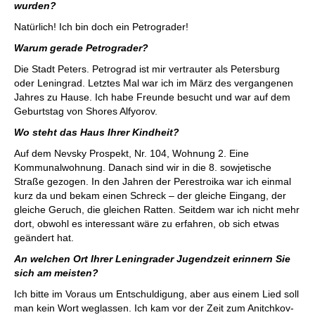
wurden?
Natürlich! Ich bin doch ein Petrograder!
Warum gerade Petrograder?
Die Stadt Peters. Petrograd ist mir vertrauter als Petersburg
oder Leningrad. Letztes Mal war ich im März des vergangenen
Jahres zu Hause. Ich habe Freunde besucht und war auf dem
Geburtstag von Shores Alfyorov.
Wo steht das Haus Ihrer Kindheit?
Auf dem Nevsky Prospekt, Nr. 104, Wohnung 2. Eine
Kommunalwohnung. Danach sind wir in die 8. sowjetische
Straße gezogen. In den Jahren der Perestroika war ich einmal
kurz da und bekam einen Schreck – der gleiche Eingang, der
gleiche Geruch, die gleichen Ratten. Seitdem war ich nicht mehr
dort, obwohl es interessant wäre zu erfahren, ob sich etwas
geändert hat.
An welchen Ort Ihrer Leningrader Jugendzeit erinnern Sie
sich am meisten?
Ich bitte im Voraus um Entschuldigung, aber aus einem Lied soll
man kein Wort weglassen. Ich kam vor der Zeit zum Anitchkov-