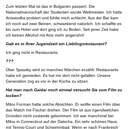
Zum letzten Mal ist das in Bulgarien passiert. Die
Nationalmannschaft der Studenten wurde Weltmeister. Ich hatte
Aniswodka probiert und fühlte mich schlecht. Aus der Bar kam
ich noch auf zwei Beinen, schwankend natürlich. Ich schaffte es
bis zum Hotel und dort ging ich zu Boden. Seit jener Zeit habe
ich keinen Alkohol mit Anis mehr angerührt!
Gab es in Ihrer Jugendzeit ein Lieblingsrestaurant?
Ich ging nicht in Restaurants.
???
Über Spassky wird so manches Märchen erzählt. Restaurants
habe ich gemieden. Es hat mir dort nicht gefallen. Unsere
Generation zog es vor in der Küche zu sitzen.
Hat man nach Gaidai noch einmal versucht Sie zum Film zu
locken?
Milos Forman hatte solche Absichten. Er wollte einen Film über
das Match mit Fischer drehen. Der Film ist aus irgendwelchen
Gründen nicht zustande gekommen. Ich war manchmal bei
Milos in Connecticut auf der Datscha. Ein sehr schönes Haus,
mit Tennis-Court und Schwimmbad. Wenn er nach Frankreich