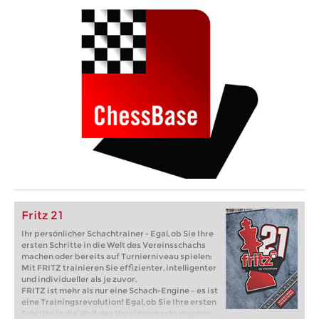
Fritz 21
Ihr persönlicher Schachtrainer - Egal, ob Sie Ihre
ersten Schritte in die Welt des Vereinsschachs
machen oder bereits auf Turnierniveau spielen:
Mit FRITZ trainieren Sie effizienter, intelligenter
und individueller als je zuvor.
FRITZ ist mehr als nur eine Schach-Engine – es ist
eine Trainingsrevolution! Egal, ob Sie Ihre ersten
Schritte in die Welt des Vereinsschachs machen