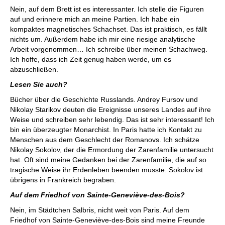
Nein, auf dem Brett ist es interessanter. Ich stelle die Figuren
auf und erinnere mich an meine Partien. Ich habe ein
kompaktes magnetisches Schachset. Das ist praktisch, es fällt
nichts um. Außerdem habe ich mir eine riesige analytische
Arbeit vorgenommen… Ich schreibe über meinen Schachweg.
Ich hoffe, dass ich Zeit genug haben werde, um es
abzuschließen.
Lesen Sie auch?
Bücher über die Geschichte Russlands. Andrey Fursov und
Nikolay Starikov deuten die Ereignisse unseres Landes auf ihre
Weise und schreiben sehr lebendig. Das ist sehr interessant! Ich
bin ein überzeugter Monarchist. In Paris hatte ich Kontakt zu
Menschen aus dem Geschlecht der Romanovs. Ich schätze
Nikolay Sokolov, der die Ermordung der Zarenfamilie untersucht
hat. Oft sind meine Gedanken bei der Zarenfamilie, die auf so
tragische Weise ihr Erdenleben beenden musste. Sokolov ist
übrigens in Frankreich begraben.
Auf dem Friedhof von Sainte-Geneviève-des-Bois?
Nein, im Städtchen Salbris, nicht weit von Paris. Auf dem
Friedhof von Sainte-Geneviève-des-Bois sind meine Freunde