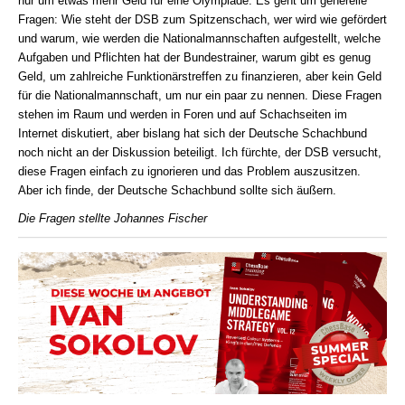
nur um etwas mehr Geld für eine Olympiade. Es geht um generelle
Fragen: Wie steht der DSB zum Spitzenschach, wer wird wie gefördert
und warum, wie werden die Nationalmannschaften aufgestellt, welche
Aufgaben und Pflichten hat der Bundestrainer, warum gibt es genug
Geld, um zahlreiche Funktionärstreffen zu finanzieren, aber kein Geld
für die Nationalmannschaft, um nur ein paar zu nennen. Diese Fragen
stehen im Raum und werden in Foren und auf Schachseiten im
Internet diskutiert, aber bislang hat sich der Deutsche Schachbund
noch nicht an der Diskussion beteiligt. Ich fürchte, der DSB versucht,
diese Fragen einfach zu ignorieren und das Problem auszusitzen.
Aber ich finde, der Deutsche Schachbund sollte sich äußern.
Die Fragen stellte Johannes Fischer