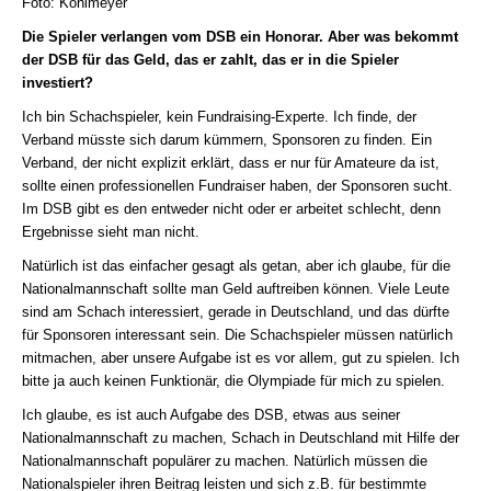
Foto: Kohlmeyer
Die Spieler verlangen vom DSB ein Honorar. Aber was bekommt
der DSB für das Geld, das er zahlt, das er in die Spieler
investiert?
Ich bin Schachspieler, kein Fundraising-Experte. Ich finde, der
Verband müsste sich darum kümmern, Sponsoren zu finden. Ein
Verband, der nicht explizit erklärt, dass er nur für Amateure da ist,
sollte einen professionellen Fundraiser haben, der Sponsoren sucht.
Im DSB gibt es den entweder nicht oder er arbeitet schlecht, denn
Ergebnisse sieht man nicht.
Natürlich ist das einfacher gesagt als getan, aber ich glaube, für die
Nationalmannschaft sollte man Geld auftreiben können. Viele Leute
sind am Schach interessiert, gerade in Deutschland, und das dürfte
für Sponsoren interessant sein. Die Schachspieler müssen natürlich
mitmachen, aber unsere Aufgabe ist es vor allem, gut zu spielen. Ich
bitte ja auch keinen Funktionär, die Olympiade für mich zu spielen.
Ich glaube, es ist auch Aufgabe des DSB, etwas aus seiner
Nationalmannschaft zu machen, Schach in Deutschland mit Hilfe der
Nationalmannschaft populärer zu machen. Natürlich müssen die
Nationalspieler ihren Beitrag leisten und sich z.B. für bestimmte