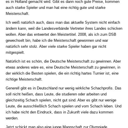
es in Holland gemacht wird. Gibt es dann noch gute Preise, kommen
auch starke Spieler und man hat eine richtig gute und starke
Meisterschaft.
Ich weiß natürlich auch, dass man das aktuelle System nicht einfach
ändern kann, weil die Landesverbände Vertreter ihres Landes schicken
wollen. Aber das entwertet den Meistertitel. 2008, als ich zum DSB
gewechselt bin, habe ich die Meisterschaft gewonnen und war
natürlich sehr stolz. Aber viele starke Spieler haben gar nicht
mitgespielt.
Natürlich ist es schön, die Deutsche Meisterschaft zu gewinnen. Aber
etwas anderes wäre es, eine Deutsche Meisterschaft zu gewinnen, in
der wirklich die Besten spielen, die ein richtig hartes Turnier ist, eine
richtige Meisterschaft.
Generell gibt es in Deutschland nur wenig wirkliche Schachprofis. Das
soll nicht heißen, dass Leute, die studieren oder arbeiten und
gleichzeitig Schach spielen, nicht gut sind. Aber es gibt nur wenige
Leute, die ausschließlich Schach spielen und vom Schach leben. Und
ich habe nicht den Eindruck, dass in Zukunft viele dazu kommen
werden.
Jetzt schickt man also eine junge Mannschaft zur Olympiade.