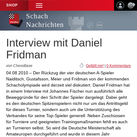
SHOP
TOGGLE
NAVIGATION
Schach
Nachrichten
Interview mit Daniel
Fridman
von ChessBase
Gefällt mir!
|
0 Kommentare
04.08.2010 – Der Rückzug der vier deutschen A-Spieler
Naiditsch, Gustafsson, Meier und Fridman von der kommenden
Schacholympiade wird derzeit viel diskutiert. Daniel Fridman hat
in einem Interview mit Johannes Fischer nun ausführlich alle
Beweggründe für den Schritt der Spieler dargelegt. Dabei geht
es den deutschen Spitzenspielern nicht nur um das Antrittsgeld
für dieses Turnier, sondern auch um die Unterstützung des
Verbandes für seine Top-Spieler generell. Neben Zuschüssen
für Turniere und geeigneten Trainingsmaßnamen fehlt es auch
an Turnieren selbst. So wird die Deutsche Meisterschaft als
Amateuropen durchgeführt und wurde in diesem Jahr