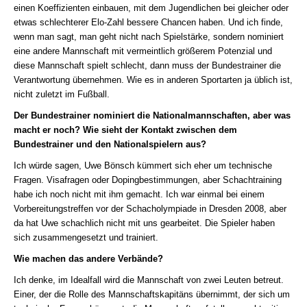
einen Koeffizienten einbauen, mit dem Jugendlichen bei gleicher oder
etwas schlechterer Elo-Zahl bessere Chancen haben. Und ich finde,
wenn man sagt, man geht nicht nach Spielstärke, sondern nominiert
eine andere Mannschaft mit vermeintlich größerem Potenzial und
diese Mannschaft spielt schlecht, dann muss der Bundestrainer die
Verantwortung übernehmen. Wie es in anderen Sportarten ja üblich ist,
nicht zuletzt im Fußball.
Der Bundestrainer nominiert die Nationalmannschaften, aber was
macht er noch? Wie sieht der Kontakt zwischen dem
Bundestrainer und den Nationalspielern aus?
Ich würde sagen, Uwe Bönsch kümmert sich eher um technische
Fragen. Visafragen oder Dopingbestimmungen, aber Schachtraining
habe ich noch nicht mit ihm gemacht. Ich war einmal bei einem
Vorbereitungstreffen vor der Schacholympiade in Dresden 2008, aber
da hat Uwe schachlich nicht mit uns gearbeitet. Die Spieler haben
sich zusammengesetzt und trainiert.
Wie machen das andere Verbände?
Ich denke, im Idealfall wird die Mannschaft von zwei Leuten betreut.
Einer, der die Rolle des Mannschaftskapitäns übernimmt, der sich um