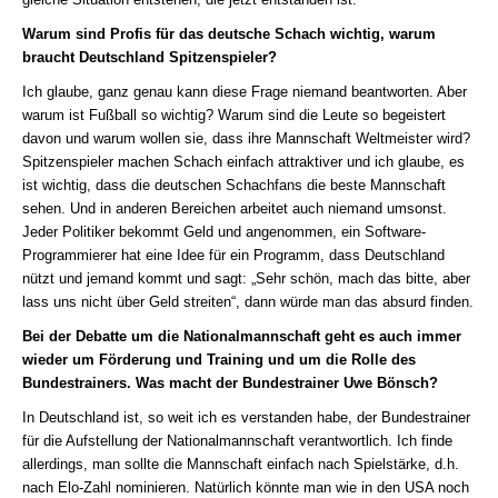
Warum sind Profis für das deutsche Schach wichtig, warum
braucht Deutschland Spitzenspieler?
Ich glaube, ganz genau kann diese Frage niemand beantworten. Aber
warum ist Fußball so wichtig? Warum sind die Leute so begeistert
davon und warum wollen sie, dass ihre Mannschaft Weltmeister wird?
Spitzenspieler machen Schach einfach attraktiver und ich glaube, es
ist wichtig, dass die deutschen Schachfans die beste Mannschaft
sehen. Und in anderen Bereichen arbeitet auch niemand umsonst.
Jeder Politiker bekommt Geld und angenommen, ein Software-
Programmierer hat eine Idee für ein Programm, dass Deutschland
nützt und jemand kommt und sagt: „Sehr schön, mach das bitte, aber
lass uns nicht über Geld streiten“, dann würde man das absurd finden.
Bei der Debatte um die Nationalmannschaft geht es auch immer
wieder um Förderung und Training und um die Rolle des
Bundestrainers. Was macht der Bundestrainer Uwe Bönsch?
In Deutschland ist, so weit ich es verstanden habe, der Bundestrainer
für die Aufstellung der Nationalmannschaft verantwortlich. Ich finde
allerdings, man sollte die Mannschaft einfach nach Spielstärke, d.h.
nach Elo-Zahl nominieren. Natürlich könnte man wie in den USA noch