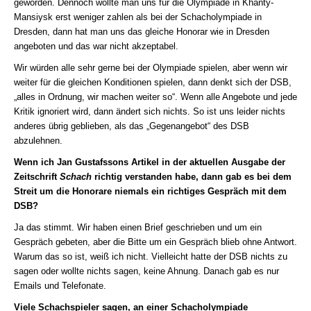
geworden. Dennoch wollte man uns für die Olympiade in Khanty-
Mansiysk erst weniger zahlen als bei der Schacholympiade in
Dresden, dann hat man uns das gleiche Honorar wie in Dresden
angeboten und das war nicht akzeptabel.
Wir würden alle sehr gerne bei der Olympiade spielen, aber wenn wir
weiter für die gleichen Konditionen spielen, dann denkt sich der DSB,
„alles in Ordnung, wir machen weiter so“. Wenn alle Angebote und jede
Kritik ignoriert wird, dann ändert sich nichts. So ist uns leider nichts
anderes übrig geblieben, als das „Gegenangebot“ des DSB
abzulehnen.
Wenn ich Jan Gustafssons Artikel in der aktuellen Ausgabe der
Zeitschrift
Schach
richtig verstanden habe, dann gab es bei dem
Streit um die Honorare niemals ein richtiges Gespräch mit dem
DSB?
Ja das stimmt. Wir haben einen Brief geschrieben und um ein
Gespräch gebeten, aber die Bitte um ein Gespräch blieb ohne Antwort.
Warum das so ist, weiß ich nicht. Vielleicht hatte der DSB nichts zu
sagen oder wollte nichts sagen, keine Ahnung. Danach gab es nur
Emails und Telefonate.
Viele Schachspieler sagen, an einer Schacholympiade