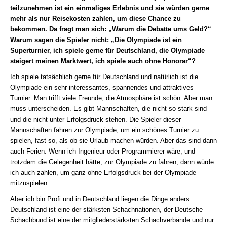
teilzunehmen ist ein einmaliges Erlebnis und sie würden gerne
mehr als nur Reisekosten zahlen, um diese Chance zu
bekommen. Da fragt man sich: „Warum die Debatte ums Geld?“
Warum sagen die Spieler nicht: „Die Olympiade ist ein
Superturnier, ich spiele gerne für Deutschland, die Olympiade
steigert meinen Marktwert, ich spiele auch ohne Honorar“?
Ich spiele tatsächlich gerne für Deutschland und natürlich ist die
Olympiade ein sehr interessantes, spannendes und attraktives
Turnier. Man trifft viele Freunde, die Atmosphäre ist schön. Aber man
muss unterscheiden. Es gibt Mannschaften, die nicht so stark sind
und die nicht unter Erfolgsdruck stehen. Die Spieler dieser
Mannschaften fahren zur Olympiade, um ein schönes Turnier zu
spielen, fast so, als ob sie Urlaub machen würden. Aber das sind dann
auch Ferien. Wenn ich Ingenieur oder Programmierer wäre, und
trotzdem die Gelegenheit hätte, zur Olympiade zu fahren, dann würde
ich auch zahlen, um ganz ohne Erfolgsdruck bei der Olympiade
mitzuspielen.
Aber ich bin Profi und in Deutschland liegen die Dinge anders.
Deutschland ist eine der stärksten Schachnationen, der Deutsche
Schachbund ist eine der mitgliederstärksten Schachverbände und nur