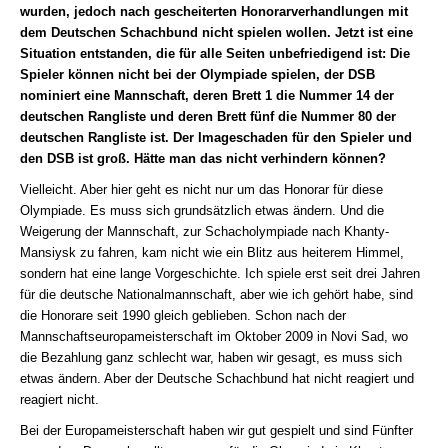
wurden, jedoch nach gescheiterten Honorarverhandlungen mit
dem Deutschen Schachbund nicht spielen wollen. Jetzt ist eine
Situation entstanden, die für alle Seiten unbefriedigend ist: Die
Spieler können nicht bei der Olympiade spielen, der DSB
nominiert eine Mannschaft, deren Brett 1 die Nummer 14 der
deutschen Rangliste und deren Brett fünf die Nummer 80 der
deutschen Rangliste ist. Der Imageschaden für den Spieler und
den DSB ist groß. Hätte man das nicht verhindern können?
Vielleicht. Aber hier geht es nicht nur um das Honorar für diese
Olympiade. Es muss sich grundsätzlich etwas ändern. Und die
Weigerung der Mannschaft, zur Schacholympiade nach Khanty-
Mansiysk zu fahren, kam nicht wie ein Blitz aus heiterem Himmel,
sondern hat eine lange Vorgeschichte. Ich spiele erst seit drei Jahren
für die deutsche Nationalmannschaft, aber wie ich gehört habe, sind
die Honorare seit 1990 gleich geblieben. Schon nach der
Mannschaftseuropameisterschaft im Oktober 2009 in Novi Sad, wo
die Bezahlung ganz schlecht war, haben wir gesagt, es muss sich
etwas ändern. Aber der Deutsche Schachbund hat nicht reagiert und
reagiert nicht.
Bei der Europameisterschaft haben wir gut gespielt und sind Fünfter