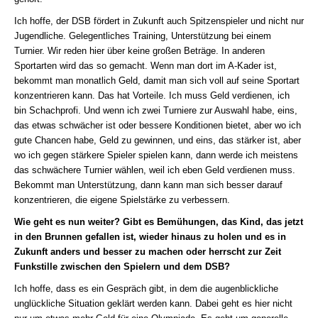
Ich hoffe, der DSB fördert in Zukunft auch Spitzenspieler und nicht nur
Jugendliche. Gelegentliches Training, Unterstützung bei einem
Turnier. Wir reden hier über keine großen Beträge. In anderen
Sportarten wird das so gemacht. Wenn man dort im A-Kader ist,
bekommt man monatlich Geld, damit man sich voll auf seine Sportart
konzentrieren kann. Das hat Vorteile. Ich muss Geld verdienen, ich
bin Schachprofi. Und wenn ich zwei Turniere zur Auswahl habe, eins,
das etwas schwächer ist oder bessere Konditionen bietet, aber wo ich
gute Chancen habe, Geld zu gewinnen, und eins, das stärker ist, aber
wo ich gegen stärkere Spieler spielen kann, dann werde ich meistens
das schwächere Turnier wählen, weil ich eben Geld verdienen muss.
Bekommt man Unterstützung, dann kann man sich besser darauf
konzentrieren, die eigene Spielstärke zu verbessern.
Wie geht es nun weiter? Gibt es Bemühungen, das Kind, das jetzt
in den Brunnen gefallen ist, wieder hinaus zu holen und es in
Zukunft anders und besser zu machen oder herrscht zur Zeit
Funkstille zwischen den Spielern und dem DSB?
Ich hoffe, dass es ein Gespräch gibt, in dem die augenblickliche
unglückliche Situation geklärt werden kann. Dabei geht es hier nicht