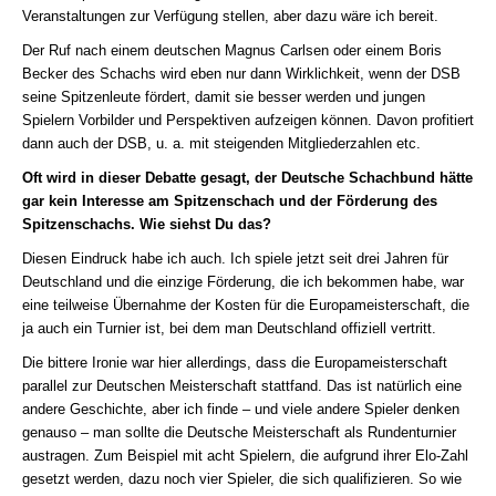
Veranstaltungen zur Verfügung stellen, aber dazu wäre ich bereit.
Der Ruf nach einem deutschen Magnus Carlsen oder einem Boris
Becker des Schachs wird eben nur dann Wirklichkeit, wenn der DSB
seine Spitzenleute fördert, damit sie besser werden
und jungen
Spielern Vorbilder und Perspektiven aufzeigen können. Davon profitiert
dann auch der DSB, u. a. mit steigenden Mitgliederzahlen etc.
Oft wird in dieser Debatte gesagt, der Deutsche Schachbund hätte
gar kein Interesse am Spitzenschach und der Förderung des
Spitzenschachs. Wie siehst Du das?
Diesen Eindruck habe ich auch. Ich spiele jetzt seit drei Jahren für
Deutschland und die einzige Förderung, die ich bekommen habe, war
eine teilweise Übernahme der Kosten für die Europameisterschaft, die
ja auch ein Turnier ist, bei dem man Deutschland offiziell vertritt.
Die bittere Ironie war hier allerdings, dass die Europameisterschaft
parallel zur Deutschen Meisterschaft stattfand. Das ist natürlich eine
andere Geschichte, aber ich finde – und viele andere Spieler denken
genauso – man sollte die Deutsche Meisterschaft als Rundenturnier
austragen. Zum Beispiel mit acht Spielern, die aufgrund ihrer Elo-Zahl
gesetzt werden, dazu noch vier Spieler, die sich qualifizieren. So wie