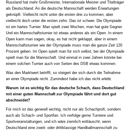
Russland hat mehr Großmeister, Internationale Meister und Titelträger
als Deutschland. An die deutsche Mannschaft werden Erwartungen
geknüpft. Vielleicht nicht unter die ersten drei zu kommen, aber
vielleicht doch unter die ersten zehn. Das ist schwer. Die Olympiade
ist ein hartes Turnier. Man spielt zwei Wochen, man hat gute Gegner.
Und ein Mannschaftsturnier ist etwas anderes als ein Open. In einem
Open kann man sagen, okay, es hat nicht geklappt, aber in einem
Mannschaftsturnier wie der Olympiade muss man die ganze Zeit 120
Prozent geben. Im Open spielt man für sich selbst, bei der Olympiade
spielt man für die Mannschaft. Und einmal in zwei Jahren könnte bei
einem solchen Turnier auch von Seiten des DSB etwas kommen.
Was den Marktwert betrifft, so steigert der sich durch die Teilnahme
an einer Olympiade nicht. Zumindest habe ich das nicht erlebt.
Warum ist es wichtig für das deutsche Schach, dass Deutschland
mit einer guten Mannschaft zur Olympiade fährt und dort gut
abschneidet?
Für mich ist das generell wichtig, nicht nur als Schachprofi, sondern
auch als Schach- und Sportfan. Ich verfolge gerne Turniere und
Sportveranstaltungen, und ich wäre ziemlich enttäuscht, wenn
Deutschland eine zweit- oder drittklassige Handballmannschaft zu