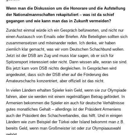
Wenn man die Diskussion um die Honorare und die Aufstellung
der Nationalmannschaften rekapituliert – was ist da schief
gegangen und wie kann man das in Zukunft vermeiden?
Zunächst einmal würde ich ein Gespräch befürworten, und nicht nur
einen Austausch von Emails oder Briefen. Alle Beteiligten sollten sich
zusammensetzen und miteinander reden. Ich denke, wir haben
ziemlich klar gemacht, was wir vom Deutschen Schachbund wollen.
Jetzt ist der DSB am Zug und muss klar sagen, ob er sich für
Spitzensport interessiert oder nicht. Dann wissen alle, woran sie sind.
Bis jetzt kam vom DSB nichts dergleichen. In Gesprächen wird
angedeutet, dass sich der DSB eher auf die Förderung des
Amateurschachs konzentriert, aber offiziell ist das nicht.
In vielen Ländern erhalten Spieler kein Geld, wenn sie zur Olympiade
fahren, aber sie werden mit einem regelmäßigen Betrag gefördert. In
Armenien bekommen die Spieler ein auch für deutsche Verhältnisse
gutes monatliches Gehalt – allerdings ist der Präsident Armeniens
auch der Präsident des Schachverbandes, das hilft. Und in einigen
Ländern wie zum Beispiel der Türkei oder Island bekommt man z.B.
bereits Geld, wenn man Großmeister ist oder zur Olympiaauswahl
gehört.