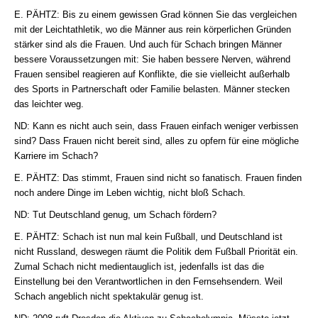
E. PÄHTZ: Bis zu einem gewissen Grad können Sie das vergleichen
mit der Leichtathletik, wo die Männer aus rein körperlichen Gründen
stärker sind als die Frauen. Und auch für Schach bringen Männer
bessere Voraussetzungen mit: Sie haben bessere Nerven, während
Frauen sensibel reagieren auf Konflikte, die sie vielleicht außerhalb
des Sports in Partnerschaft oder Familie belasten. Männer stecken
das leichter weg.
ND: Kann es nicht auch sein, dass Frauen einfach weniger verbissen
sind? Dass Frauen nicht bereit sind, alles zu opfern für eine mögliche
Karriere im Schach?
E. PÄHTZ: Das stimmt, Frauen sind nicht so fanatisch. Frauen finden
noch andere Dinge im Leben wichtig, nicht bloß Schach.
ND: Tut Deutschland genug, um Schach fördern?
E. PÄHTZ: Schach ist nun mal kein Fußball, und Deutschland ist
nicht Russland, deswegen räumt die Politik dem Fußball Priorität ein.
Zumal Schach nicht medientauglich ist, jedenfalls ist das die
Einstellung bei den Verantwortlichen in den Fernsehsendern. Weil
Schach angeblich nicht spektakulär genug ist.