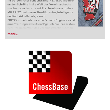
Ihr persönlicher Schachtrainer - Egal, ob Sie Ihre
ersten Schritte in die Welt des Vereinsschachs
machen oder bereits auf Turnierniveau spielen:
Mit FRITZ trainieren Sie effizienter, intelligenter
und individueller als je zuvor.
FRITZ ist mehr als nur eine Schach-Engine – es ist
eine Trainingsrevolution! Egal, ob Sie Ihre ersten
Schritte in die Welt des Vereinsschachs machen
oder bereits auf Turnierniveau spielen: Mit
Mehr...
FRITZ trainieren Sie effizienter, intelligenter und
individueller als je zuvor.