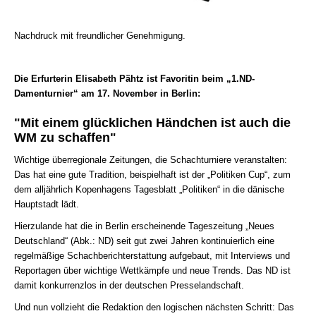
Nachdruck mit freundlicher Genehmigung.
Die Erfurterin Elisabeth Pähtz ist Favoritin beim „1.ND-
Damenturnier“ am 17. November in Berlin:
"Mit einem glücklichen Händchen ist auch die
WM zu schaffen"
Wichtige überregionale Zeitungen, die Schachturniere veranstalten:
Das hat eine gute Tradition, beispielhaft ist der „Politiken Cup“, zum
dem alljährlich Kopenhagens Tagesblatt „Politiken“ in die dänische
Hauptstadt lädt.
Hierzulande hat die in Berlin erscheinende Tageszeitung „Neues
Deutschland“ (Abk.: ND) seit gut zwei Jahren kontinuierlich eine
regelmäßige Schachberichterstattung aufgebaut, mit Interviews und
Reportagen über wichtige Wettkämpfe und neue Trends. Das ND ist
damit konkurrenzlos in der deutschen Presselandschaft.
Und nun vollzieht die Redaktion den logischen nächsten Schritt: Das