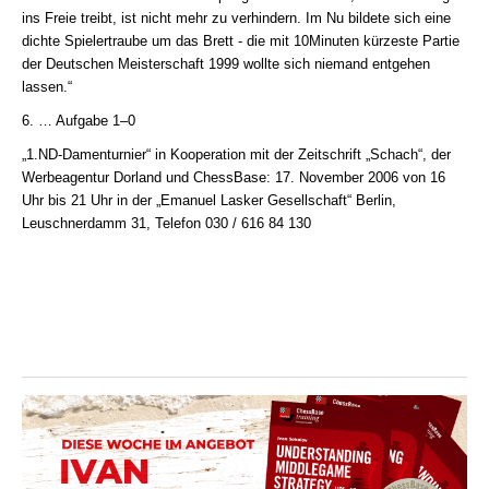
ins Freie treibt, ist nicht mehr zu verhindern. Im Nu bildete sich eine
dichte Spielertraube um das Brett - die mit 10Minuten kürzeste Partie
der Deutschen Meisterschaft 1999 wollte sich niemand entgehen
lassen.“
6. … Aufgabe 1–0
„1.ND-Damenturnier“ in Kooperation mit der Zeitschrift „Schach“, der
Werbeagentur Dorland und ChessBase: 17. November 2006 von 16
Uhr bis 21 Uhr in der „Emanuel Lasker Gesellschaft“ Berlin,
Leuschnerdamm 31, Telefon 030 / 616 84 130