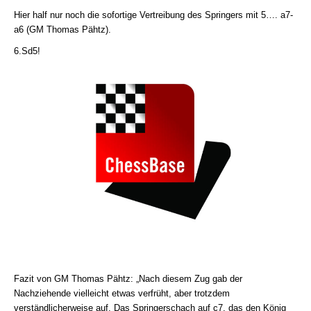
Hier half nur noch die sofortige Vertreibung des Springers mit 5…. a7-
a6 (GM Thomas Pähtz).
6.Sd5!
Fazit von GM Thomas Pähtz: „Nach diesem Zug gab der
Nachziehende vielleicht etwas verfrüht, aber trotzdem
verständlicherweise auf. Das Springerschach auf c7, das den König