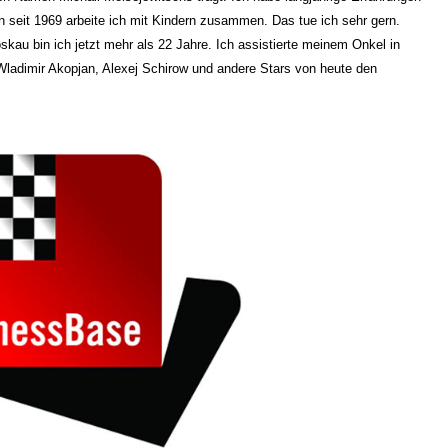
on seit 1969 arbeite ich mit Kindern zusammen. Das tue ich sehr gern.
skau bin ich jetzt mehr als 22 Jahre. Ich assistierte meinem Onkel in
 Wladimir Akopjan, Alexej Schirow und andere Stars von heute den