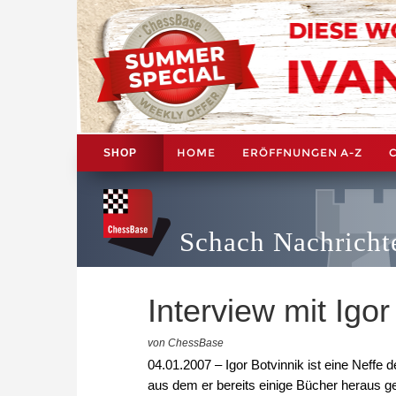
HOME
ERÖFFNUNGEN A-Z
SHOP
Schach Nachricht
Interview mit Igor
von ChessBase
04.01.2007 – Igor Botvinnik ist eine Neffe
aus dem er bereits einige Bücher heraus g