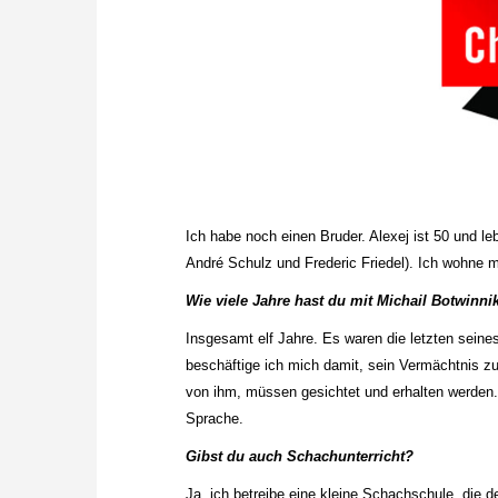
Ich habe noch einen Bruder. Alexej ist 50 und leb
André Schulz und Frederic Friedel). Ich wohne 
Wie viele Jahre hast du mit Michail Botwinn
Insgesamt elf Jahre. Es waren die letzten seine
beschäftige ich mich damit, sein Vermächtnis z
von ihm, müssen gesichtet und erhalten werden.
Sprache.
Gibst du auch Schachunterricht?
Ja, ich betreibe eine kleine Schachschule, die 