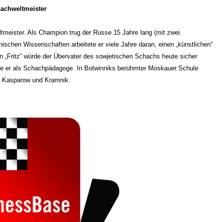
hachweltmeister
ltmeister. Als Champion trug der Russe 15 Jahre lang (mit zwei
nischen Wissenschaften arbeitete er viele Jahre daran, einen „künstlichen“
 „Fritz“ würde der Übervater des sowjetischen Schachs heute sicher
tete er als Schachpädagoge. In Botwinniks berühmter Moskauer Schule
ow, Kasparow und Kramnik.