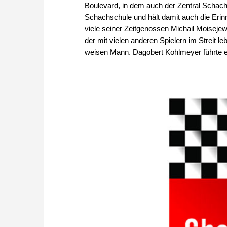
Boulevard, in dem auch der Zentral Schachc
Schachschule und hält damit auch die Eri
viele seiner Zeitgenossen Michail Moisejew
der mit vielen anderen Spielern im Streit le
weisen Mann. Dagobert Kohlmeyer führte ein 