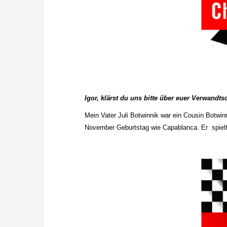
Igor, klärst du uns bitte über euer Verwandts
Mein Vater Juli Botwinnik war ein Cousin Botwin
November Geburtstag wie Capablanca. Er spielt