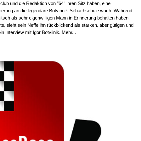
lub und die Redaktion von "64" ihren Sitz haben, eine
nnerung an die legendäre Botvinnik-Schachschule wach. Während
itsch als sehr eigenwilligen Mann in Erinnerung behalten haben,
bte, sieht sein Neffe ihn rückblickend als starken, aber gütigen und
Interview mit Igor Botviinik. Mehr...