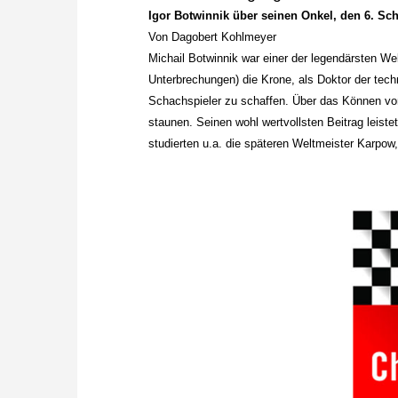
Igor Botwinnik über seinen Onkel, den 6. Sc
Von Dagobert Kohlmeyer
Michail Botwinnik war einer der legendärsten We
Unterbrechungen) die Krone, als Doktor der tech
Schachspieler zu schaffen. Über das Können von
staunen. Seinen wohl wertvollsten Beitrag leis
studierten u.a. die späteren Weltmeister Karp