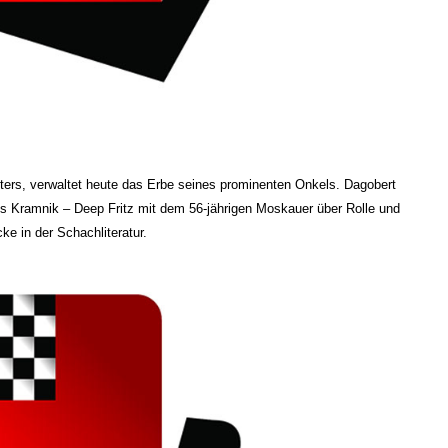
sters, verwaltet heute das Erbe seines prominenten Onkels. Dagobert
 Kramnik – Deep Fritz mit dem 56-jährigen Moskauer über Rolle und
ke in der Schachliteratur.