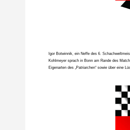
Igor Botwinnik, ein Neffe des 6. Schachweltmei
Kohlmeyer sprach in Bonn am Rande des Matchs
Eigenarten des „Patriarchen“ sowie über eine Lüc