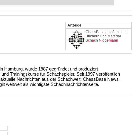
 intelligenter und individueller als je
Anzeige
ChessBase empfiehlt bei
Büchern und Material
Schach Niggemann
n Hamburg, wurde 1987 gegründet und produziert
nd Trainingskurse für Schachspieler. Seit 1997 veröffentlich
 aktuelle Nachrichten aus der Schachwelt. ChessBase News
ilt weltweit als wichtigste Schachnachrichtenseite.