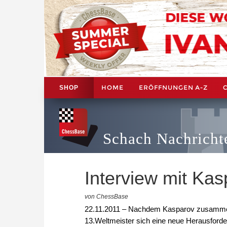
HOME
ERÖFFNUNGEN A-Z
SHOP
Schach Nachricht
Interview mit Ka
von ChessBase
22.11.2011 – Nachdem Kasparov zusammen m
13.Weltmeister sich eine neue Herausforde