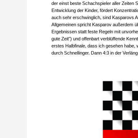
der einst beste Schachspieler aller Zeiten 
Entwicklung der Kinder, fördert Konzentrati
auch sehr erschwinglich, sind Kasparovs Ar
Allgemeinen spricht Kasparov außerdem üb
Ergebnissen statt feste Regeln mit unvorhe
gute Zeit") und offenbart verblüffende Ken
erstes Halbfinale, dass ich gesehen habe,
durch Schnellinger. Dann 4:3 in der Verläng