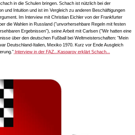
Schach in die Schulen bringen. Schach ist nützlich bei der
on und Intuition und ist im Vergleich zu anderen Beschäftigungen
gument. Im Interview mit Christian Eichler von der Frankfurter
er die Wahlen in Russland ("unvorhersehbare Regeln mit festen
rsehbaren Ergebnissen"), seine Arbeit mit Carlsen ("Wir hatten eine
ntnisse über den deutschen Fußball bei Weltmeisterschaften: "Mein
 war Deutschland-Italien, Mexiko 1970. Kurz vor Ende Ausgleich
erung."
Interview in der FAZ...
Kasparov erklärt Schach...