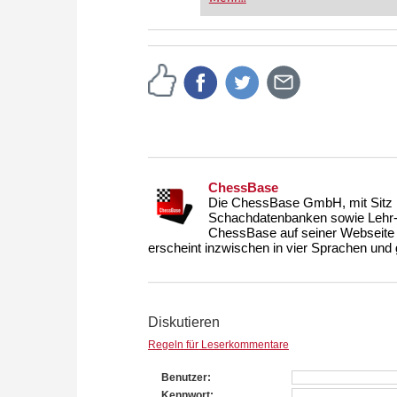
FRITZ trainieren Sie effizienter,
zuvor.
ChessBase
Die ChessBase GmbH, mit Sitz i
Schachdatenbanken sowie Lehr- u
ChessBase auf seiner Webseite
erscheint inzwischen in vier Sprachen und g
Diskutieren
Regeln für Leserkommentare
Benutzer
Kennwort