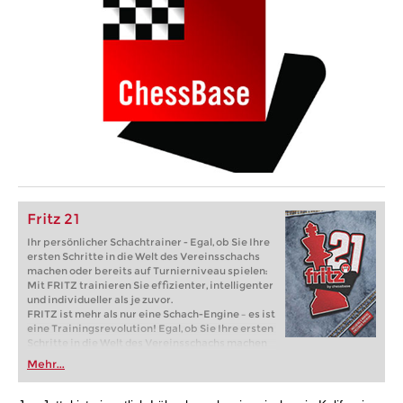
Fritz 21
Ihr persönlicher Schachtrainer - Egal, ob Sie Ihre
ersten Schritte in die Welt des Vereinsschachs
machen oder bereits auf Turnierniveau spielen:
Mit FRITZ trainieren Sie effizienter, intelligenter
und individueller als je zuvor.
FRITZ ist mehr als nur eine Schach-Engine – es ist
eine Trainingsrevolution! Egal, ob Sie Ihre ersten
Schritte in die Welt des Vereinsschachs machen
oder bereits auf Turnierniveau spielen: Mit
Mehr...
FRITZ trainieren Sie effizienter, intelligenter und
individueller als je zuvor.