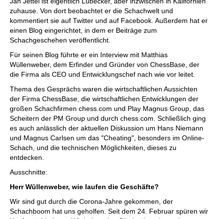
Jan Jettel ist eigentlich Lübecker, aber inzwischen in Kalifornien
zuhause. Von dort beobachtet er die Schachwelt und
kommentiert sie auf Twitter und auf Facebook. Außerdem hat er
einen Blog eingerichtet, in dem er Beiträge zum
Schachgeschehen veröffentlicht.
Für seinen Blog führte er ein Interview mit Matthias
Wüllenweber, dem Erfinder und Gründer von ChessBase, der
die Firma als CEO und Entwicklungschef nach wie vor leitet.
Thema des Gesprächs waren die wirtschaftlichen Aussichten
der Firma ChessBase, die wirtschaftlichen Entwicklungen der
großen Schachfirmen chess.com und Play Magnus Group, das
Scheitern der PM Group und durch chess.com. Schließlich ging
es auch anlässlich der aktuellen Diskussion um Hans Niemann
und Magnus Carlsen um das "Cheating", besonders im Online-
Schach, und die technischen Möglichkeiten, dieses zu
entdecken.
Ausschnitte:
Herr Wüllenweber, wie laufen die Geschäfte?
Wir sind gut durch die Corona-Jahre gekommen, der
Schachboom hat uns geholfen. Seit dem 24. Februar spüren wir