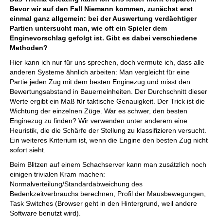
Bevor wir auf den Fall Niemann kommen, zunächst erst
einmal ganz allgemein: bei der Auswertung verdächtiger
Partien untersucht man, wie oft ein Spieler dem
Enginevorschlag gefolgt ist. Gibt es dabei verschiedene
Methoden?
Hier kann ich nur für uns sprechen, doch vermute ich, dass alle
anderen Systeme ähnlich arbeiten: Man vergleicht für eine
Partie jeden Zug mit dem besten Enginezug und misst den
Bewertungsabstand in Bauerneinheiten. Der Durchschnitt dieser
Werte ergibt ein Maß für taktische Genauigkeit. Der Trick ist die
Wichtung der einzelnen Züge. War es schwer, den besten
Enginezug zu finden? Wir verwenden unter anderem eine
Heuristik, die die Schärfe der Stellung zu klassifizieren versucht.
Ein weiteres Kriterium ist, wenn die Engine den besten Zug nicht
sofort sieht.
Beim Blitzen auf einem Schachserver kann man zusätzlich noch
einigen trivialen Kram machen:
Normalverteilung/Standardabweichung des
Bedenkzeitverbrauchs berechnen, Profil der Mausbewegungen,
Task Switches (Browser geht in den Hintergrund, weil andere
Software benutzt wird).