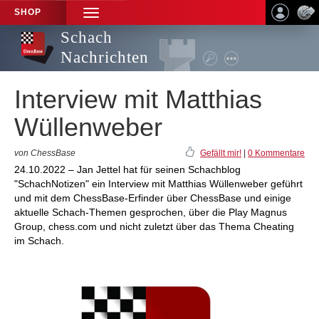
SHOP
TOGGLE
NAVIGATION
Schach
Nachrichten
Interview mit Matthias
Wüllenweber
von ChessBase
Gefällt mir!
|
0 Kommentare
24.10.2022 – Jan Jettel hat für seinen Schachblog
"SchachNotizen" ein Interview mit Matthias Wüllenweber geführt
und mit dem ChessBase-Erfinder über ChessBase und einige
aktuelle Schach-Themen gesprochen, über die Play Magnus
Group, chess.com und nicht zuletzt über das Thema Cheating
im Schach.