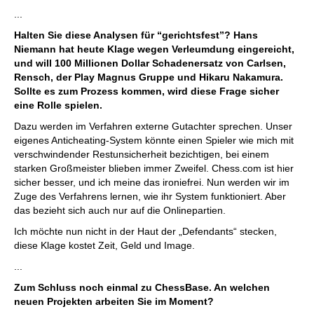
...
Halten Sie diese Analysen für “gerichtsfest”? Hans
Niemann hat heute Klage wegen Verleumdung eingereicht,
und will 100 Millionen Dollar Schadenersatz von Carlsen,
Rensch, der Play Magnus Gruppe und Hikaru Nakamura.
Sollte es zum Prozess kommen, wird diese Frage sicher
eine Rolle spielen.
Dazu werden im Verfahren externe Gutachter sprechen. Unser
eigenes Anticheating-System könnte einen Spieler wie mich mit
verschwindender Restunsicherheit bezichtigen, bei einem
starken Großmeister blieben immer Zweifel. Chess.com ist hier
sicher besser, und ich meine das ironiefrei. Nun werden wir im
Zuge des Verfahrens lernen, wie ihr System funktioniert. Aber
das bezieht sich auch nur auf die Onlinepartien.
Ich möchte nun nicht in der Haut der „Defendants“ stecken,
diese Klage kostet Zeit, Geld und Image.
...
Zum Schluss noch einmal zu ChessBase. An welchen
neuen Projekten arbeiten Sie im Moment?