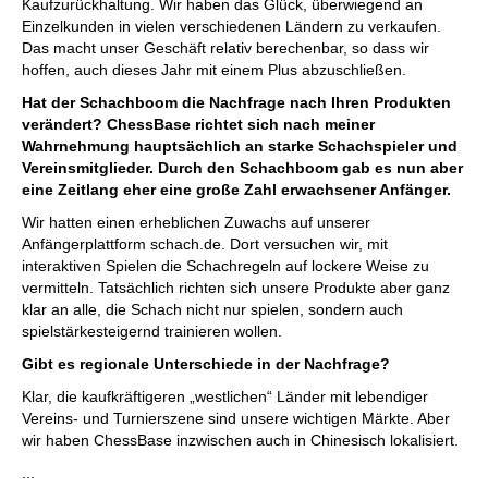
Kaufzurückhaltung. Wir haben das Glück, überwiegend an
Einzelkunden in vielen verschiedenen Ländern zu verkaufen.
Das macht unser Geschäft relativ berechenbar, so dass wir
hoffen, auch dieses Jahr mit einem Plus abzuschließen.
Hat der Schachboom die Nachfrage nach Ihren Produkten
verändert? ChessBase richtet sich nach meiner
Wahrnehmung hauptsächlich an starke Schachspieler und
Vereinsmitglieder. Durch den Schachboom gab es nun aber
eine Zeitlang eher eine große Zahl erwachsener Anfänger.
Wir hatten einen erheblichen Zuwachs auf unserer
Anfängerplattform schach.de. Dort versuchen wir, mit
interaktiven Spielen die Schachregeln auf lockere Weise zu
vermitteln. Tatsächlich richten sich unsere Produkte aber ganz
klar an alle, die Schach nicht nur spielen, sondern auch
spielstärkesteigernd trainieren wollen.
Gibt es regionale Unterschiede in der Nachfrage?
Klar, die kaufkräftigeren „westlichen“ Länder mit lebendiger
Vereins- und Turnierszene sind unsere wichtigen Märkte. Aber
wir haben ChessBase inzwischen auch in Chinesisch lokalisiert.
...