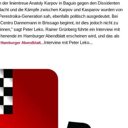
ich der linientreue Anatoly Karpov in Baguio gegen den Dissidenten
chlacht und die Kämpfe zwischen Karpov und Kasparov wurden von
 Perestroika-Generation sah, ebenfalls politisch ausgedeutet. Bei
Centro Dannemann in Brissago beginnt, ist dies jedoch nicht zu
winnen," sagt Peter Leko. Rainer Grünberg führte ein Interview mit
enende im Hamburger Abendblatt erscheinen wird, und das als
Interview mit Peter Leko...
Hamburger Abendblatt...