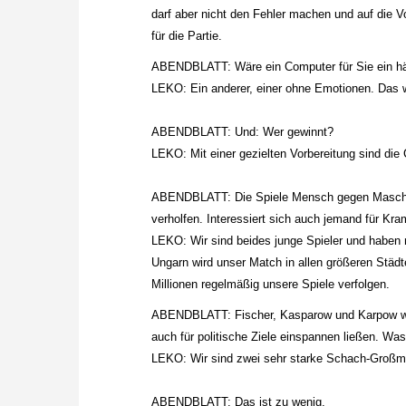
darf aber nicht den Fehler machen und auf die V
für die Partie.
ABENDBLATT: Wäre ein Computer für Sie ein hä
LEKO: Ein anderer, einer ohne Emotionen. Das w
ABENDBLATT: Und: Wer gewinnt?
LEKO: Mit einer gezielten Vorbereitung sind di
ABENDBLATT: Die Spiele Mensch gegen Maschin
verholfen. Interessiert sich auch jemand für Kr
LEKO: Wir sind beides junge Spieler und haben 
Ungarn wird unser Match in allen größeren Städt
Millionen regelmäßig unsere Spiele verfolgen.
ABENDBLATT: Fischer, Kasparow und Karpow ware
auch für politische Ziele einspannen ließen. W
LEKO: Wir sind zwei sehr starke Schach-Großme
ABENDBLATT: Das ist zu wenig.