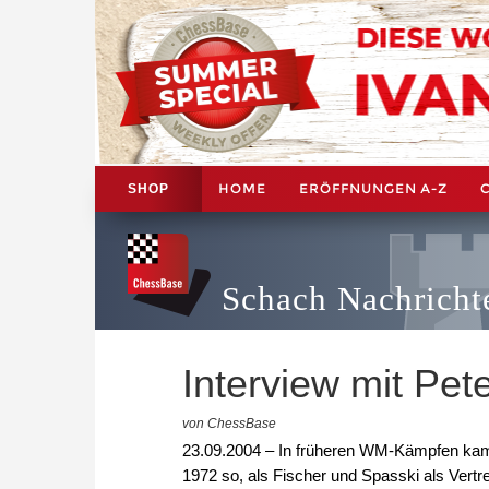
HOME
ERÖFFNUNGEN A-Z
SHOP
Schach Nachricht
Interview mit Pet
von ChessBase
23.09.2004 – In früheren WM-Kämpfen kam
1972 so, als Fischer und Spasski als Vertr