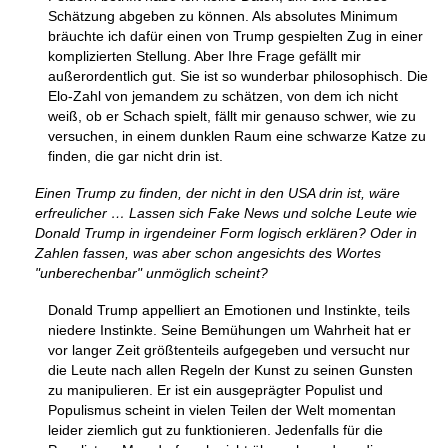
Schätzung abgeben zu können. Als absolutes Minimum
bräuchte ich dafür einen von Trump gespielten Zug in einer
komplizierten Stellung. Aber Ihre Frage gefällt mir
außerordentlich gut. Sie ist so wunderbar philosophisch. Die
Elo-Zahl von jemandem zu schätzen, von dem ich nicht
weiß, ob er Schach spielt, fällt mir genauso schwer, wie zu
versuchen, in einem dunklen Raum eine schwarze Katze zu
finden, die gar nicht drin ist.
Einen Trump zu finden, der nicht in den USA drin ist, wäre
erfreulicher … Lassen sich Fake News und solche Leute wie
Donald Trump in irgendeiner Form logisch erklären? Oder in
Zahlen fassen, was aber schon angesichts des Wortes
"unberechenbar" unmöglich scheint?
Donald Trump appelliert an Emotionen und Instinkte, teils
niedere Instinkte. Seine Bemühungen um Wahrheit hat er
vor langer Zeit größtenteils aufgegeben und versucht nur
die Leute nach allen Regeln der Kunst zu seinen Gunsten
zu manipulieren. Er ist ein ausgeprägter Populist und
Populismus scheint in vielen Teilen der Welt momentan
leider ziemlich gut zu funktionieren. Jedenfalls für die