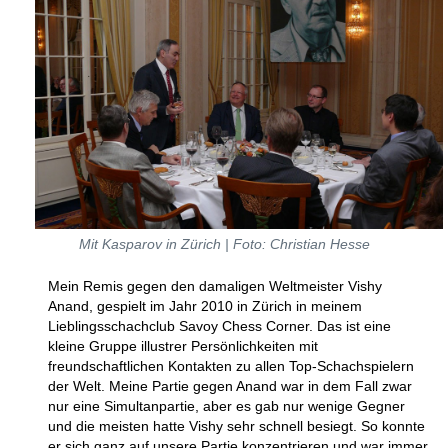
Mit Kasparov in Zürich | Foto: Christian Hesse
Mein Remis gegen den damaligen Weltmeister Vishy
Anand, gespielt im Jahr 2010 in Zürich in meinem
Lieblingsschachclub Savoy Chess Corner. Das ist eine
kleine Gruppe illustrer Persönlichkeiten mit
freundschaftlichen Kontakten zu allen Top-Schachspielern
der Welt. Meine Partie gegen Anand war in dem Fall zwar
nur eine Simultanpartie, aber es gab nur wenige Gegner
und die meisten hatte Vishy sehr schnell besiegt. So konnte
er sich ganz auf unsere Partie konzentrieren und war immer