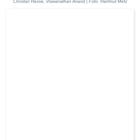
Christan Hesse, Viswanathan Anand | Foto: Hartmut Metz