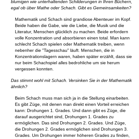
blumigen wie unterhaltenden Schilderungen in Ihren Büchern,
egal ob über Mathe oder Schach. Gibt es Gemeinsamkeiten?
Mathematik und Schach sind grandiose Abenteuer im Kopf.
Beide haben die Gabe, wie die Liebe, die Musik und die
Literatur, Menschen glücklich zu machen. Beide erfordern
volle Konzentration und absorbieren einen total. Man kann
schlecht Schach spielen oder Mathematik treiben, wenn
nebenher die "Tagesschau" läuft. Menschen, die in
Konzentrationslagern waren, haben später erzählt, dass sie
nur beim Schachspiel alles bedrohliche um sie herum
vergessen konnten.
Das stimmt wohl mit Schach. Versinken Sie in der Mathematik
ähnlich?
Beim Schach muss man sich ja in die Stellung einarbeiten.
Es gibt Züge, mit denen man direkt einen Vorteil erreichen
kann: Drohungen 1. Grades. Und dann gibt es Züge, die
darauf ausgerichtet sind, Drohungen 1. Grades zu
ermöglichen. Das sind Drohungen 2. Grades. Und Züge,
die Drohungen 2. Grades ermöglichen sind Drohungen 3.
Grades. Um Drohungen immer höheren Grades zu finden,