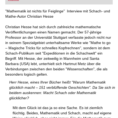
FRITZ trainieren Sie effizienter, intelligenter und
individueller als je zuvor.
"Mathematik ist nichts für Feiglinge" Interview mit Schach- und
Mathe-Autor Christian Hesse
Christian Hesse hat sich durch zahlreiche mathematische
Veröffentlichungen einen Namen gemacht. Der 57-jährige
Professor an der Universität Stuttgart verfasste jedoch nicht nur
in seinem Spezialgebiet unterhaltsame Werke wie "Mathe to go
– Magische Tricks für schnelles Kopfrechnen", sondern ist dem
Schach-Publikum seit "Expeditionen in die Schachwelt" ein
Begriff. Mit Hesse, der zeitweilig in Mannheim und Santa
Barbara (USA) lebt, unterhielt sich Hartmut Metz über die
Verbindungen zwischen den beiden "Wissenschaften", die als
besonders logisch gelten.
Herr Hesse, eines Ihrer Bücher heißt "Warum Mathematik
glücklich macht – 151 verblüffende Geschichten". Da Sie sich in
beidem auskennen: Macht Schach oder Mathematik
glücklicher?
Mit dem Glück ist das ja so eine Sache. Es ist ziemlich
flüchtig. Beides, Mathematik und Schach, macht auf eigene