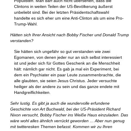
Populisten. Man darf auch nicht übersehen, dass die
Clintons in weiten Teilen der US-Bevölkerung äußerst
unbeliebt sind. Bei der letzten Präsidentschaftswahl
handelte es sich eher um eine Anti-Clinton als um eine Pro-
Trump-Wahl.
Hätten sich Ihrer Ansicht nach Bobby Fischer und Donald Trump
verstanden?
Sie hätten sich ungefähr so gut verstanden wie zwei
Egomanen, von denen jeder nur an sich selbst interessiert
ist und jeder sich für Gottes Geschenk an die Menschheit
hält: nämlich gar nicht. Es gab ja mal ein Experiment, bei
dem ein Psychiater ein paar Leute zusammenbrachte, die
alle glaubten, sie seien Jesus Christus. Jeder versuchte
heiliger als der andere zu sein und das ganze endete mit
Handgreiflichkeiten.
Sehr lustig. Es gibt ja auch die wundervolle erfundene
Geschichte von Art Buchwald, bei der US-Präsident Richard
Nixon versucht, Bobby Fischer ins Weiße Haus einzuladen. Das
wäre wohl alles ähnlich verrückt geworden … Aber nun genug
mit twitteresken Themen befasst. Kommen wir zu Ihren