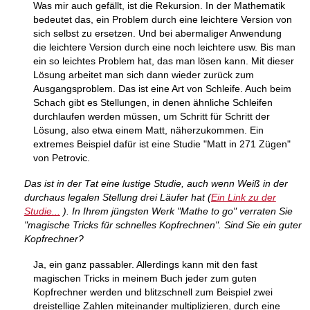
Was mir auch gefällt, ist die Rekursion. In der Mathematik
bedeutet das, ein Problem durch eine leichtere Version von
sich selbst zu ersetzen. Und bei abermaliger Anwendung
die leichtere Version durch eine noch leichtere usw. Bis man
ein so leichtes Problem hat, das man lösen kann. Mit dieser
Lösung arbeitet man sich dann wieder zurück zum
Ausgangsproblem. Das ist eine Art von Schleife. Auch beim
Schach gibt es Stellungen, in denen ähnliche Schleifen
durchlaufen werden müssen, um Schritt für Schritt der
Lösung, also etwa einem Matt, näherzukommen. Ein
extremes Beispiel dafür ist eine Studie "Matt in 271 Zügen"
von Petrovic.
Das ist in der Tat eine lustige Studie, auch wenn Weiß in der
durchaus legalen Stellung drei Läufer hat (
Ein Link zu der
Studie...
). In Ihrem jüngsten Werk "Mathe to go" verraten Sie
"magische Tricks für schnelles Kopfrechnen". Sind Sie ein guter
Kopfrechner?
Ja, ein ganz passabler. Allerdings kann mit den fast
magischen Tricks in meinem Buch jeder zum guten
Kopfrechner werden und blitzschnell zum Beispiel zwei
dreistellige Zahlen miteinander multiplizieren, durch eine