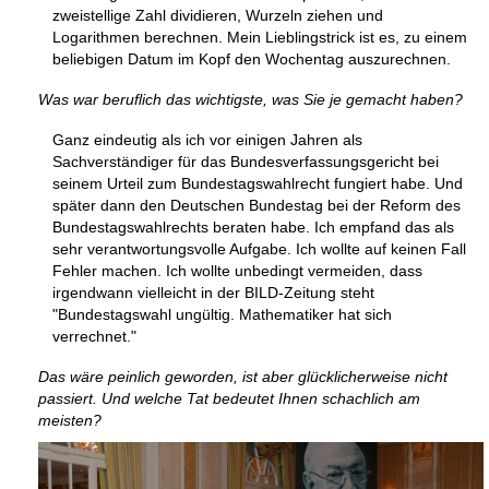
zweistellige Zahl dividieren, Wurzeln ziehen und
Logarithmen berechnen. Mein Lieblingstrick ist es, zu einem
beliebigen Datum im Kopf den Wochentag auszurechnen.
Was war beruflich das wichtigste, was Sie je gemacht haben?
Ganz eindeutig als ich vor einigen Jahren als
Sachverständiger für das Bundesverfassungsgericht bei
seinem Urteil zum Bundestagswahlrecht fungiert habe. Und
später dann den Deutschen Bundestag bei der Reform des
Bundestagswahlrechts beraten habe. Ich empfand das als
sehr verantwortungsvolle Aufgabe. Ich wollte auf keinen Fall
Fehler machen. Ich wollte unbedingt vermeiden, dass
irgendwann vielleicht in der BILD-Zeitung steht
"Bundestagswahl ungültig. Mathematiker hat sich
verrechnet."
Das wäre peinlich geworden, ist aber glücklicherweise nicht
passiert. Und welche Tat bedeutet Ihnen schachlich am
meisten?