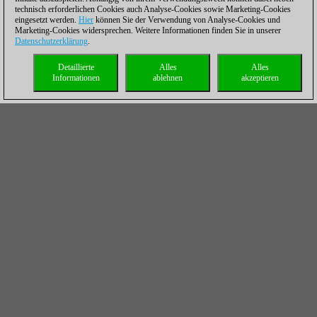
technisch erforderlichen Cookies auch Analyse-Cookies sowie Marketing-Cookies
eingesetzt werden.
Hier
können Sie der Verwendung von Analyse-Cookies und
Marketing-Cookies widersprechen. Weitere Informationen finden Sie in unserer
Datenschutzerklärung
.
Detaillierte
Alles
Alles
Informationen
ablehnen
akzeptieren