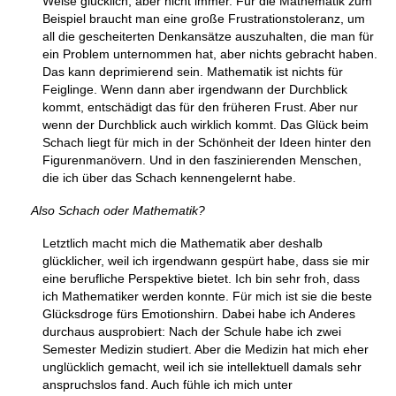
Weise glücklich, aber nicht immer. Für die Mathematik zum
Beispiel braucht man eine große Frustrationstoleranz, um
all die gescheiterten Denkansätze auszuhalten, die man für
ein Problem unternommen hat, aber nichts gebracht haben.
Das kann deprimierend sein. Mathematik ist nichts für
Feiglinge. Wenn dann aber irgendwann der Durchblick
kommt, entschädigt das für den früheren Frust. Aber nur
wenn der Durchblick auch wirklich kommt. Das Glück beim
Schach liegt für mich in der Schönheit der Ideen hinter den
Figurenmanövern. Und in den faszinierenden Menschen,
die ich über das Schach kennengelernt habe.
Also Schach oder Mathematik?
Letztlich macht mich die Mathematik aber deshalb
glücklicher, weil ich irgendwann gespürt habe, dass sie mir
eine berufliche Perspektive bietet. Ich bin sehr froh, dass
ich Mathematiker werden konnte. Für mich ist sie die beste
Glücksdroge fürs Emotionshirn. Dabei habe ich Anderes
durchaus ausprobiert: Nach der Schule habe ich zwei
Semester Medizin studiert. Aber die Medizin hat mich eher
unglücklich gemacht, weil ich sie intellektuell damals sehr
anspruchslos fand. Auch fühle ich mich unter