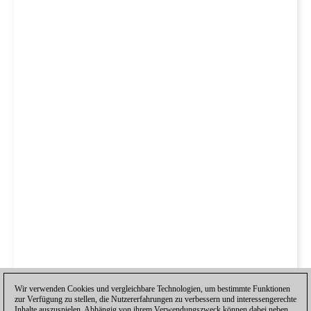
Wir verwenden Cookies und vergleichbare Technologien, um bestimmte Funktionen
zur Verfügung zu stellen, die Nutzererfahrungen zu verbessern und interessengerechte
Inhalte auszuspielen. Abhängig von ihrem Verwendungszweck können dabei neben