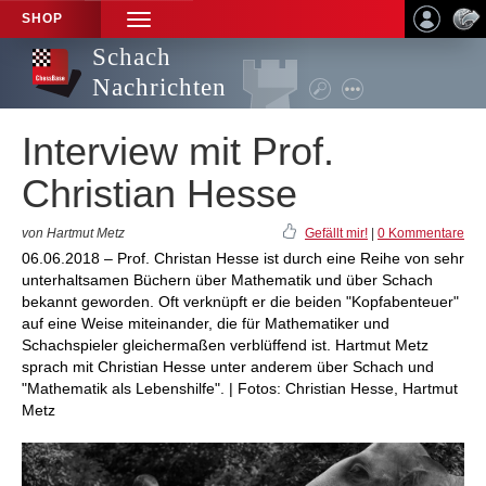
SHOP
TOGGLE
NAVIGATION
Schach
Nachrichten
Interview mit Prof.
Christian Hesse
von Hartmut Metz
Gefällt mir!
|
0 Kommentare
06.06.2018 – Prof. Christan Hesse ist durch eine Reihe von sehr
unterhaltsamen Büchern über Mathematik und über Schach
bekannt geworden. Oft verknüpft er die beiden "Kopfabenteuer"
auf eine Weise miteinander, die für Mathematiker und
Schachspieler gleichermaßen verblüffend ist. Hartmut Metz
sprach mit Christian Hesse unter anderem über Schach und
"Mathematik als Lebenshilfe". | Fotos: Christian Hesse, Hartmut
Metz