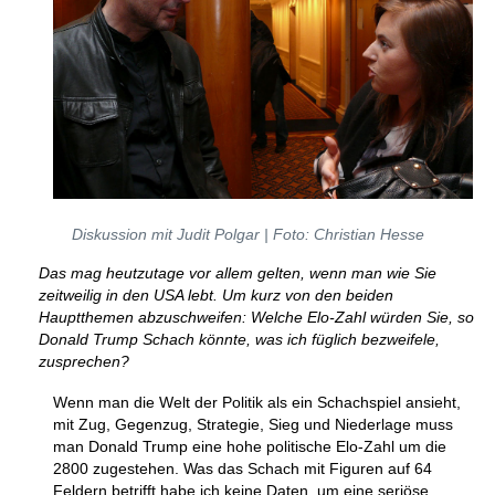
Diskussion mit Judit Polgar | Foto: Christian Hesse
Das mag heutzutage vor allem gelten, wenn man wie Sie
zeitweilig in den USA lebt. Um kurz von den beiden
Hauptthemen abzuschweifen: Welche Elo-Zahl würden Sie, so
Donald Trump Schach könnte, was ich füglich bezweifele,
zusprechen?
Wenn man die Welt der Politik als ein Schachspiel ansieht,
mit Zug, Gegenzug, Strategie, Sieg und Niederlage muss
man Donald Trump eine hohe politische Elo-Zahl um die
2800 zugestehen. Was das Schach mit Figuren auf 64
Feldern betrifft habe ich keine Daten, um eine seriöse