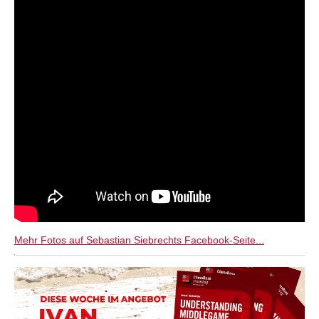
Mehr Fotos auf Sebastian Siebrechts Facebook-Seite...