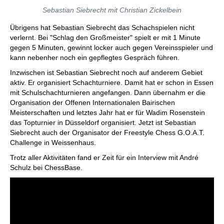
Sebastian Siebrecht mit Christian Zickelbein
Übrigens hat Sebastian Siebrecht das Schachspielen nicht
verlernt. Bei "Schlag den Großmeister" spielt er mit 1 Minute
gegen 5 Minuten, gewinnt locker auch gegen Vereinsspieler und
kann nebenher noch ein gepflegtes Gespräch führen.
Inzwischen ist Sebastian Siebrecht noch auf anderem Gebiet
aktiv. Er organisiert Schachturniere. Damit hat er schon in Essen
mit Schulschachturnieren angefangen. Dann übernahm er die
Organisation der Offenen Internationalen Bairischen
Meisterschaften und letztes Jahr hat er für Wadim Rosenstein
das Topturnier in Düsseldorf organisiert. Jetzt ist Sebastian
Siebrecht auch der Organisator der Freestyle Chess G.O.A.T.
Challenge in Weissenhaus.
Trotz aller Aktivitäten fand er Zeit für ein Interview mit André
Schulz bei ChessBase.