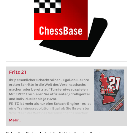
Fritz 21
Ihr persönlicher Schachtrainer - Egal, ob Sie Ihre
ersten Schritte in die Welt des Vereinsschachs
machen oder bereits auf Turnierniveau spielen:
Mit FRITZ trainieren Sie effizienter, intelligenter
und individueller als je zuvor.
FRITZ ist mehr als nur eine Schach-Engine – es ist
eine Trainingsrevolution! Egal, ob Sie Ihre ersten
Schritte in die Welt des Vereinsschachs machen
oder bereits auf Turnierniveau spielen: Mit
Mehr...
FRITZ trainieren Sie effizienter, intelligenter und
individueller als je zuvor.