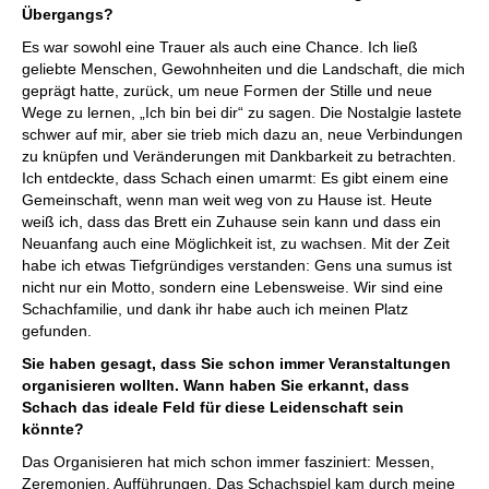
Übergangs?
Es war sowohl eine Trauer als auch eine Chance. Ich ließ
geliebte Menschen, Gewohnheiten und die Landschaft, die mich
geprägt hatte, zurück, um neue Formen der Stille und neue
Wege zu lernen, „Ich bin bei dir“ zu sagen. Die Nostalgie lastete
schwer auf mir, aber sie trieb mich dazu an, neue Verbindungen
zu knüpfen und Veränderungen mit Dankbarkeit zu betrachten.
Ich entdeckte, dass Schach einen umarmt: Es gibt einem eine
Gemeinschaft, wenn man weit weg von zu Hause ist. Heute
weiß ich, dass das Brett ein Zuhause sein kann und dass ein
Neuanfang auch eine Möglichkeit ist, zu wachsen. Mit der Zeit
habe ich etwas Tiefgründiges verstanden: Gens una sumus ist
nicht nur ein Motto, sondern eine Lebensweise. Wir sind eine
Schachfamilie, und dank ihr habe auch ich meinen Platz
gefunden.
Sie haben gesagt, dass Sie schon immer Veranstaltungen
organisieren wollten. Wann haben Sie erkannt, dass
Schach das ideale Feld für diese Leidenschaft sein
könnte?
Das Organisieren hat mich schon immer fasziniert: Messen,
Zeremonien, Aufführungen. Das Schachspiel kam durch meine