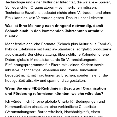
Technologie und einer Kultur der Integrität, die wir alle – Spieler,
Schiedsrichter, Organisatoren – verinnerlichen müssen.
Technische Exzellenz bedeutet nichts ohne Vertrauen, und ohne
Ethik kann es kein Vertrauen geben. Das ist unser Leitstern..
Was ist Ihrer Meinung nach dringend notwendig, damit
Schach auch in den kommenden Jahrzehnten attraktiv
bleibt?
Mehr festivalähnliche Formate (Schach plus Kultur plus Familie),
hybride Erlebnisse mit Fairplay-Standards, sorgfältig produzierte
audiovisuelle Berichterstattung, übersichtliche Kalender, offene
Daten, globale Mindeststandards für Veranstaltungsorte,
Einführungsprogramme für Eltern mit kleinen Kindern sowie
inklusive, nachhaltige Stipendien und Preise. Innovation
bedeutet nicht, mit Traditionen zu brechen, sondern sie für die
heutige Zeit attraktiv und spannend zu gestalten.
Wenn Sie eine FIDE-Richtlinie in Bezug auf Organisation
und Förderung reformieren könnten, welche wäre das?
Ich würde mich für eine globale Charta für Bedingungen und
Kommunikation einsetzen: eine verbindliche Checkliste
(Veranstaltungsort, Barrierefreiheit, Nachhaltigkeit), einen
Leitfaden für Gastgeber für Presse und soziale Medien, ein