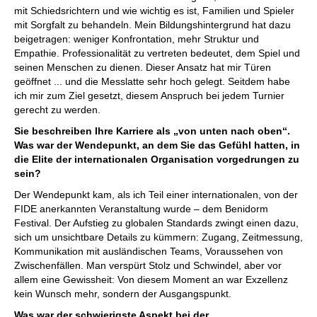
mit Schiedsrichtern und wie wichtig es ist, Familien und Spieler
mit Sorgfalt zu behandeln. Mein Bildungshintergrund hat dazu
beigetragen: weniger Konfrontation, mehr Struktur und
Empathie. Professionalität zu vertreten bedeutet, dem Spiel und
seinen Menschen zu dienen. Dieser Ansatz hat mir Türen
geöffnet ... und die Messlatte sehr hoch gelegt. Seitdem habe
ich mir zum Ziel gesetzt, diesem Anspruch bei jedem Turnier
gerecht zu werden.
Sie beschreiben Ihre Karriere als „von unten nach oben“.
Was war der Wendepunkt, an dem Sie das Gefühl hatten, in
die Elite der internationalen Organisation vorgedrungen zu
sein?
Der Wendepunkt kam, als ich Teil einer internationalen, von der
FIDE anerkannten Veranstaltung wurde – dem Benidorm
Festival. Der Aufstieg zu globalen Standards zwingt einen dazu,
sich um unsichtbare Details zu kümmern: Zugang, Zeitmessung,
Kommunikation mit ausländischen Teams, Voraussehen von
Zwischenfällen. Man verspürt Stolz und Schwindel, aber vor
allem eine Gewissheit: Von diesem Moment an war Exzellenz
kein Wunsch mehr, sondern der Ausgangspunkt.
Was war der schwierigste Aspekt bei der