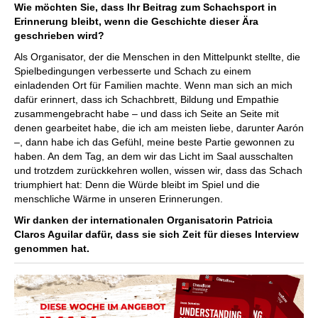
Wie möchten Sie, dass Ihr Beitrag zum Schachsport in
Erinnerung bleibt, wenn die Geschichte dieser Ära
geschrieben wird?
Als Organisator, der die Menschen in den Mittelpunkt stellte, die
Spielbedingungen verbesserte und Schach zu einem
einladenden Ort für Familien machte. Wenn man sich an mich
dafür erinnert, dass ich Schachbrett, Bildung und Empathie
zusammengebracht habe – und dass ich Seite an Seite mit
denen gearbeitet habe, die ich am meisten liebe, darunter Aarón
–, dann habe ich das Gefühl, meine beste Partie gewonnen zu
haben. An dem Tag, an dem wir das Licht im Saal ausschalten
und trotzdem zurückkehren wollen, wissen wir, dass das Schach
triumphiert hat: Denn die Würde bleibt im Spiel und die
menschliche Wärme in unseren Erinnerungen.
Wir danken der internationalen Organisatorin Patricia
Claros Aguilar dafür, dass sie sich Zeit für dieses Interview
genommen hat.