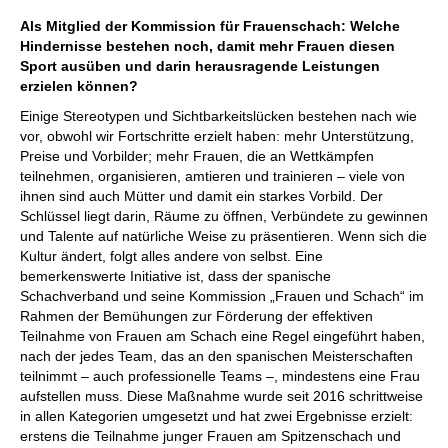
Als Mitglied der Kommission für Frauenschach: Welche
Hindernisse bestehen noch, damit mehr Frauen diesen
Sport ausüben und darin herausragende Leistungen
erzielen können?
Einige Stereotypen und Sichtbarkeitslücken bestehen nach wie
vor, obwohl wir Fortschritte erzielt haben: mehr Unterstützung,
Preise und Vorbilder; mehr Frauen, die an Wettkämpfen
teilnehmen, organisieren, amtieren und trainieren – viele von
ihnen sind auch Mütter und damit ein starkes Vorbild. Der
Schlüssel liegt darin, Räume zu öffnen, Verbündete zu gewinnen
und Talente auf natürliche Weise zu präsentieren. Wenn sich die
Kultur ändert, folgt alles andere von selbst. Eine
bemerkenswerte Initiative ist, dass der spanische
Schachverband und seine Kommission „Frauen und Schach“ im
Rahmen der Bemühungen zur Förderung der effektiven
Teilnahme von Frauen am Schach eine Regel eingeführt haben,
nach der jedes Team, das an den spanischen Meisterschaften
teilnimmt – auch professionelle Teams –, mindestens eine Frau
aufstellen muss. Diese Maßnahme wurde seit 2016 schrittweise
in allen Kategorien umgesetzt und hat zwei Ergebnisse erzielt:
erstens die Teilnahme junger Frauen am Spitzenschach und