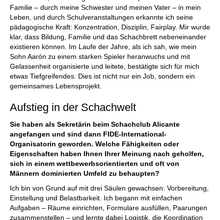
Familie – durch meine Schwester und meinen Vater – in mein
Leben, und durch Schulveranstaltungen erkannte ich seine
pädagogische Kraft: Konzentration, Disziplin, Fairplay. Mir wurde
klar, dass Bildung, Familie und das Schachbrett nebeneinander
existieren können. Im Laufe der Jahre, als ich sah, wie mein
Sohn Aarón zu einem starken Spieler heranwuchs und mit
Gelassenheit organisierte und leitete, bestätigte sich für mich
etwas Tiefgreifendes: Dies ist nicht nur ein Job, sondern ein
gemeinsames Lebensprojekt.
Aufstieg in der Schachwelt
Sie haben als Sekretärin beim Schachclub Alicante
angefangen und sind dann FIDE-International-
Organisatorin geworden. Welche Fähigkeiten oder
Eigenschaften haben Ihnen Ihrer Meinung nach geholfen,
sich in einem wettbewerbsorientierten und oft von
Männern dominierten Umfeld zu behaupten?
Ich bin von Grund auf mit drei Säulen gewachsen: Vorbereitung,
Einstellung und Belastbarkeit. Ich begann mit einfachen
Aufgaben – Räume einrichten, Formulare ausfüllen, Paarungen
zusammenstellen – und lernte dabei Logistik, die Koordination