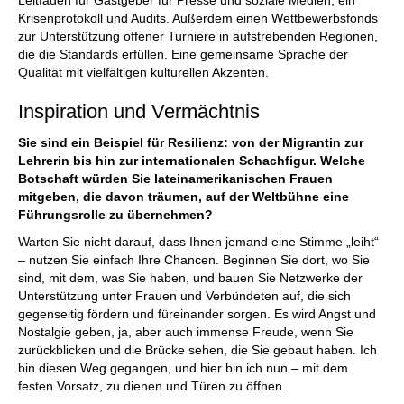
Krisenprotokoll und Audits. Außerdem einen Wettbewerbsfonds
zur Unterstützung offener Turniere in aufstrebenden Regionen,
die die Standards erfüllen. Eine gemeinsame Sprache der
Qualität mit vielfältigen kulturellen Akzenten.
Inspiration und Vermächtnis
Sie sind ein Beispiel für Resilienz: von der Migrantin zur
Lehrerin bis hin zur internationalen Schachfigur. Welche
Botschaft würden Sie lateinamerikanischen Frauen
mitgeben, die davon träumen, auf der Weltbühne eine
Führungsrolle zu übernehmen?
Warten Sie nicht darauf, dass Ihnen jemand eine Stimme „leiht“
– nutzen Sie einfach Ihre Chancen. Beginnen Sie dort, wo Sie
sind, mit dem, was Sie haben, und bauen Sie Netzwerke der
Unterstützung unter Frauen und Verbündeten auf, die sich
gegenseitig fördern und füreinander sorgen. Es wird Angst und
Nostalgie geben, ja, aber auch immense Freude, wenn Sie
zurückblicken und die Brücke sehen, die Sie gebaut haben. Ich
bin diesen Weg gegangen, und hier bin ich nun – mit dem
festen Vorsatz, zu dienen und Türen zu öffnen.