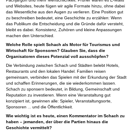
und Websites, heute fügen wir agile Formate hinzu, ohne dabei
das Wesentliche aus den Augen zu verlieren. Eine Position gut
zu beschreiben bedeutet, eine Geschichte zu erzählen: Wenn
das Publikum die Entscheidung und die Gründe dafür versteht,
bleibt es dabei. Konsistenz, Zuhören und kleine Anpassungen
machen den Unterschied.
Welche Rolle spielt Schach als Motor für Tourismus und
Wirtschaft für Sponsoren? Glauben Sie, dass die
Organisatoren dieses Potenzial voll ausschöpfen?
Die Verbindung zwischen Schach und Städten belebt Hotels,
Restaurants und den lokalen Handel. Familien reisen
gemeinsam, verbinden das Spielen mit der Erkundung der Stadt
und schaffen Erinnerungen, die sie wiederkommen lassen.
Schach zu sponsern bedeutet, in Bildung, Gemeinschaft und
Reputation zu investieren. Wenn eine Veranstaltung gut
konzipiert ist, gewinnen alle: Spieler, Veranstaltungsorte,
Sponsoren ... und die Öffentlichkeit.
Wie wichtig ist es heute, einen Kommentator im Schach zu
haben – jemanden, der über die Partien hinaus die
Geschichte vermittelt?