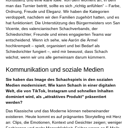
man das Turnier betritt, sollte es sich „richtig anfühlen“ – Farbe,
Ordnung, Freude und Eleganz. Wir haben die Kategorien
verdoppelt, nachdem wir den Familien zugehört hatten, und es
hat funktioniert. Die Unterstützung des Bürgermeisters von San
Vicente, des valencianischen Schachverbands, der
Schiedsrichter, Freunde und eines engagierten Teams war
entscheidend. Wenn ich sehe, wie Aarón die Ärmel
hochkrempelt – spielt, organisiert und bei Bedarf als
Schiedsrichter fungiert –, wird mir bewusst, dass Schach
wächst, wenn wir uns alle gemeinsam darum kümmern.
Kommunikation und soziale Medien
Sie haben das Image des Schachspiels in den sozialen
Medien modernisiert. Wie kann Schach in einer digitalen
Welt, die von TikTok, Instagram und schnellen Inhalten
dominiert wird, als „attraktives Produkt“ präsentiert
werden?
Das Klassische und das Moderne können nebeneinander
existieren. Heute kommt es auf prägnantes Storytelling mit Herz
an: Clips, die Emotionen, Kontext und Gesichter zeigen; weniger
Fachjargon und mehr Menschlichkeit. Früher waren es E-Mails