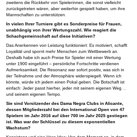
zweitens die Rückkehr von Spielerinnen, die sonst vielleicht
zurückgetreten wären, aber weiterhin gespielt haben, um ihre
Mannschaften zu unterstützen.
In vielen Ihrer Turniere gibt es Sonderpreise für Frauen,
unabhängig von ihrer Wertungszahl. Wie reagiert die
Schachgemeinschaft auf diese Initiativen?
Das Anerkennen von Leistung funktioniert: Es motiviert, schafft
Loyalität und spornt mehr Menschen zum Wettbewerb an.
Deshalb habe ich auch Preise für Spieler mit einer Wertung
unter 1900 eingeführt – persönliche Fortschritte verdienen
Aufmerksamkeit. Die Resonanz war sofort positiv, was sich in
der Teilnahme und der Atmosphäre widerspiegelt. Wenn ich
könnte, würde ich jedem einen Pokal geben. Die Botschaft ist
einfach: Jeder passt hierher, jeder mit seinem eigenen Weg ...
und seinem eigenen Tempo.
Sie sind Vorsitzender des Dama Negra Clubs in Alicante,
dessen Mitgliederzahl bei den International Open von 47
Spielern im Jahr 2016 auf über 700 im Jahr 2025 gestiegen
ist. Was war der Schlüssel zu diesem exponentiellen
Wachstum?
Konsistenz und eine klare Idee: Von dem Moment an, in dem