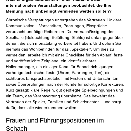
internationalen Veranstaltungen beobachtet, die Ihrer
Meinung nach unbedingt vermieden werden sollten?
Chronische Verspätungen untergraben das Vertrauen. Unklare
Kommunikation – Vorschriften, Paarungen, Einsprüche –
verursacht unnötige Reibereien. Die Vernachlässigung der
Spielhalle (Beleuchtung, Belüftung, Stühle) ist unfair gegenüber
denen, die sich monatelang vorbereitet haben. Und opfern Sie
niemals das Wohlbefinden für das „Spektakel“. Um dies zu
vermeiden, arbeite ich mit einer Checkliste für den Ablauf: feste
und veröffentlichte Zeitpläne, ein identifizierbarer
Hallenmanager, ein einziger Kanal für Benachrichtigungen,
vorherige technische Tests (Uhren, Paarungen, Ton), ein
sichtbares Einspruchsprotokoll mit Fristen und Unterschriften
sowie Überprüfungen nach der Runde für sofortige Korrekturen.
Kurz gesagt: klare Regeln, gut gepflegte Spielbedingungen und
ein Team, das Verantwortung übernimmt. Das bewahrt das
Vertrauen der Spieler, Familien und Schiedsrichter – und sorgt
dafür, dass alle wiederkommen wollen.
Frauen und Führungspositionen im
Schach