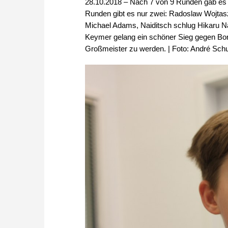
28.10.2018 – Nach 7 von 9 Runden gab es 
Runden gibt es nur zwei: Radoslaw Wojtas
Michael Adams, Naiditsch schlug Hikaru 
Keymer gelang ein schöner Sieg gegen Bor
Großmeister zu werden. | Foto: André Schu