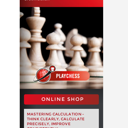
ONLINE SHOP
MASTERING CALCULATION -
THINK CLEARLY, CALCULATE
PRECISELY, IMPROVE