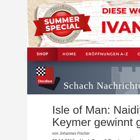
HOME
ERÖFFNUNGEN A-Z
SHOP
Schach Nachricht
Isle of Man: Naid
Keymer gewinnt 
von Johannes Fischer