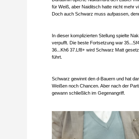
für Weiß, aber Naiditsch hatte nicht mehr vi
Doch auch Schwarz muss aufpassen, denn v
In dieser komplizierten Stellung spielte N
verpufft. Die beste Fortsetzung war 35...
36...Kh6 37.Lf8+ wird Schwarz Matt gesetz
führt.
Schwarz gewinnt den d-Bauern und hat dan
Weißen noch Chancen. Aber nach der Part
gewann schließlich im Gegenangriff.