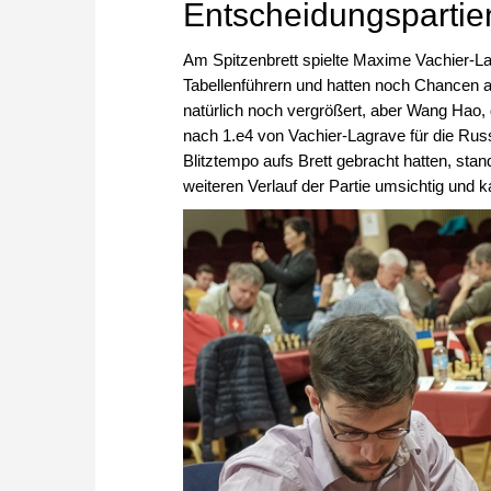
Entscheidungspartie
Am Spitzenbrett spielte Maxime Vachier-L
Tabellenführern und hatten noch Chancen a
natürlich noch vergrößert, aber Wang Hao, 
nach 1.e4 von Vachier-Lagrave für die Rus
Blitztempo aufs Brett gebracht hatten, stan
weiteren Verlauf der Partie umsichtig un