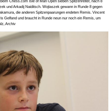
beim Chess.com Isle of Man Open sieben Spitzenreiter, nach 8
zek und Arkadij Naiditsch. Wojtaszek gewann in Runde 8 gegen
Nakamura, die anderen Spitzenpaarungen endeten Remis. Vincent
is Gelfand und braucht in Runde neun nur noch ein Remis, um
lz, Archiv