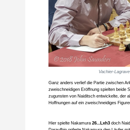
Vachier-Lagrave
Ganz anders verlief die Partie zwischen Ar
zweischneidigen Eröffnung spielten beide 
zugunsten von Naiditsch entwickelte, der a
Hoffnungen auf ein zweischneidiges Figure
Hier spielte Nakamura
26...Lxh3
doch Naidi
Daraufhin opferte Nakamura den Läufer mi