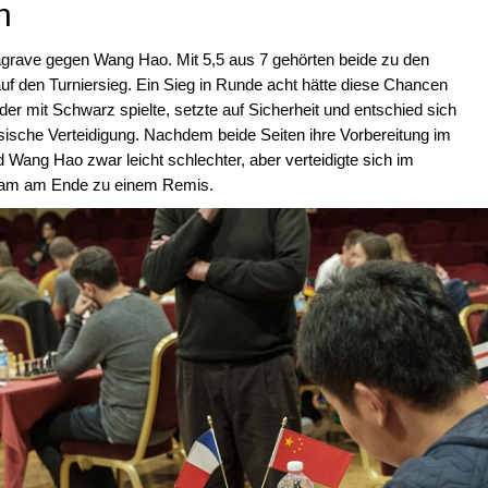
n
agrave gegen Wang Hao. Mit 5,5 aus 7 gehörten beide zu den
uf den Turniersieg. Ein Sieg in Runde acht hätte diese Chancen
der mit Schwarz spielte, setzte auf Sicherheit und entschied sich
sische Verteidigung. Nachdem beide Seiten ihre Vorbereitung im
d Wang Hao zwar leicht schlechter, aber verteidigte sich im
d kam am Ende zu einem Remis.