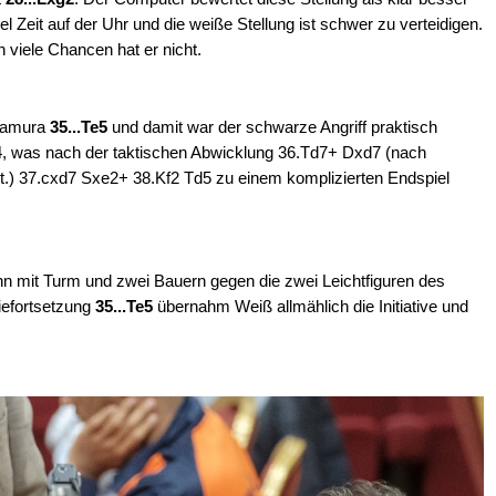
el Zeit auf der Uhr und die weiße Stellung ist schwer zu verteidigen.
iele Chancen hat er nicht.
akamura
35...Te5
und damit war der schwarze Angriff praktisch
Sf4, was nach der taktischen Abwicklung 36.Td7+ Dxd7 (nach
t.) 37.cxd7 Sxe2+ 38.Kf2 Td5 zu einem komplizierten Endspiel
n mit Turm und zwei Bauern gegen die zwei Leichtfiguren des
iefortsetzung
35...Te5
übernahm Weiß allmählich die Initiative und