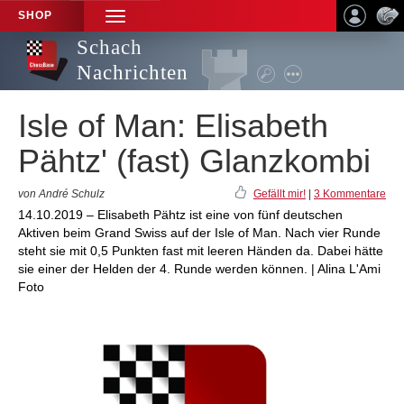
SHOP
TOGGLE
NAVIGATION
Schach
Nachrichten
Isle of Man: Elisabeth
Pähtz' (fast) Glanzkombi
von André Schulz
Gefällt mir!
|
3 Kommentare
14.10.2019 – Elisabeth Pähtz ist eine von fünf deutschen
Aktiven beim Grand Swiss auf der Isle of Man. Nach vier Runde
steht sie mit 0,5 Punkten fast mit leeren Händen da. Dabei hätte
sie einer der Helden der 4. Runde werden können. | Alina L'Ami
Foto