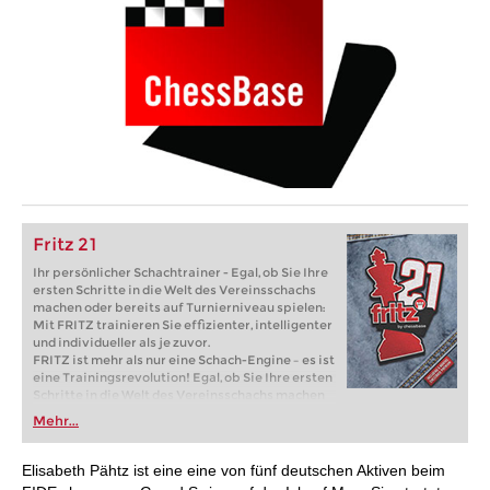
Fritz 21
Ihr persönlicher Schachtrainer - Egal, ob Sie Ihre
ersten Schritte in die Welt des Vereinsschachs
machen oder bereits auf Turnierniveau spielen:
Mit FRITZ trainieren Sie effizienter, intelligenter
und individueller als je zuvor.
FRITZ ist mehr als nur eine Schach-Engine – es ist
eine Trainingsrevolution! Egal, ob Sie Ihre ersten
Schritte in die Welt des Vereinsschachs machen
oder bereits auf Turnierniveau spielen: Mit
Mehr...
FRITZ trainieren Sie effizienter, intelligenter und
individueller als je zuvor.
Elisabeth Pähtz ist eine eine von fünf deutschen Aktiven beim