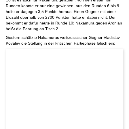
So ist es auch für Nakamura gelaufen: Von den ersten fünf
Runden konnte er nur eine gewinnen; aus den Runden 6 bis 9
holte er dagegen 3,5 Punkte heraus. Einen Gegner mit einer
Elozahl oberhalb von 2700 Punkten hatte er dabei nicht. Den
bekommt er dafür heute in Runde 10: Nakamura gegen Aronian
heißt die Paarung an Tisch 2.
Gestern schätzte Nakamuras weißrussischer Gegner Vladislav
Kovalev die Stellung in der kritischen Partiephase falsch ein: