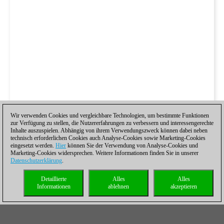
Wir verwenden Cookies und vergleichbare Technologien, um bestimmte Funktionen
zur Verfügung zu stellen, die Nutzererfahrungen zu verbessern und interessengerechte
Inhalte auszuspielen. Abhängig von ihrem Verwendungszweck können dabei neben
technisch erforderlichen Cookies auch Analyse-Cookies sowie Marketing-Cookies
eingesetzt werden.
Hier
können Sie der Verwendung von Analyse-Cookies und
Marketing-Cookies widersprechen. Weitere Informationen finden Sie in unserer
Datenschutzerklärung
.
Detaillierte
Alles
Alles
Informationen
ablehnen
akzeptieren