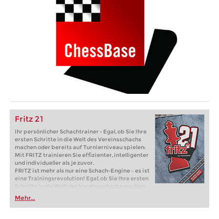
Fritz 21
Ihr persönlicher Schachtrainer - Egal, ob Sie Ihre
ersten Schritte in die Welt des Vereinsschachs
machen oder bereits auf Turnierniveau spielen:
Mit FRITZ trainieren Sie effizienter, intelligenter
und individueller als je zuvor.
FRITZ ist mehr als nur eine Schach-Engine – es ist
eine Trainingsrevolution! Egal, ob Sie Ihre ersten
Schritte in die Welt des Vereinsschachs machen
oder bereits auf Turnierniveau spielen: Mit
Mehr...
FRITZ trainieren Sie effizienter, intelligenter und
individueller als je zuvor.