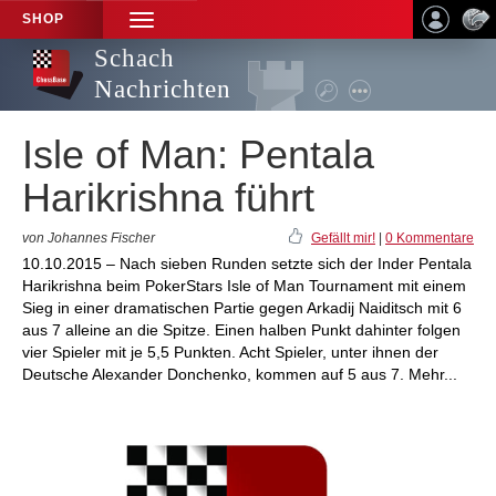
SHOP
TOGGLE
NAVIGATION
Schach
Nachrichten
Isle of Man: Pentala
Harikrishna führt
von Johannes Fischer
Gefällt mir!
|
0 Kommentare
10.10.2015 – Nach sieben Runden setzte sich der Inder Pentala
Harikrishna beim PokerStars Isle of Man Tournament mit einem
Sieg in einer dramatischen Partie gegen Arkadij Naiditsch mit 6
aus 7 alleine an die Spitze. Einen halben Punkt dahinter folgen
vier Spieler mit je 5,5 Punkten. Acht Spieler, unter ihnen der
Deutsche Alexander Donchenko, kommen auf 5 aus 7. Mehr...