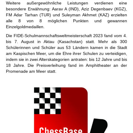
Weitere außergewöhnliche Leistungen verdienen eine
besondere Erwähnung: Aarav A (IND), Aziz Degenbaev (KGZ),
FM Adar Tarhan (TUR) und Suleyman Akhmet (KAZ) erzielten
alle 8 von 8 möglichen Punkten und gewannen
Einzelgoldmedaillen.
Die FIDE-Schulmannschaftsweltmeisterschaft 2023 fand vom 4.
bis 7. August in Aktau (Kasachstan) statt. Mehr als 300
Schülerinnen und Schüler aus 53 Ländern kamen in die Stadt
am Kaspischen Meer, um die Ehre ihrer Schulen zu verteidigen,
indem sie in zwei Alterskategorien antraten: bis 12 Jahre und bis
18 Jahre. Die Preisverleihung fand im Amphitheater an der
Promenade am Meer statt.