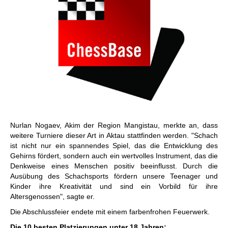
Nurlan Nogaev, Akim der Region Mangistau, merkte an, dass
weitere Turniere dieser Art in Aktau stattfinden werden. "Schach
ist nicht nur ein spannendes Spiel, das die Entwicklung des
Gehirns fördert, sondern auch ein wertvolles Instrument, das die
Denkweise eines Menschen positiv beeinflusst. Durch die
Ausübung des Schachsports fördern unsere Teenager und
Kinder ihre Kreativität und sind ein Vorbild für ihre
Altersgenossen", sagte er.
Die Abschlussfeier endete mit einem farbenfrohen Feuerwerk.
Die 10 besten Platzierungen unter 18 Jahren: