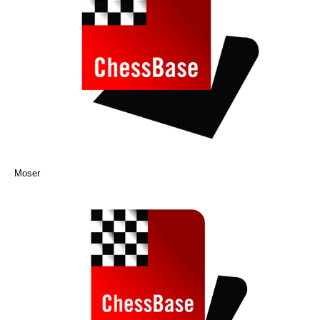
Moser