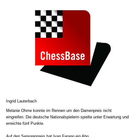
Ingrid Lauterbach
Melanie Ohme konnte im Rennen um den Damenpreis nicht
eingreifen. Die deutsche Nationalspielerin spielte unter Erwartung und
erreichte fünf Punkte.
Auf den Seniorenpreis hat Ivan Farago ein Abo.