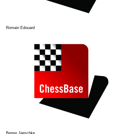
Romain Edouard
Benno Jaeschke