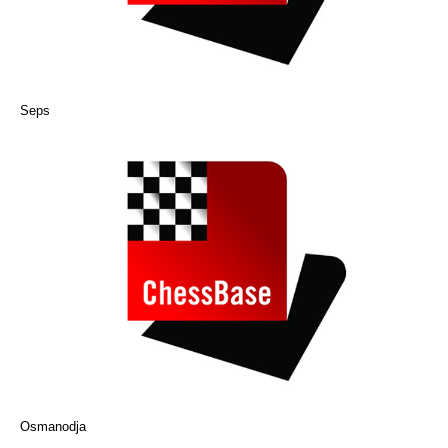
Seps
Osmanodja