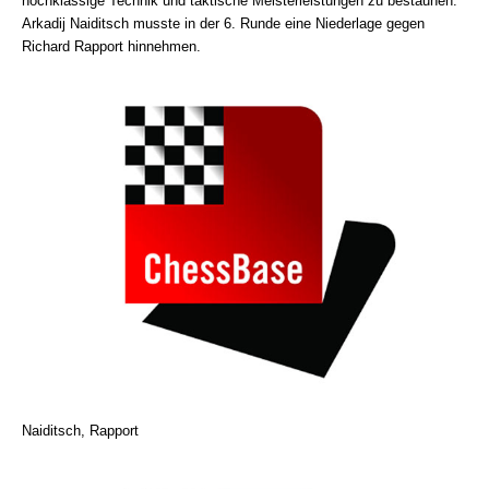
hochklassige Technik und taktische Meisterleistungen zu bestaunen.
Arkadij Naiditsch musste in der 6. Runde eine Niederlage gegen
Richard Rapport hinnehmen.
Naiditsch, Rapport