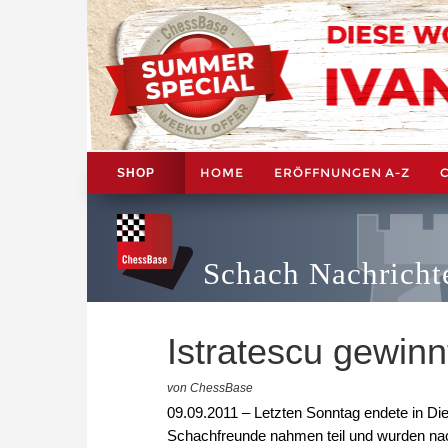
HOME
ERÖFFNUNGEN A-Z
SHOP
Schach Nachricht
Istratescu gewin
von ChessBase
09.09.2011 – Letzten Sonntag endete in Die
Schachfreunde nahmen teil und wurden nach 