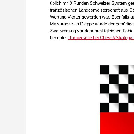
üblich mit 9 Runden Schweizer System gespie
französischen Landesmeisterschaft aus Caen
Wertung Vierter geworden war. Ebenfalls a
Maisuradze. In Dieppe wurde der gebürtige
Zweitwertung vor dem punktgleichen Fabien
berichtet.
Turnierseite bei Chess&Strategy..