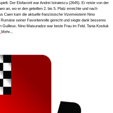
lt. Der Elofavorit war Andrei Istratescu (2645). Er reiste von der
 an, wo er den geteilten 2. bis 5. Platz erreichte und nach
us Caen kam die aktuelle französische Vizemeisterin Nino
 Rumäne seiner Favoritenrolle gerecht und siegte dank besseres
 Guilleux. Nino Maisuradze war beste Frau im Feld. Tania Kostiuk
.
Mehr...