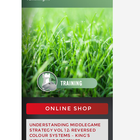
ONLINE SHOP
UNDERSTANDING MIDDLEGAME
STRATEGY VOL 12: REVERSED
COLOUR SYSTEMS – KING’S