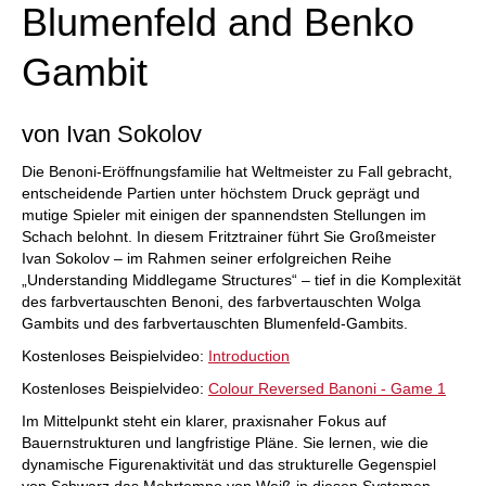
Blumenfeld and Benko
Gambit
von Ivan Sokolov
Die Benoni-Eröffnungsfamilie hat Weltmeister zu Fall gebracht,
entscheidende Partien unter höchstem Druck geprägt und
mutige Spieler mit einigen der spannendsten Stellungen im
Schach belohnt. In diesem Fritztrainer führt Sie Großmeister
Ivan Sokolov – im Rahmen seiner erfolgreichen Reihe
„Understanding Middlegame Structures“ – tief in die Komplexität
des farbvertauschten Benoni, des farbvertauschten Wolga
Gambits und des farbvertauschten Blumenfeld-Gambits.
Kostenloses Beispielvideo:
Introduction
Kostenloses Beispielvideo:
Colour Reversed Banoni - Game 1
Im Mittelpunkt steht ein klarer, praxisnaher Fokus auf
Bauernstrukturen und langfristige Pläne. Sie lernen, wie die
dynamische Figurenaktivität und das strukturelle Gegenspiel