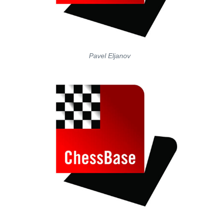
Pavel Eljanov