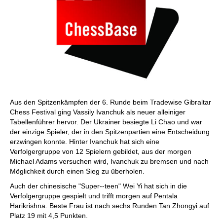
Aus den Spitzenkämpfen der 6. Runde beim Tradewise Gibraltar
Chess Festival ging Vassily Ivanchuk als neuer alleiniger
Tabellenführer hervor. Der Ukrainer besiegte Li Chao und war
der einzige Spieler, der in den Spitzenpartien eine Entscheidung
erzwingen konnte. Hinter Ivanchuk hat sich eine
Verfolgergruppe von 12 Spielern gebildet, aus der morgen
Michael Adams versuchen wird, Ivanchuk zu bremsen und nach
Möglichkeit durch einen Sieg zu überholen.
Auch der chinesische "Super--teen" Wei Yi hat sich in die
Verfolgergruppe gespielt und trifft morgen auf Pentala
Harikrishna. Beste Frau ist nach sechs Runden Tan Zhongyi auf
Platz 19 mit 4,5 Punkten.