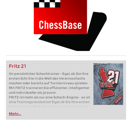
Fritz 21
Ihr persönlicher Schachtrainer - Egal, ob Sie Ihre
ersten Schritte in die Welt des Vereinsschachs
machen oder bereits auf Turnierniveau spielen:
Mit FRITZ trainieren Sie effizienter, intelligenter
und individueller als je zuvor.
FRITZ ist mehr als nur eine Schach-Engine – es ist
eine Trainingsrevolution! Egal, ob Sie Ihre ersten
Schritte in die Welt des Vereinsschachs machen
oder bereits auf Turnierniveau spielen: Mit
Mehr...
FRITZ trainieren Sie effizienter, intelligenter und
individueller als je zuvor.