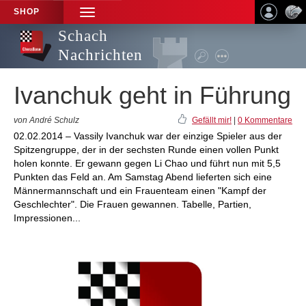
SHOP
TOGGLE
NAVIGATION
Schach
Nachrichten
Ivanchuk geht in Führung
von André Schulz
Gefällt mir!
|
0 Kommentare
02.02.2014 – Vassily Ivanchuk war der einzige Spieler aus der
Spitzengruppe, der in der sechsten Runde einen vollen Punkt
holen konnte. Er gewann gegen Li Chao und führt nun mit 5,5
Punkten das Feld an. Am Samstag Abend lieferten sich eine
Männermannschaft und ein Frauenteam einen "Kampf der
Geschlechter". Die Frauen gewannen. Tabelle, Partien,
Impressionen...