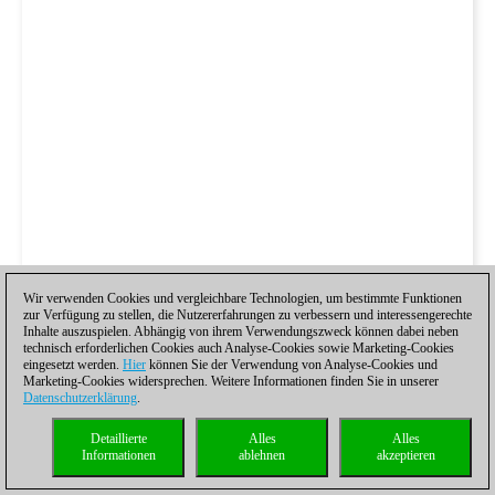
Wir verwenden Cookies und vergleichbare Technologien, um bestimmte Funktionen
zur Verfügung zu stellen, die Nutzererfahrungen zu verbessern und interessengerechte
Inhalte auszuspielen. Abhängig von ihrem Verwendungszweck können dabei neben
technisch erforderlichen Cookies auch Analyse-Cookies sowie Marketing-Cookies
eingesetzt werden.
Hier
können Sie der Verwendung von Analyse-Cookies und
Marketing-Cookies widersprechen. Weitere Informationen finden Sie in unserer
Datenschutzerklärung
.
Detaillierte
Alles
Alles
Informationen
ablehnen
akzeptieren