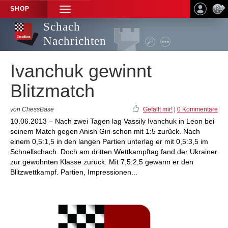
SHOP
TOGGLE
NAVIGATION
Schach
Nachrichten
Ivanchuk gewinnt
Blitzmatch
von ChessBase
Gefällt mir!
|
0 Kommentare
10.06.2013 – Nach zwei Tagen lag Vassily Ivanchuk in Leon bei
seinem Match gegen Anish Giri schon mit 1:5 zurück. Nach
einem 0,5:1,5 in den langen Partien unterlag er mit 0,5:3,5 im
Schnellschach. Doch am dritten Wettkampftag fand der Ukrainer
zur gewohnten Klasse zurück. Mit 7,5:2,5 gewann er den
Blitzwettkampf. Partien, Impressionen...