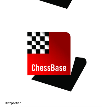
Blitzpartien