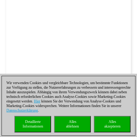
Wir verwenden Cookies und vergleichbare Technologien, um bestimmte Funktionen
zur Verfügung zu stellen, die Nutzererfahrungen zu verbessern und interessengerechte
Inhalte auszuspielen. Abhängig von ihrem Verwendungszweck können dabei neben
technisch erforderlichen Cookies auch Analyse-Cookies sowie Marketing-Cookies
eingesetzt werden.
Hier
können Sie der Verwendung von Analyse-Cookies und
Marketing-Cookies widersprechen. Weitere Informationen finden Sie in unserer
Datenschutzerklärung
.
Detaillierte
Alles
Alles
Informationen
ablehnen
akzeptieren