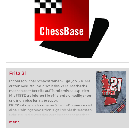
Fritz 21
Ihr persönlicher Schachtrainer - Egal, ob Sie Ihre
ersten Schritte in die Welt des Vereinsschachs
machen oder bereits auf Turnierniveau spielen:
Mit FRITZ trainieren Sie effizienter, intelligenter
und individueller als je zuvor.
FRITZ ist mehr als nur eine Schach-Engine – es ist
eine Trainingsrevolution! Egal, ob Sie Ihre ersten
Schritte in die Welt des Vereinsschachs machen
oder bereits auf Turnierniveau spielen: Mit
Mehr...
FRITZ trainieren Sie effizienter, intelligenter und
individueller als je zuvor.