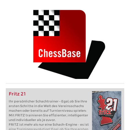
Fritz 21
Ihr persönlicher Schachtrainer - Egal, ob Sie Ihre
ersten Schritte in die Welt des Vereinsschachs
machen oder bereits auf Turnierniveau spielen:
Mit FRITZ trainieren Sie effizienter, intelligenter
und individueller als je zuvor.
FRITZ ist mehr als nur eine Schach-Engine – es ist
eine Trainingsrevolution! Egal, ob Sie Ihre ersten