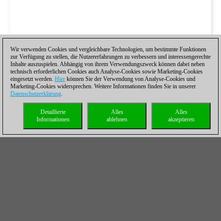
Wir verwenden Cookies und vergleichbare Technologien, um bestimmte Funktionen
zur Verfügung zu stellen, die Nutzererfahrungen zu verbessern und interessengerechte
Inhalte auszuspielen. Abhängig von ihrem Verwendungszweck können dabei neben
technisch erforderlichen Cookies auch Analyse-Cookies sowie Marketing-Cookies
eingesetzt werden.
Hier
können Sie der Verwendung von Analyse-Cookies und
Marketing-Cookies widersprechen. Weitere Informationen finden Sie in unserer
Datenschutzerklärung
.
Detaillierte
Alles
Alles
Informationen
ablehnen
akzeptieren