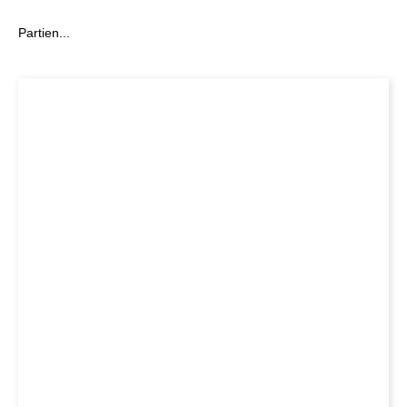
Partien...