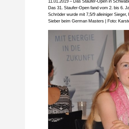
11.01.2019 – Das Staufer-Open in Schwäbi
Das 31. Staufer-Open fand vom 2. bis 6. Ja
Schröder wurde mit 7,5/9 alleiniger Sieger,
Sieber beim German Masters | Foto: Karst