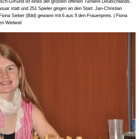
sch-Gmünd ist eines der größten offenen Turniere Deutschlands.
nuar statt und 251 Spieler gingen an den Start. Jan-Christian
 Fiona Sieber (Bild) gewann mit 6 aus 9 den Frauenpreis. | Fiona
en Wieland