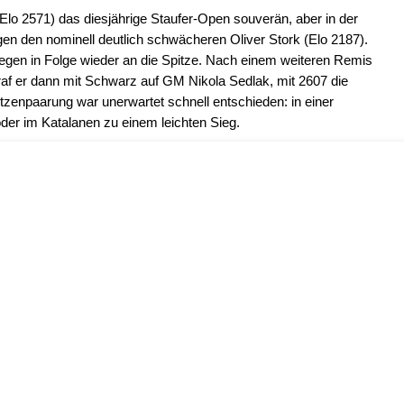
o 2571) das diesjährige Staufer-Open souverän, aber in der
gen den nominell deutlich schwächeren Oliver Stork (Elo 2187).
egen in Folge wieder an die Spitze. Nach einem weiteren Remis
 traf er dann mit Schwarz auf GM Nikola Sedlak, mit 2607 die
tzenpaarung war unerwartet schnell entschieden: in einer
der im Katalanen zu einem leichten Sieg.