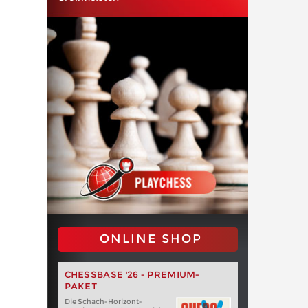
ONLINE SHOP
CHESSBASE '26 - PREMIUM-
PAKET
Die Schach-Horizont-