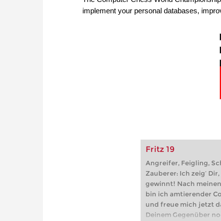
implement your personal databases, improve
Fritz 19
Angreifer, Feigling, S
Zauberer: Ich zeig‘ Di
gewinnt! Nach meinen
bin ich amtierender 
und freue mich jetzt da
Deinem Gegenüber noc