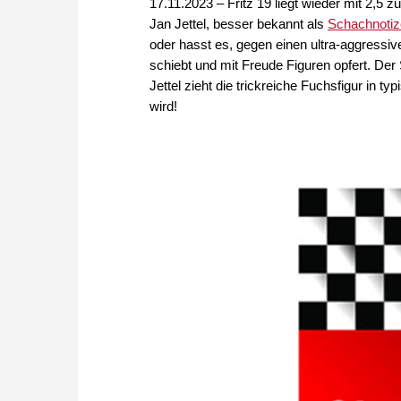
17.11.2023 – Fritz 19 liegt wieder mit 2,5 z
Jan Jettel, besser bekannt als
Schachnoti
oder hasst es, gegen einen ultra-aggressiv
schiebt und mit Freude Figuren opfert. Der
Jettel zieht die trickreiche Fuchsfigur in t
wird!