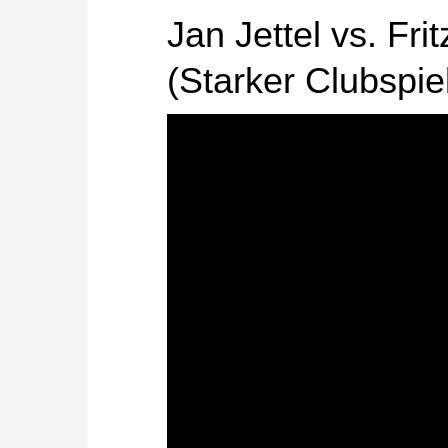
gibt es die neuen ChessBase Ca
Jan Jettel vs. Fri
(Starker Clubspie