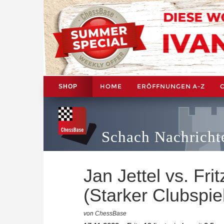
HOME
ERÖFFNUNGEN A-Z
SHOP
Schach Nachricht
Jan Jettel vs. Fri
(Starker Clubspie
von ChessBase