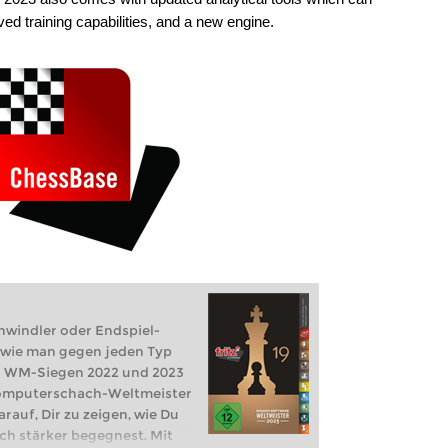
d training capabilities, and a new engine.
chwindler oder Endspiel-
r, wie man gegen jeden Typ
 WM-Siegen 2022 und 2023
Computerschach-Weltmeister
rauf, Dir zu zeigen, wie Du
h stärker begegnest. Mit