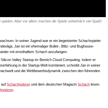
pielen. Aber vor allem machen die Spiele unheimlich viel Spaß!
ewachsen. In seiner Jugend war er ein begeisterter Schachspieler
esliga. Jan ist ein ehemaliger Bullet-, Blitz- und Bughouse-
, wieder mit ernsthaftem Schach anzufangen.
in Silicon Valley Startup im Bereich Cloud Computing. Indem er
serfahrung in der Startup-Welt kombiniert, schreibt Jan in seiner
 Schachwelt und die Wettbewerbsdynamik zwischen den führenden
 auf
Schachnotizen
und dem deutschen Magazin
Schach
lesen.
notizen
.