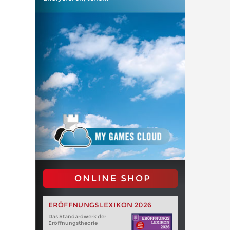
ONLINE SHOP
ERÖFFNUNGSLEXIKON 2026
Das Standardwerk der
Eröffnungstheorie