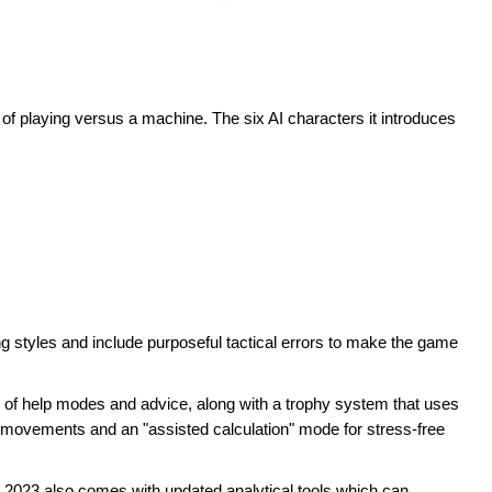
f playing versus a machine. The six AI characters it introduces
g styles and include purposeful tactical errors to make the game
of help modes and advice, along with a trophy system that uses
l movements and an "assisted calculation" mode for stress-free
23 also comes with updated analytical tools which can