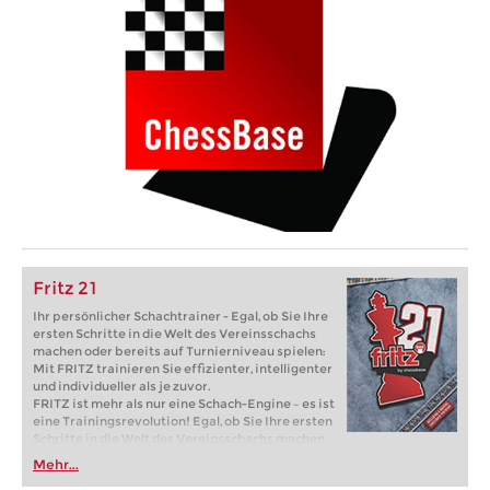
Fritz 21
Ihr persönlicher Schachtrainer - Egal, ob Sie Ihre
ersten Schritte in die Welt des Vereinsschachs
machen oder bereits auf Turnierniveau spielen:
Mit FRITZ trainieren Sie effizienter, intelligenter
und individueller als je zuvor.
FRITZ ist mehr als nur eine Schach-Engine – es ist
eine Trainingsrevolution! Egal, ob Sie Ihre ersten
Schritte in die Welt des Vereinsschachs machen
oder bereits auf Turnierniveau spielen: Mit
Mehr...
FRITZ trainieren Sie effizienter, intelligenter und