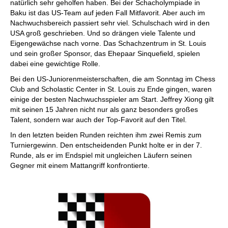
natürlich sehr geholfen haben. Bei der Schacholympiade in
Baku ist das US-Team auf jeden Fall Mitfavorit. Aber auch im
Nachwuchsbereich passiert sehr viel. Schulschach wird in den
USA groß geschrieben. Und so drängen viele Talente und
Eigengewächse nach vorne. Das Schachzentrum in St. Louis
und sein großer Sponsor, das Ehepaar Sinquefield, spielen
dabei eine gewichtige Rolle.
Bei den US-Juniorenmeisterschaften, die am Sonntag im Chess
Club and Scholastic Center in St. Louis zu Ende gingen, waren
einige der besten Nachwuchsspieler am Start. Jeffrey Xiong gilt
mit seinen 15 Jahren nicht nur als ganz besonders großes
Talent, sondern war auch der Top-Favorit auf den Titel.
In den letzten beiden Runden reichten ihm zwei Remis zum
Turniergewinn. Den entscheidenden Punkt holte er in der 7.
Runde, als er im Endspiel mit ungleichen Läufern seinen
Gegner mit einem Mattangriff konfrontierte.