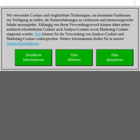
Wir verwenden Cookies und vergleichbare Technologien, um bestimmte Funktionen
zur Verfügung zu stellen, die Nutzererfahrungen zu verbessern und interessengerechte
Inhalte auszuspielen. Abhängig von ihrem Verwendungszweck können dabei neben
technisch erforderlichen Cookies auch Analyse-Cookies sowie Marketing-Cookies
eingesetzt werden.
Hier
können Sie der Verwendung von Analyse-Cookies und
Marketing-Cookies widersprechen. Weitere Informationen finden Sie in unserer
Datenschutzerklärung
.
Detaillierte
Alles
Alles
Informationen
ablehnen
akzeptieren