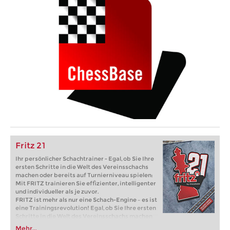
Fritz 21
Ihr persönlicher Schachtrainer - Egal, ob Sie Ihre
ersten Schritte in die Welt des Vereinsschachs
machen oder bereits auf Turnierniveau spielen:
Mit FRITZ trainieren Sie effizienter, intelligenter
und individueller als je zuvor.
FRITZ ist mehr als nur eine Schach-Engine – es ist
eine Trainingsrevolution! Egal, ob Sie Ihre ersten
Schritte in die Welt des Vereinsschachs machen
oder bereits auf Turnierniveau spielen: Mit
Mehr...