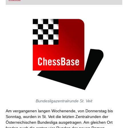
FRITZ trainieren Sie effizienter, intelligenter und
individueller als je zuvor.
Bundesligazentralrunde St. Veit
Am vergangenen langen Wochenende, von Donnerstag bis
Sonntag, wurden in St. Veit die letzten Zentralrunden der
Österreichischen Bundesliga ausgetragen. Am gleichen Ort