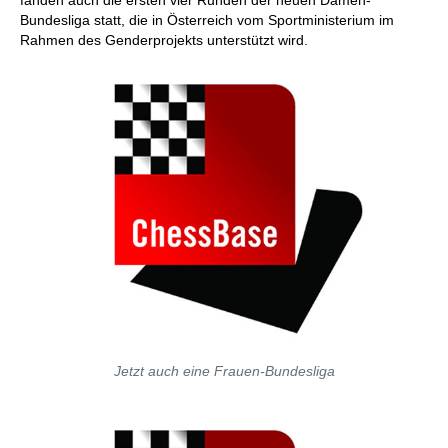
fanden auch die ersten vier Runden der neuen Damen-
Bundesliga statt, die in Österreich vom Sportministerium im
Rahmen des Genderprojekts unterstützt wird.
Jetzt auch eine Frauen-Bundesliga