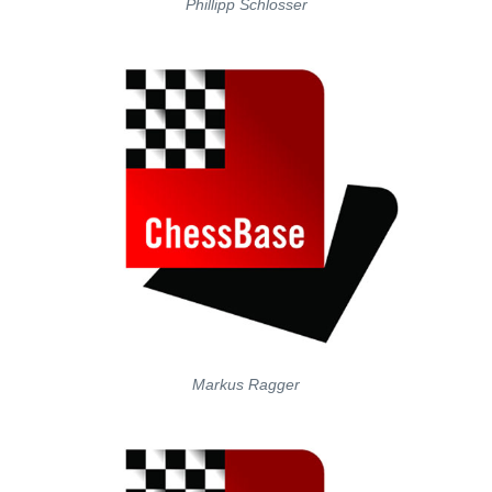
Phillipp Schlosser
Markus Ragger