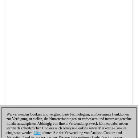
Wir verwenden Cookies und vergleichbare Technologien, um bestimmte Funktionen
zur Verfügung zu stellen, die Nutzererfahrungen zu verbessern und interessengerechte
Inhalte auszuspielen. Abhängig von ihrem Verwendungszweck können dabei neben
technisch erforderlichen Cookies auch Analyse-Cookies sowie Marketing-Cookies
eingesetzt werden.
Hier
können Sie der Verwendung von Analyse-Cookies und
Marketing-Cookies widersprechen. Weitere Informationen finden Sie in unserer