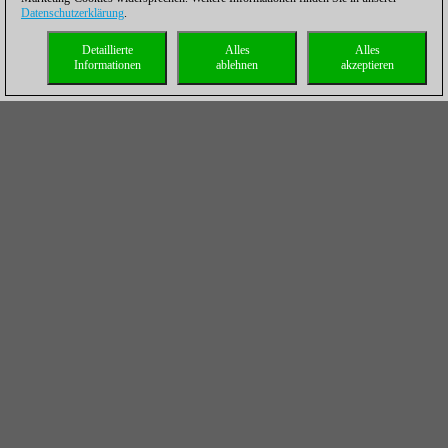
Datenschutzerklärung
.
Detaillierte
Alles
Alles
Informationen
ablehnen
akzeptieren