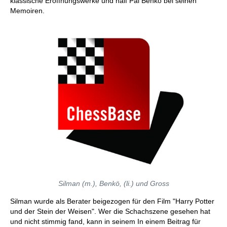
klassische Eröffnungswerke und half Pal Benkö bei seinen
Memoiren.
Silman (m.), Benkö, (li.) und Gross
Silman wurde als Berater beigezogen für den Film "Harry Potter
und der Stein der Weisen". Wer die Schachszene gesehen hat
und nicht stimmig fand, kann in seinem In einem Beitrag für