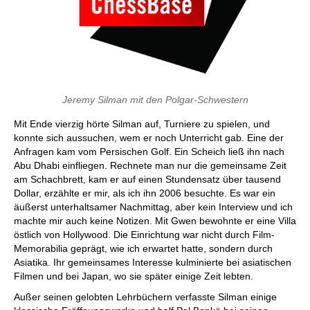
Jeremy Silman mit den Polgar-Schwestern
Mit Ende vierzig hörte Silman auf, Turniere zu spielen, und
konnte sich aussuchen, wem er noch Unterricht gab. Eine der
Anfragen kam vom Persischen Golf. Ein Scheich ließ ihn nach
Abu Dhabi einfliegen. Rechnete man nur die gemeinsame Zeit
am Schachbrett, kam er auf einen Stundensatz über tausend
Dollar, erzählte er mir, als ich ihn 2006 besuchte. Es war ein
äußerst unterhaltsamer Nachmittag, aber kein Interview und ich
machte mir auch keine Notizen. Mit Gwen bewohnte er eine Villa
östlich von Hollywood. Die Einrichtung war nicht durch Film-
Memorabilia geprägt, wie ich erwartet hatte, sondern durch
Asiatika. Ihr gemeinsames Interesse kulminierte bei asiatischen
Filmen und bei Japan, wo sie später einige Zeit lebten.
Außer seinen gelobten Lehrbüchern verfasste Silman einige