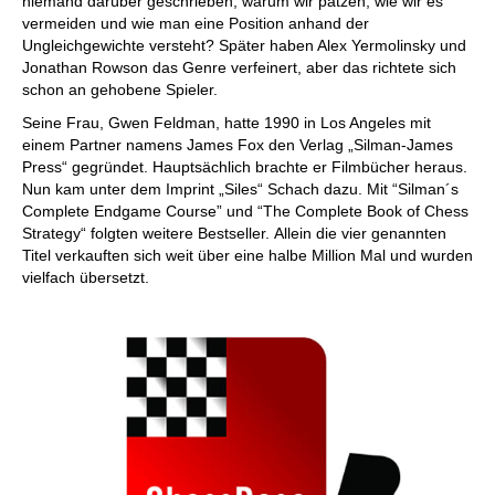
niemand darüber geschrieben, warum wir patzen, wie wir es
vermeiden und wie man eine Position anhand der
Ungleichgewichte versteht? Später haben Alex Yermolinsky und
Jonathan Rowson das Genre verfeinert, aber das richtete sich
schon an gehobene Spieler.
Seine Frau, Gwen Feldman, hatte 1990 in Los Angeles mit
einem Partner namens James Fox den Verlag „Silman-James
Press“ gegründet. Hauptsächlich brachte er Filmbücher heraus.
Nun kam unter dem Imprint „Siles“ Schach dazu. Mit “Silman´s
Complete Endgame Course” und “The Complete Book of Chess
Strategy“ folgten weitere Bestseller. Allein die vier genannten
Titel verkauften sich weit über eine halbe Million Mal und wurden
vielfach übersetzt.