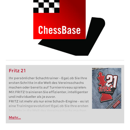
Fritz 21
Ihr persönlicher Schachtrainer - Egal, ob Sie Ihre
ersten Schritte in die Welt des Vereinsschachs
machen oder bereits auf Turnierniveau spielen:
Mit FRITZ trainieren Sie effizienter, intelligenter
und individueller als je zuvor.
FRITZ ist mehr als nur eine Schach-Engine – es ist
eine Trainingsrevolution! Egal, ob Sie Ihre ersten
Schritte in die Welt des Vereinsschachs machen
oder bereits auf Turnierniveau spielen: Mit
Mehr...
FRITZ trainieren Sie effizienter, intelligenter und
individueller als je zuvor.