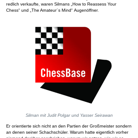
redlich verkaufte, waren Silmans „How to Reassess Your
Chess“ und „The Amateur´s Mind“ Augenöffner.
Silman mit Judit Polgar und Yasser Seirawan
Er orientierte sich nicht an den Partien der Großmeister sondern
an denen seiner Schachschüler. Warum hatte eigentlich vorher