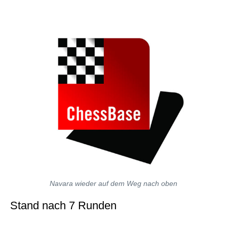
Navara wieder auf dem Weg nach oben
Stand nach 7 Runden