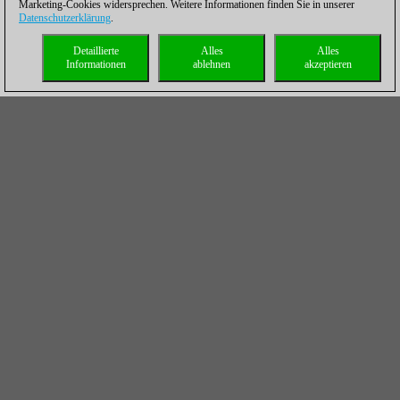
Marketing-Cookies widersprechen. Weitere Informationen finden Sie in unserer
Datenschutzerklärung
.
Detaillierte
Alles
Alles
Informationen
ablehnen
akzeptieren