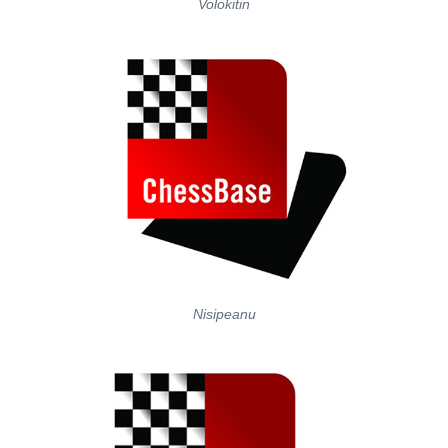
Volokitin
Nisipeanu