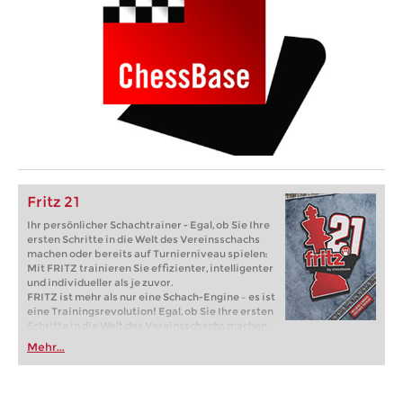
Fritz 21
Ihr persönlicher Schachtrainer - Egal, ob Sie Ihre
ersten Schritte in die Welt des Vereinsschachs
machen oder bereits auf Turnierniveau spielen:
Mit FRITZ trainieren Sie effizienter, intelligenter
und individueller als je zuvor.
FRITZ ist mehr als nur eine Schach-Engine – es ist
eine Trainingsrevolution! Egal, ob Sie Ihre ersten
Schritte in die Welt des Vereinsschachs machen
oder bereits auf Turnierniveau spielen: Mit
Mehr...
FRITZ trainieren Sie effizienter, intelligenter und
individueller als je zuvor.