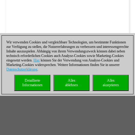
Wir verwenden Cookies und vergleichbare Technologien, um bestimmte Funktionen
zur Verfügung zu stellen, die Nutzererfahrungen zu verbessern und interessengerechte
Inhalte auszuspielen. Abhängig von ihrem Verwendungszweck können dabei neben
technisch erforderlichen Cookies auch Analyse-Cookies sowie Marketing-Cookies
eingesetzt werden.
Hier
können Sie der Verwendung von Analyse-Cookies und
Marketing-Cookies widersprechen. Weitere Informationen finden Sie in unserer
Datenschutzerklärung
.
Detaillierte
Alles
Alles
Informationen
ablehnen
akzeptieren