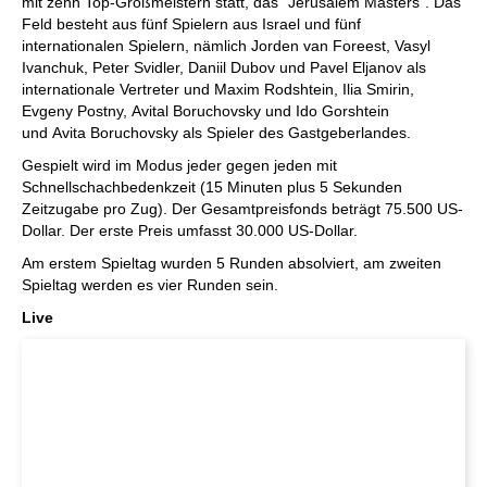
mit zehn Top-Großmeistern statt, das "Jerusalem Masters". Das
Feld besteht aus fünf Spielern aus Israel und fünf
internationalen Spielern, nämlich Jorden van Foreest, Vasyl
Ivanchuk, Peter Svidler, Daniil Dubov und Pavel Eljanov als
internationale Vertreter und Maxim Rodshtein, Ilia Smirin,
Evgeny Postny, Avital Boruchovsky und Ido Gorshtein
und Avita Boruchovsky als Spieler des Gastgeberlandes.
Gespielt wird im Modus jeder gegen jeden mit
Schnellschachbedenkzeit (15 Minuten plus 5 Sekunden
Zeitzugabe pro Zug). Der Gesamtpreisfonds beträgt 75.500 US-
Dollar. Der erste Preis umfasst 30.000 US-Dollar.
Am erstem Spieltag wurden 5 Runden absolviert, am zweiten
Spieltag werden es vier Runden sein.
Live