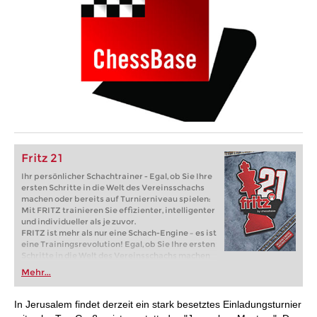
Fritz 21
Ihr persönlicher Schachtrainer - Egal, ob Sie Ihre
ersten Schritte in die Welt des Vereinsschachs
machen oder bereits auf Turnierniveau spielen:
Mit FRITZ trainieren Sie effizienter, intelligenter
und individueller als je zuvor.
FRITZ ist mehr als nur eine Schach-Engine – es ist
eine Trainingsrevolution! Egal, ob Sie Ihre ersten
Schritte in die Welt des Vereinsschachs machen
oder bereits auf Turnierniveau spielen: Mit
Mehr...
FRITZ trainieren Sie effizienter, intelligenter und
individueller als je zuvor.
In Jerusalem findet derzeit ein stark besetztes Einladungsturnier